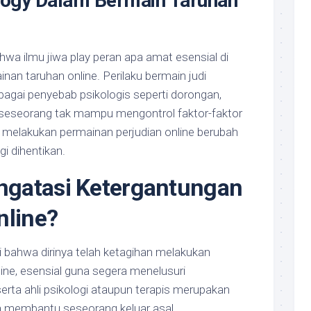
logy Dalam Bermain Taruhan
hwa ilmu jiwa play peran apa amat esensial di
an taruhan online. Perilaku bermain judi
agai penyebab psikologis seperti dorongan,
t seseorang tak mampu mengontrol faktor-faktor
ja melakukan permainan perjudian online berubah
i dihentikan.
gatasi Ketergantungan
nline?
 bahwa dirinya telah ketagihan melakukan
line, esensial guna segera menelusuri
serta ahli psikologi ataupun terapis merupakan
na membantu seseorang keluar asal