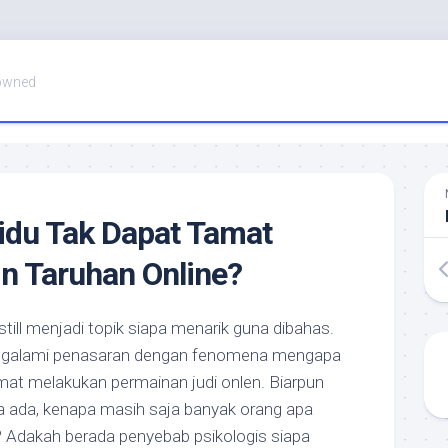
owned
idu Tak Dapat Tamat
n Taruhan Online?
still menjadi topik siapa menarik guna dibahas.
galami penasaran dengan fenomena mengapa
t melakukan permainan judi onlen. Biarpun
 ada, kenapa masih saja banyak orang apa
 Adakah berada penyebab psikologis siapa