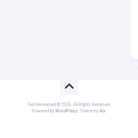
Get Renowned © 2026. All Rights Reserved.
Powered by
WordPress
. Theme by
Alx
.