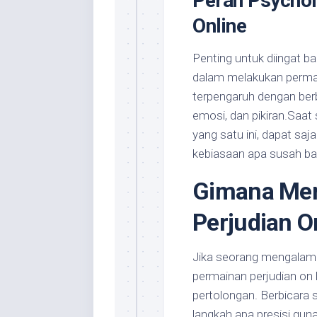
Peran Psycho
Online
Penting untuk diingat ba
dalam melakukan permain
terpengaruh dengan berb
emosi, dan pikiran.Saa
yang satu ini, dapat sa
kebiasaan apa susah bag
Gimana Men
Perjudian O
Jika seorang mengalami
permainan perjudian on 
pertolongan. Berbicara 
langkah apa presisi gu