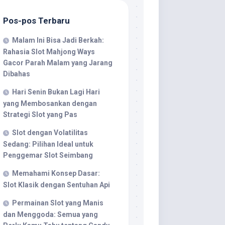
Pos-pos Terbaru
Malam Ini Bisa Jadi Berkah:
Rahasia Slot Mahjong Ways
Gacor Parah Malam yang Jarang
Dibahas
Hari Senin Bukan Lagi Hari
yang Membosankan dengan
Strategi Slot yang Pas
Slot dengan Volatilitas
Sedang: Pilihan Ideal untuk
Penggemar Slot Seimbang
Memahami Konsep Dasar:
Slot Klasik dengan Sentuhan Api
Permainan Slot yang Manis
dan Menggoda: Semua yang