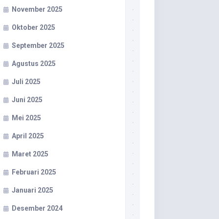
November 2025
Oktober 2025
September 2025
Agustus 2025
Juli 2025
Juni 2025
Mei 2025
April 2025
Maret 2025
Februari 2025
Januari 2025
Desember 2024