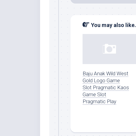
You may also like.
Baju Anak Wild West
Gold Logo Game
Slot Pragmatic Kaos
Game Slot
Pragmatic Play