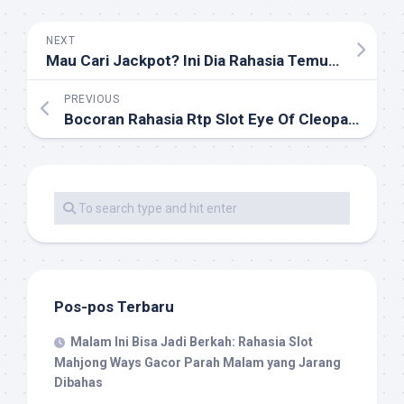
NEXT
Mau Cari Jackpot? Ini Dia Rahasia Temukan Slot Online Gacor Abis Hari Ini!
PREVIOUS
Bocoran Rahasia Rtp Slot Eye Of Cleopatra Pragmatic Play: Main Cerdas, Menang Lebih Gampang
Pos-pos Terbaru
Malam Ini Bisa Jadi Berkah: Rahasia Slot
Mahjong Ways Gacor Parah Malam yang Jarang
Dibahas