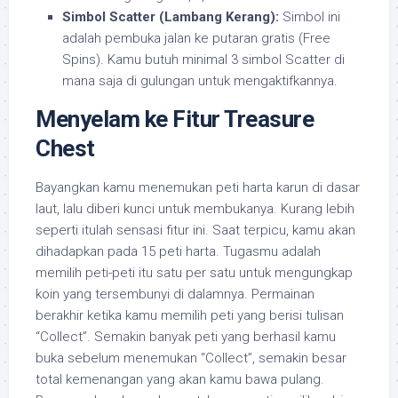
Simbol Scatter (Lambang Kerang):
Simbol ini
adalah pembuka jalan ke putaran gratis (Free
Spins). Kamu butuh minimal 3 simbol Scatter di
mana saja di gulungan untuk mengaktifkannya.
Menyelam ke Fitur Treasure
Chest
Bayangkan kamu menemukan peti harta karun di dasar
laut, lalu diberi kunci untuk membukanya. Kurang lebih
seperti itulah sensasi fitur ini. Saat terpicu, kamu akan
dihadapkan pada 15 peti harta. Tugasmu adalah
memilih peti-peti itu satu per satu untuk mengungkap
koin yang tersembunyi di dalamnya. Permainan
berakhir ketika kamu memilih peti yang berisi tulisan
“Collect”. Semakin banyak peti yang berhasil kamu
buka sebelum menemukan “Collect”, semakin besar
total kemenangan yang akan kamu bawa pulang.