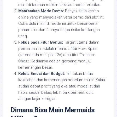
main di taruhan maksimal kalau modal terbatas.
Manfaatkan Mode Demo:
Banyak situs kasino
online yang menyediakan versi demo dari slot ini.
Coba dulu main di mode ini untuk benar-benar
paham alur dan fiturnya tanpa risiko kehilangan
uang.
Fokus pada Fitur Bonus:
Target utama dalam
permainan ini adalah memicu fitur Free Spins
(karena ada multiplier 3x) atau fitur Treasure
Chest. Keduanya adalah gerbang menuju
kemenangan besar.
Kelola Emosi dan Budget:
Tentukan batas
kekalahan dan kemenangan sebelum mulai. Kalau
sudah dapat profit yang oke atau modal sudah
habis sesuai batas, lebih baik berhenti dulu.
Jangan kejar kerugian.
Dimana Bisa Main Mermaids