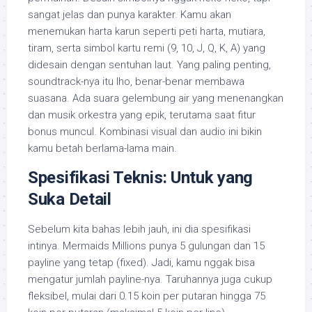
sangat jelas dan punya karakter. Kamu akan
menemukan harta karun seperti peti harta, mutiara,
tiram, serta simbol kartu remi (9, 10, J, Q, K, A) yang
didesain dengan sentuhan laut. Yang paling penting,
soundtrack-nya itu lho, benar-benar membawa
suasana. Ada suara gelembung air yang menenangkan
dan musik orkestra yang epik, terutama saat fitur
bonus muncul. Kombinasi visual dan audio ini bikin
kamu betah berlama-lama main.
Spesifikasi Teknis: Untuk yang
Suka Detail
Sebelum kita bahas lebih jauh, ini dia spesifikasi
intinya. Mermaids Millions punya 5 gulungan dan 15
payline yang tetap (fixed). Jadi, kamu nggak bisa
mengatur jumlah payline-nya. Taruhannya juga cukup
fleksibel, mulai dari 0.15 koin per putaran hingga 75