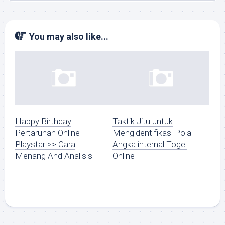
You may also like...
Happy Birthday
Taktik Jitu untuk
Pertaruhan Online
Mengidentifikasi Pola
Playstar >> Cara
Angka internal Togel
Menang And Analisis
Online