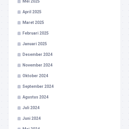
Mei 2025
April 2025
Maret 2025
Februari 2025
Januari 2025
Desember 2024
November 2024
Oktober 2024
September 2024
Agustus 2024
Juli 2024
Juni 2024