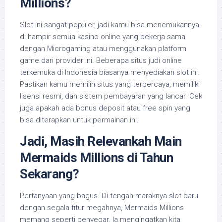
Millions?
Slot ini sangat populer, jadi kamu bisa menemukannya
di hampir semua kasino online yang bekerja sama
dengan Microgaming atau menggunakan platform
game dari provider ini. Beberapa situs judi online
terkemuka di Indonesia biasanya menyediakan slot ini.
Pastikan kamu memilih situs yang terpercaya, memiliki
lisensi resmi, dan sistem pembayaran yang lancar. Cek
juga apakah ada bonus deposit atau free spin yang
bisa diterapkan untuk permainan ini.
Jadi, Masih Relevankah Main
Mermaids Millions di Tahun
Sekarang?
Pertanyaan yang bagus. Di tengah maraknya slot baru
dengan segala fitur megahnya, Mermaids Millions
memang seperti penyegar. Ia mengingatkan kita