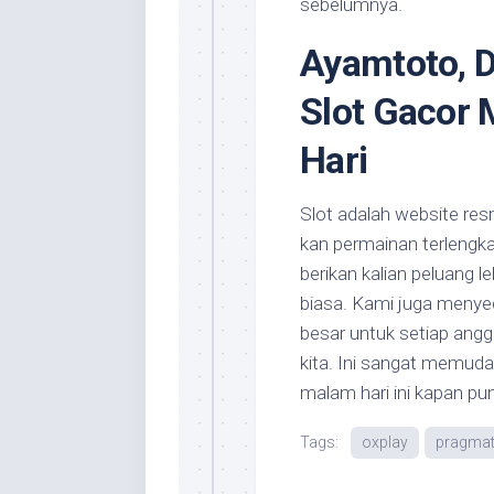
sebelumnya.
Ayamtoto, D
Slot Gacor 
Hari
Slot adalah website res
kan permainan terlengk
berikan kalian peluang 
biasa. Kami juga menye
besar untuk setiap ang
kita. Ini sangat memuda
malam hari ini kapan pu
Tags:
oxplay
pragmat