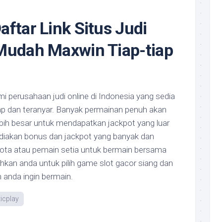
aftar Link Situs Judi
Mudah Maxwin Tiap-tiap
mi perusahaan judi online di Indonesia yang sedia
ap dan teranyar. Banyak permainan penuh akan
lebih besar untuk mendapatkan jackpot yang luar
diakan bonus dan jackpot yang banyak dan
gota atau pemain setia untuk bermain bersama
hkan anda untuk pilih game slot gacor siang dan
n anda ingin bermain.
icplay