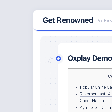
Skip
Get Renowned
to
Get Ren
content
Oxplay Demo 
C
Popular Online C
Rekomendasi 14 P
Gacor Hari Ini
Ayamtoto, Daftar