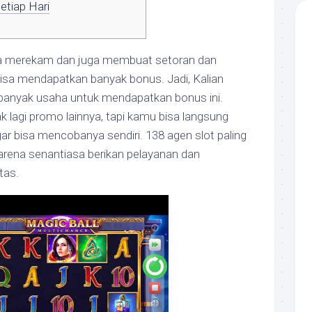
tiap Hari
a merekam dan juga membuat setoran dan
bisa mendapatkan banyak bonus. Jadi, Kalian
banyak usaha untuk mendapatkan bonus ini.
 lagi promo lainnya, tapi kamu bisa langsung
gar bisa mencobanya sendiri. 138 agen slot paling
arena senantiasa berikan pelayanan dan
tas.