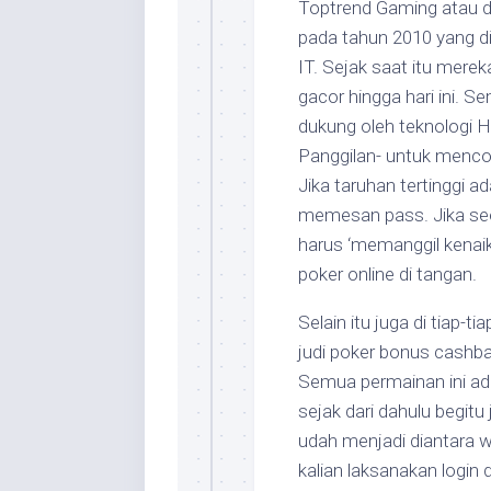
Toptrend Gaming atau dis
pada tahun 2010 yang di
IT. Sejak saat itu merek
gacor hingga hari ini. 
dukung oleh teknologi 
Panggilan- untuk mencoco
Jika taruhan tertinggi a
memesan pass. Jika se
harus ‘memanggil kenai
poker online di tangan.
Selain itu juga di tiap
judi poker bonus cashba
Semua permainan ini adal
sejak dari dahulu begit
udah menjadi diantara web
kalian laksanakan logi