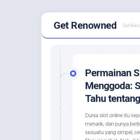
Skip
Get Renowned
to
Get Ren
content
Permainan S
Menggoda: S
Tahu tentang
Dunia slot online itu s
menarik, dan punya berb
sesuatu yang simpel, ce