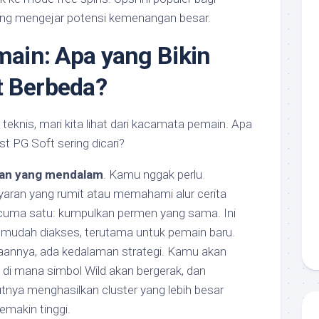
ng mengejar potensi kemenangan besar.
emain: Apa yang Bikin
t Berbeda?
teknis, mari kita lihat dari kacamata pemain. Apa
st PG Soft sering dicari?
an yang mendalam
. Kamu nggak perlu
aran yang rumit atau memahami alur cerita
 cuma satu: kumpulkan permen yang sama. Ini
udah diakses, terutama untuk pemain baru.
naannya, ada kedalaman strategi. Kamu akan
di mana simbol Wild akan bergerak, dan
tnya menghasilkan cluster yang lebih besar
emakin tinggi.