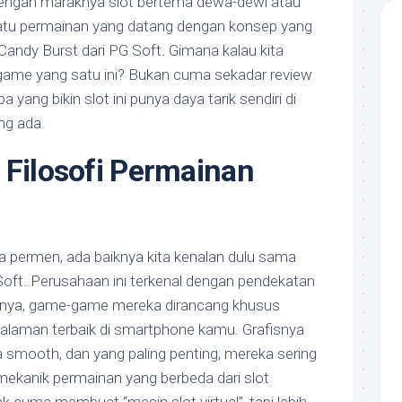
di tengah maraknya slot bertema dewa-dewi atau
satu permainan yang datang dengan konsep yang
andy Burst dari PG Soft. Gimana kalau kita
 game yang satu ini? Bukan cuma sekadar review
apa yang bikin slot ini punya daya tarik sendiri di
ng ada.
 Filosofi Permainan
 permen, ada baiknya kita kenalan dulu sama
ft. Perusahaan ini terkenal dengan pendekatan
rtinya, game-game mereka dirancang khusus
laman terbaik di smartphone kamu. Grafisnya
a smooth, dan yang paling penting, mereka sering
ekanik permainan yang berbeda dari slot