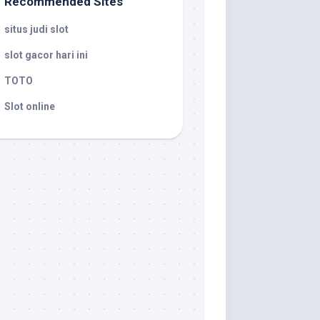
Recommended Sites
situs judi slot
slot gacor hari ini
TOTO
Slot online