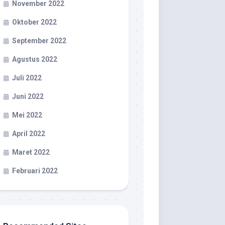
November 2022
Oktober 2022
September 2022
Agustus 2022
Juli 2022
Juni 2022
Mei 2022
April 2022
Maret 2022
Februari 2022