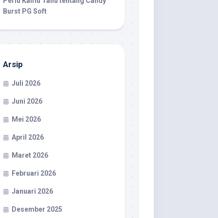
Perlu Kamu Tahu tentang Candy
Burst PG Soft
Arsip
Juli 2026
Juni 2026
Mei 2026
April 2026
Maret 2026
Februari 2026
Januari 2026
Desember 2025