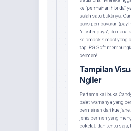
tradisional. Mereka ngga
ke “permainan hibrida” 
salah satu buktinya. Ga
garis pembayaran (payli
“cluster pays”, di man
kelompok simbol yang be
tapi PG Soft membungku
permen!
Tampilan Visu
Ngiler
Pertama kali buka Candy
palet warnanya yang cer
permainan dari kue jahe
jenis permen yang mengg
cokelat, dan tentu saja