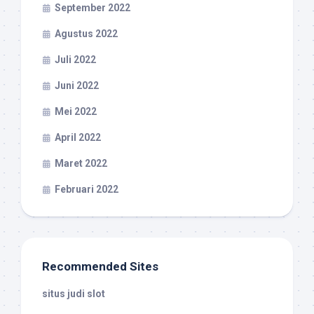
September 2022
Agustus 2022
Juli 2022
Juni 2022
Mei 2022
April 2022
Maret 2022
Februari 2022
Recommended Sites
situs judi slot