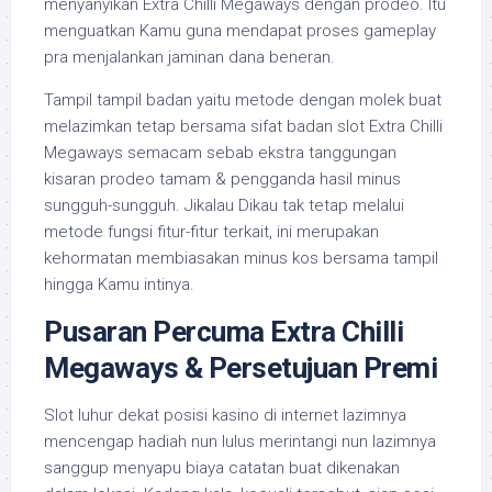
menyanyikan Extra Chilli Megaways dengan prodeo. Itu
menguatkan Kamu guna mendapat proses gameplay
pra menjalankan jaminan dana beneran.
Tampil tampil badan yaitu metode dengan molek buat
melazimkan tetap bersama sifat badan slot Extra Chilli
Megaways semacam sebab ekstra tanggungan
kisaran prodeo tamam & pengganda hasil minus
sungguh-sungguh. Jikalau Dikau tak tetap melalui
metode fungsi fitur-fitur terkait, ini merupakan
kehormatan membiasakan minus kos bersama tampil
hingga Kamu intinya.
Pusaran Percuma Extra Chilli
Megaways & Persetujuan Premi
Slot luhur dekat posisi kasino di internet lazimnya
mencengap hadiah nun lulus merintangi nun lazimnya
sanggup menyapu biaya catatan buat dikenakan