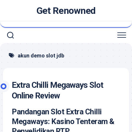
Skip
Get Renowned
to
content
akun demo slot jdb
Extra Chilli Megaways Slot
Online Review
Pandangan Slot Extra Chilli
Megaways: Kasino Tenteram &
Penyelidikan RTP