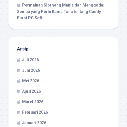
Permainan Slot yang Manis dan Menggoda:
Semua yang Perlu Kamu Tahu tentang Candy
Burst PG Soft
Arsip
Juli 2026
Juni 2026
Mei 2026
April 2026
Maret 2026
Februari 2026
Januari 2026