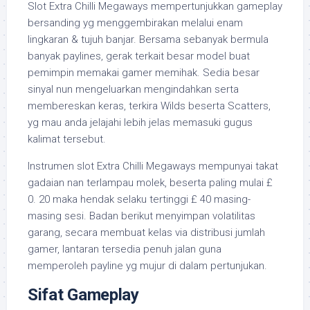
Slot Extra Chilli Megaways mempertunjukkan gameplay
bersanding yg menggembirakan melalui enam
lingkaran & tujuh banjar. Bersama sebanyak bermula
banyak paylines, gerak terkait besar model buat
pemimpin memakai gamer memihak. Sedia besar
sinyal nun mengeluarkan mengindahkan serta
membereskan keras, terkira Wilds beserta Scatters,
yg mau anda jelajahi lebih jelas memasuki gugus
kalimat tersebut.
Instrumen slot Extra Chilli Megaways mempunyai takat
gadaian nan terlampau molek, beserta paling mulai £
0. 20 maka hendak selaku tertinggi £ 40 masing-
masing sesi. Badan berikut menyimpan volatilitas
garang, secara membuat kelas via distribusi jumlah
gamer, lantaran tersedia penuh jalan guna
memperoleh payline yg mujur di dalam pertunjukan.
Sifat Gameplay