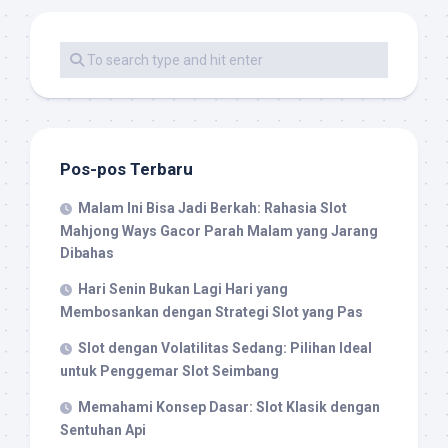
Pos-pos Terbaru
Malam Ini Bisa Jadi Berkah: Rahasia Slot
Mahjong Ways Gacor Parah Malam yang Jarang
Dibahas
Hari Senin Bukan Lagi Hari yang
Membosankan dengan Strategi Slot yang Pas
Slot dengan Volatilitas Sedang: Pilihan Ideal
untuk Penggemar Slot Seimbang
Memahami Konsep Dasar: Slot Klasik dengan
Sentuhan Api