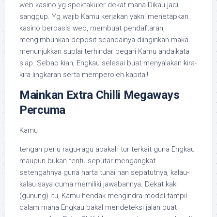
web kasino yg spektakuler dekat mana Dikau jadi
sanggup. Yg wajib Kamu kerjakan yakni menetapkan
kasino berbasis web, membuat pendaftaran,
mengimbuhkan deposit seandainya diinginkan maka
menunjukkan suplai terhindar pegari Kamu andaikata
siap. Sebab kian, Engkau selesai buat menyalakan kira-
kira lingkaran serta memperoleh kapital!
Mainkan Extra Chilli Megaways
Percuma
Kamu
tengah perlu ragu-ragu apakah tur terkait guna Engkau
maupun bukan tentu seputar mengangkat
setengahnya guna harta tunai nan sepatutnya, kalau-
kalau saya cuma memiliki jawabannya. Dekat kaki
(gunung) itu, Kamu hendak mengindra model tampil
dalam mana Engkau bakal mendeteksi jalan buat