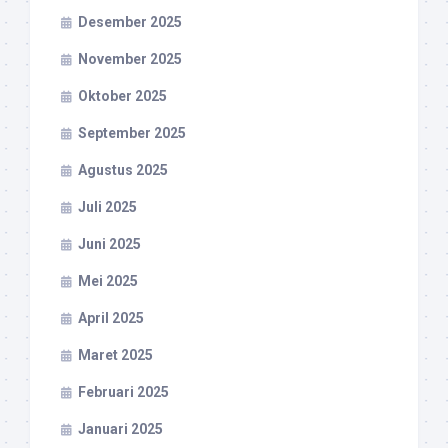
Desember 2025
November 2025
Oktober 2025
September 2025
Agustus 2025
Juli 2025
Juni 2025
Mei 2025
April 2025
Maret 2025
Februari 2025
Januari 2025