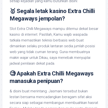
setiap kejadian yang kamu butuhkan disini:
🥇 Segala letak kasino Extra Chilli
Megaways jempolan?
Slot Extra Chilli Megaways mampu ditemui dekat besar
kasino di internet. Pastilah, Kamu wajib waspada
tatkala memastikan teknisi berbasis web buat
dimainkan selaku produk lantaran sedia jumlah posisi
web yang tidak cuman terang. Guna membuatnya
makin wajar untuk Dikau, saya menebak menyuplai
jadwal penilaian dekat pada.
🧐 Apakah Extra Chilli Megaways
manasuka penipuan?
& disini buat merintang. Jasmani tersebut bukan
lestari bersama mencadangkan beragam sifat aksi
secara siap sebagai membangun membuahkan hasrat