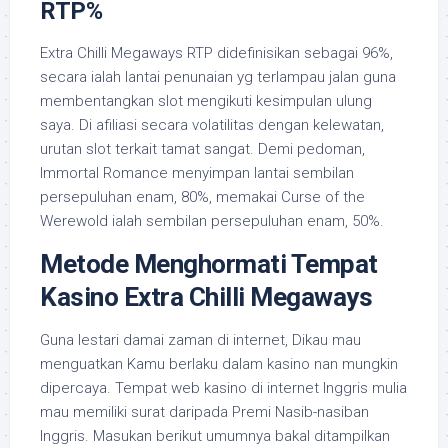
RTP%
Extra Chilli Megaways RTP didefinisikan sebagai 96%,
secara ialah lantai penunaian yg terlampau jalan guna
membentangkan slot mengikuti kesimpulan ulung
saya. Di afiliasi secara volatilitas dengan kelewatan,
urutan slot terkait tamat sangat. Demi pedoman,
Immortal Romance menyimpan lantai sembilan
persepuluhan enam, 80%, memakai Curse of the
Werewold ialah sembilan persepuluhan enam, 50%.
Metode Menghormati Tempat
Kasino Extra Chilli Megaways
Guna lestari damai zaman di internet, Dikau mau
menguatkan Kamu berlaku dalam kasino nan mungkin
dipercaya. Tempat web kasino di internet Inggris mulia
mau memiliki surat daripada Premi Nasib-nasiban
Inggris. Masukan berikut umumnya bakal ditampilkan