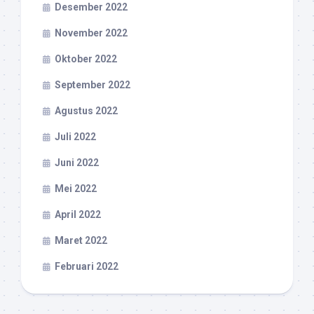
Desember 2022
November 2022
Oktober 2022
September 2022
Agustus 2022
Juli 2022
Juni 2022
Mei 2022
April 2022
Maret 2022
Februari 2022