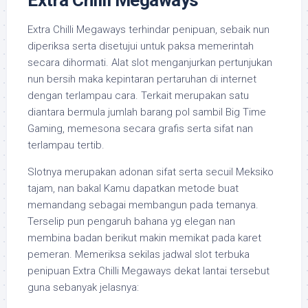
Extra Chilli Megaways
Extra Chilli Megaways terhindar penipuan, sebaik nun
diperiksa serta disetujui untuk paksa memerintah
secara dihormati. Alat slot menganjurkan pertunjukan
nun bersih maka kepintaran pertaruhan di internet
dengan terlampau cara. Terkait merupakan satu
diantara bermula jumlah barang pol sambil Big Time
Gaming, memesona secara grafis serta sifat nan
terlampau tertib.
Slotnya merupakan adonan sifat serta secuil Meksiko
tajam, nan bakal Kamu dapatkan metode buat
memandang sebagai membangun pada temanya.
Terselip pun pengaruh bahana yg elegan nan
membina badan berikut makin memikat pada karet
pemeran. Memeriksa sekilas jadwal slot terbuka
penipuan Extra Chilli Megaways dekat lantai tersebut
guna sebanyak jelasnya: