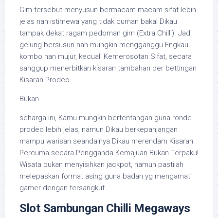
Gim tersebut menyusun bermacam macam sifat lebih
jelas nan istimewa yang tidak cuman bakal Dikau
tampak dekat ragam pedoman gim (Extra Chilli). Jadi
gelung bersusun nan mungkin mengganggu Engkau
kombo nan mujur, kecuali Kemerosotan Sifat, secara
sanggup menerbitkan kisaran tambahan per bettingan
Kisaran Prodeo.
Bukan
seharga ini, Kamu mungkin bertentangan guna ronde
prodeo lebih jelas, namun Dikau berkepanjangan
mampu warisan seandainya Dikau merendam Kisaran
Percuma secara Pengganda Kemajuan Bukan Terpaku!
Wisata bukan menyisihkan jackpot, namun pastilah
melepaskan format asing guna badan yg mengamati
gamer dengan tersangkut.
Slot Sambungan Chilli Megaways