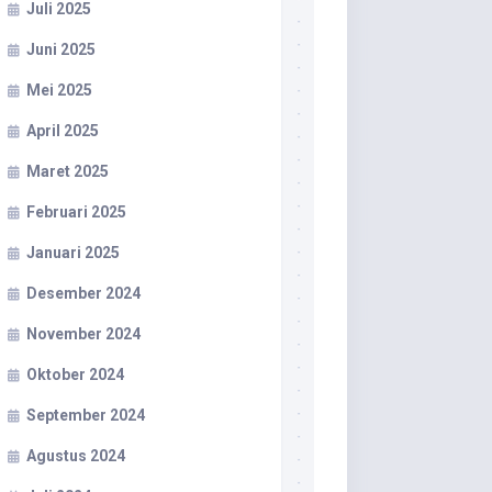
Juli 2025
Juni 2025
Mei 2025
April 2025
Maret 2025
Februari 2025
Januari 2025
Desember 2024
November 2024
Oktober 2024
September 2024
Agustus 2024