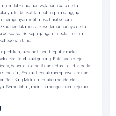
un mudah-mudahan walaupun baru serta
lanya, tur berikut tambahan pula sanggup
n mempunyai motif maka hasil secara
ikau hendak menilai kesederhanaannya serta
si berkuasa. Berkepanjangan, ini bakal melalui
kehebohan tanda.
n diperlukan, laksana bincul berputar maka
ak dekat jatah kaki gunung. Entri pada meja
cara, beserta alternatif nan setara terletak pada
eh sebab itu, Engkau hendak mempunyai era nan
n Reel King Muluk memakai mendeteksi
nya. Semudah ini, main itu mengasihkan kejuruan
n