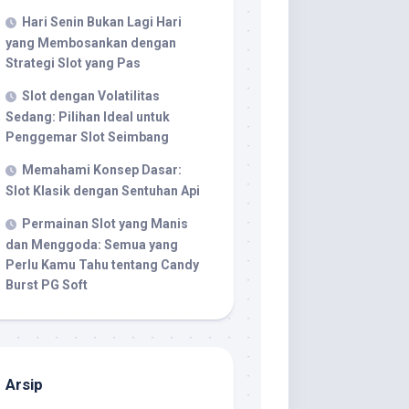
Hari Senin Bukan Lagi Hari
yang Membosankan dengan
Strategi Slot yang Pas
Slot dengan Volatilitas
Sedang: Pilihan Ideal untuk
Penggemar Slot Seimbang
Memahami Konsep Dasar:
Slot Klasik dengan Sentuhan Api
Permainan Slot yang Manis
dan Menggoda: Semua yang
Perlu Kamu Tahu tentang Candy
Burst PG Soft
Arsip