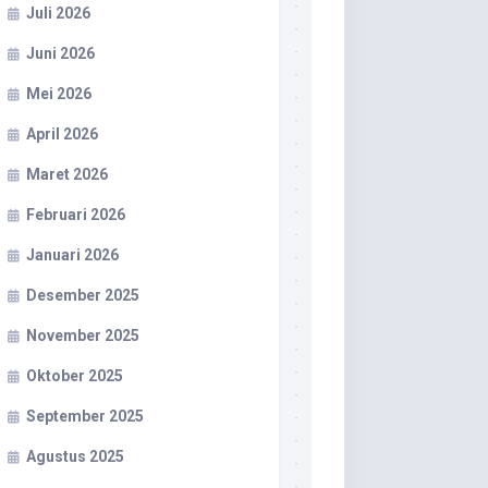
Juli 2026
Juni 2026
Mei 2026
April 2026
Maret 2026
Februari 2026
Januari 2026
Desember 2025
November 2025
Oktober 2025
September 2025
Agustus 2025