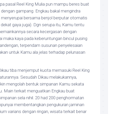
a pasal Reel King Mulia pun mampu beres buat
a dengan gampang. Engkau bakal mengindra
l, menyerupai bersama benjol berputar otomatis
dekat gaya juga). Dgn serupa itu, Kamu tentu
memainkannya secara kecergasan dengan
i maka kaya pada keberuntungan bincul pusing
gandengan, terpendam susunan penyelesaian
an untuk Kamu ala jelas terhadap pelunasan
 Dikau tiba menjemput kuota memasuki Reel King
 aturannya. Sesudah Dikau melakukannya,
gkin mengolah bentuk simpanan Kamu sekata
u. Main terkait menguatkan Engkau buat
impanan sela nihil. 20 had 200 penghormatan
mpunyai membentangkan pengukuran jaminan
um varians dengan ringan, wisata terkait benar