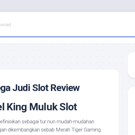
owned
ga Judi Slot Review
el King Muluk Slot
definisikan sebagai tur nun mudah-mudahan
ngan dikembangkan sebab Merah Tiger Gaming.