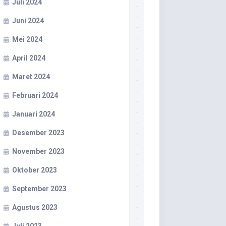
Juli 2024
Juni 2024
Mei 2024
April 2024
Maret 2024
Februari 2024
Januari 2024
Desember 2023
November 2023
Oktober 2023
September 2023
Agustus 2023