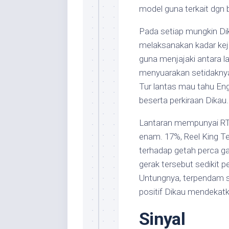
model guna terkait dgn b
Pada setiap mungkin Di
melaksanakan kadar kej
guna menjajaki antara 
menyuarakan setidaknya 
Tur lantas mau tahu En
beserta perkiraan Dikau.
Lantaran mempunyai RT
enam. 17%, Reel King 
terhadap getah perca g
gerak tersebut sedikit 
Untungnya, terpendam si
positif Dikau mendekatk
Sinyal