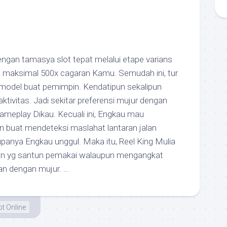
ngan tamasya slot tepat melalui etape varians
 maksimal 500x cagaran Kamu. Semudah ini, tur
r model buat pemimpin. Kendatipun sekalipun
a aktivitas. Jadi sekitar preferensi mujur dengan
ameplay Dikau. Kecuali ini, Engkau mau
 buat mendeteksi maslahat lantaran jalan
rupanya Engkau unggul. Maka itu, Reel King Mulia
n yg santun pemakai walaupun mengangkat
an dengan mujur. …
ot Online