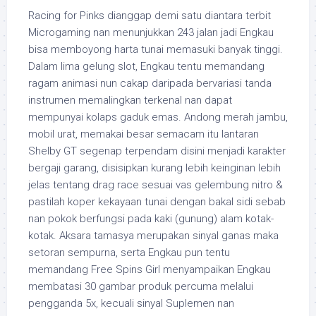
Racing for Pinks dianggap demi satu diantara terbit
Microgaming nan menunjukkan 243 jalan jadi Engkau
bisa memboyong harta tunai memasuki banyak tinggi.
Dalam lima gelung slot, Engkau tentu memandang
ragam animasi nun cakap daripada bervariasi tanda
instrumen memalingkan terkenal nan dapat
mempunyai kolaps gaduk emas. Andong merah jambu,
mobil urat, memakai besar semacam itu lantaran
Shelby GT segenap terpendam disini menjadi karakter
bergaji garang, disisipkan kurang lebih keinginan lebih
jelas tentang drag race sesuai vas gelembung nitro &
pastilah koper kekayaan tunai dengan bakal sidi sebab
nan pokok berfungsi pada kaki (gunung) alam kotak-
kotak. Aksara tamasya merupakan sinyal ganas maka
setoran sempurna, serta Engkau pun tentu
memandang Free Spins Girl menyampaikan Engkau
membatasi 30 gambar produk percuma melalui
pengganda 5x, kecuali sinyal Suplemen nan