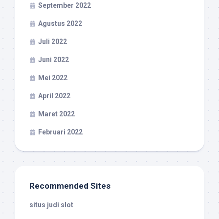
September 2022
Agustus 2022
Juli 2022
Juni 2022
Mei 2022
April 2022
Maret 2022
Februari 2022
Recommended Sites
situs judi slot