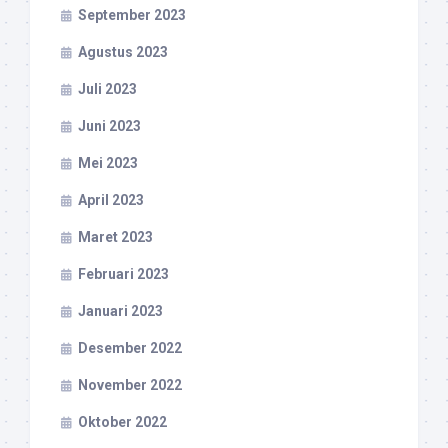
September 2023
Agustus 2023
Juli 2023
Juni 2023
Mei 2023
April 2023
Maret 2023
Februari 2023
Januari 2023
Desember 2022
November 2022
Oktober 2022