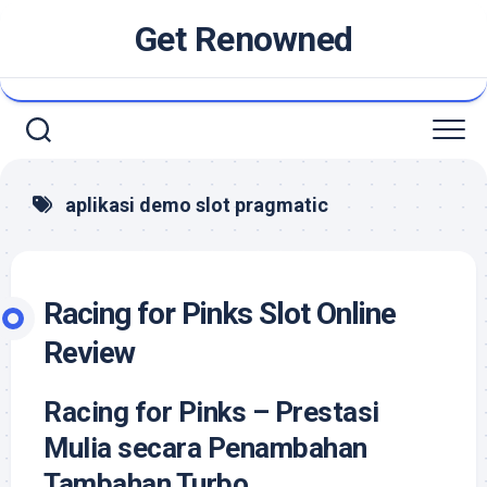
Skip
Get Renowned
to
content
aplikasi demo slot pragmatic
Racing for Pinks Slot Online
Review
Racing for Pinks – Prestasi
Mulia secara Penambahan
Tambahan Turbo