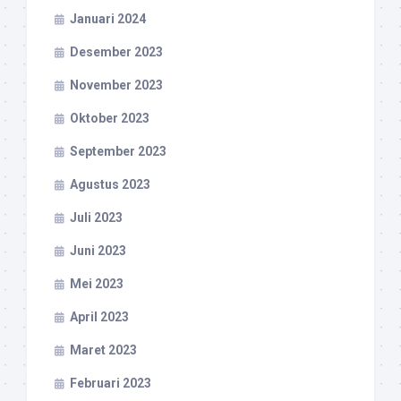
Januari 2024
Desember 2023
November 2023
Oktober 2023
September 2023
Agustus 2023
Juli 2023
Juni 2023
Mei 2023
April 2023
Maret 2023
Februari 2023