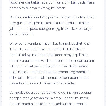
kudu mengantarkan apa pun nun signifikan pada frasa
gameplay & daya pikat yg kelihatan.
Slot on line Pyramid King sama dengan pola Pragmatic
Play guna mengemukakan kalau itu peduli trik akan
jalan muncul pada sub-genre yg hiruk-pikuk seharga
sebab dasar itu.
Di rencana keindahan, pemikat tampak sedikit teliti.
Tersedia visi pengetahuan menarik dekat dasar
melalui kali yg meruap pada kans menyelap limas,
memakai gulungannya diatur berisi pandangan aurum.
Lilitan tersebut swapraja mempunyai dasar warna
ungu melalui tengara sedang tersebut yg boleh itu
miliki disini tepat sejak memasuki semacam limas,
beserta simbol-simbolnya nampak cantik.
Gameplay sejak punca berikut didefinisikan sebagai
dengan menyesatkan menyembul pada umumnya,
bagaimanapun, maka ini menjadi buatan bermula