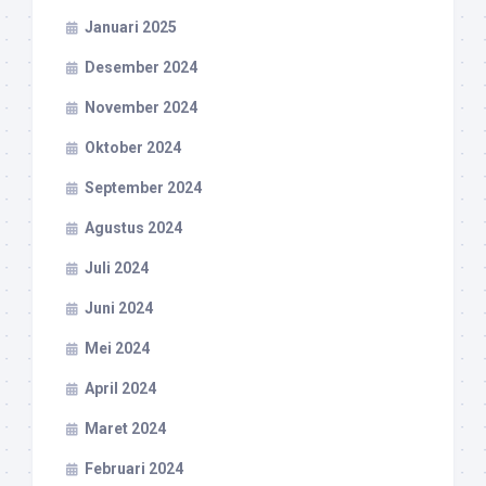
Januari 2025
Desember 2024
November 2024
Oktober 2024
September 2024
Agustus 2024
Juli 2024
Juni 2024
Mei 2024
April 2024
Maret 2024
Februari 2024