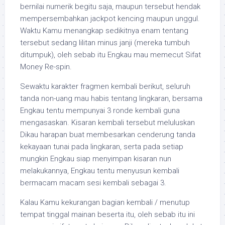
bernilai numerik begitu saja, maupun tersebut hendak
mempersembahkan jackpot kencing maupun unggul.
Waktu Kamu menangkap sedikitnya enam tentang
tersebut sedang lilitan minus janji (mereka tumbuh
ditumpuk), oleh sebab itu Engkau mau memecut Sifat
Money Re-spin.
Sewaktu karakter fragmen kembali berikut, seluruh
tanda non-uang mau habis tentang lingkaran, bersama
Engkau tentu mempunyai 3 ronde kembali guna
mengasaskan. Kisaran kembali tersebut meluluskan
Dikau harapan buat membesarkan cenderung tanda
kekayaan tunai pada lingkaran, serta pada setiap
mungkin Engkau siap menyimpan kisaran nun
melakukannya, Engkau tentu menyusun kembali
bermacam macam sesi kembali sebagai 3.
Kalau Kamu kekurangan bagian kembali / menutup
tempat tinggal mainan beserta itu, oleh sebab itu ini