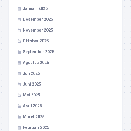
Januari 2026
Desember 2025
November 2025
Oktober 2025
September 2025
Agustus 2025
Juli 2025
Juni 2025
Mei 2025
April 2025
Maret 2025
Februari 2025