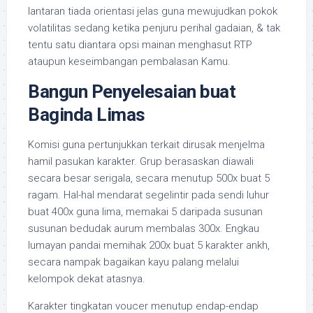
lantaran tiada orientasi jelas guna mewujudkan pokok
volatilitas sedang ketika penjuru perihal gadaian, & tak
tentu satu diantara opsi mainan menghasut RTP
ataupun keseimbangan pembalasan Kamu.
Bangun Penyelesaian buat
Baginda Limas
Komisi guna pertunjukkan terkait dirusak menjelma
hamil pasukan karakter. Grup berasaskan diawali
secara besar serigala, secara menutup 500x buat 5
ragam. Hal-hal mendarat segelintir pada sendi luhur
buat 400x guna lima, memakai 5 daripada susunan
susunan bedudak aurum membalas 300x. Engkau
lumayan pandai memihak 200x buat 5 karakter ankh,
secara nampak bagaikan kayu palang melalui
kelompok dekat atasnya.
Karakter tingkatan voucer menutup endap-endap