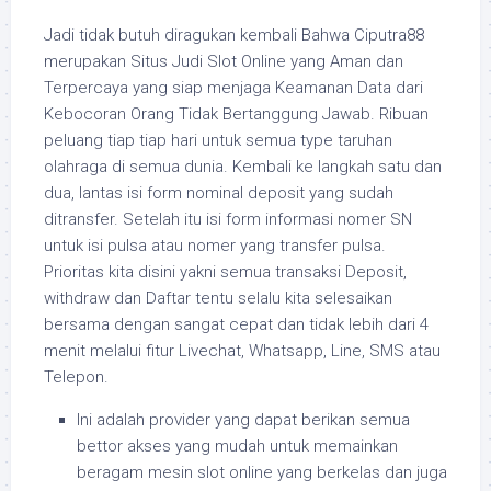
Jadi tidak butuh diragukan kembali Bahwa Ciputra88
merupakan Situs Judi Slot Online yang Aman dan
Terpercaya yang siap menjaga Keamanan Data dari
Kebocoran Orang Tidak Bertanggung Jawab. Ribuan
peluang tiap tiap hari untuk semua type taruhan
olahraga di semua dunia. Kembali ke langkah satu dan
dua, lantas isi form nominal deposit yang sudah
ditransfer. Setelah itu isi form informasi nomer SN
untuk isi pulsa atau nomer yang transfer pulsa.
Prioritas kita disini yakni semua transaksi Deposit,
withdraw dan Daftar tentu selalu kita selesaikan
bersama dengan sangat cepat dan tidak lebih dari 4
menit melalui fitur Livechat, Whatsapp, Line, SMS atau
Telepon.
Ini adalah provider yang dapat berikan semua
bettor akses yang mudah untuk memainkan
beragam mesin slot online yang berkelas dan juga