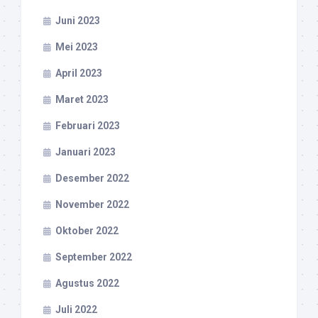
Juni 2023
Mei 2023
April 2023
Maret 2023
Februari 2023
Januari 2023
Desember 2022
November 2022
Oktober 2022
September 2022
Agustus 2022
Juli 2022