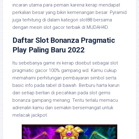
incaran utama para pemain karena kerap mendapat
perkalian besar yang bikin kemenangan besar. Pyramid
juga terhitung di dalam kategori slot88 bersama
dengan mesin slot gacor terbaik di MUDAH4D.
Daftar Slot Bonanza Pragmatic
Play Paling Baru 2022
Itu sebebanya game ini kerap disebut sebagai slot
pragmatic gacor 100% gampang wd. Kamu cukup
memahami perhitungan pembayaran simbol serta
basic info pada tabel di bawah. Berburu harta karun
dari setiap berlian di pecahkan pada slot gems
bonanza gampang menang. Tentu terlalu memacu
adrenalin kamu dan semakin bersemangat untuk
melacak jackpot.