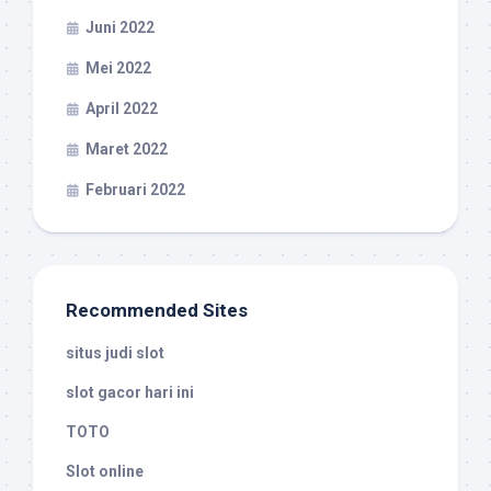
Juni 2022
Mei 2022
April 2022
Maret 2022
Februari 2022
Recommended Sites
situs judi slot
slot gacor hari ini
TOTO
Slot online