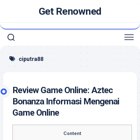
Skip
Get Renowned
to
content
ciputra88
Review Game Online: Aztec
Bonanza Informasi Mengenai
Game Online
Content