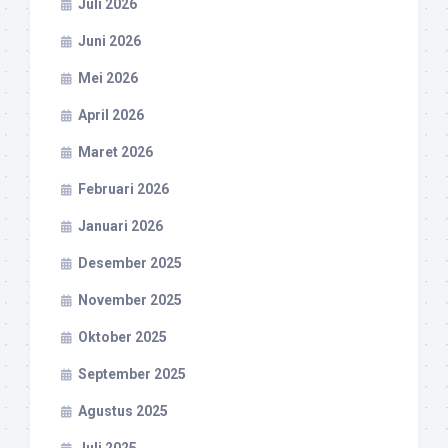
Juli 2026
Juni 2026
Mei 2026
April 2026
Maret 2026
Februari 2026
Januari 2026
Desember 2025
November 2025
Oktober 2025
September 2025
Agustus 2025
Juli 2025