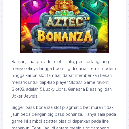
Bahkan, saat provider slot ini rilis, penjudi langsung
menyorotinya hingga booming di dunia. Tema modern
hingga kartun slot familiar, dapat memberikan kesan
menarik untuk tiap-tiap player Slot88. Game favorit
Slot88, adalah 5 Lucky Lions, Ganesha Blessing, dan
Joker Jewels.
Bigger bass bonanza slot pragmatic bet murah tidak
jauh beda dengan big bass bonanza. Hanya saja pada
game ini simbol scatter bisa di dapatkan pada line
manapun. Tentu jadi di antara mesin slot gampang