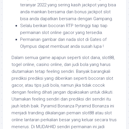
teranyar 2022 yang sering kasih jackpot yang bisa
anda mainkan bersama dan bonus jackpot slot
bisa anda dapatkan bersama dengan Gampang.
Selalu berikan bocoran RTP tertinggi tiap tiap
permainan slot online gacor yang tersedia.
Permainan gambar dan nada slot di Gates of
Olympus dapat membuat anda susah lupa !
Dalam semua game apapun seperti slot dana, slot88,
togel online, casino online, dan judi bola yang harus
diutamakan tetap feeling sendiri. Banyak barangkali
prediksi prediksi yang diberikan seperti bocoran slot
gacor, atau tips judi bola, namun jika tidak cocok
dengan feeling dihati jangan dipaksakan untuk diikuti.
Utamakan feeling sendiri dan prediksi diri sendiri itu
jauh lebih baik. Pyramid Bonanza Pyramid Bonanza ini
menjadi tranding dikalangan pemain slot88 atau slot
online lantaran perkalian besar yang keluar secara trus
menerus. Di MUDAH4D sendiri permainan ini jadi