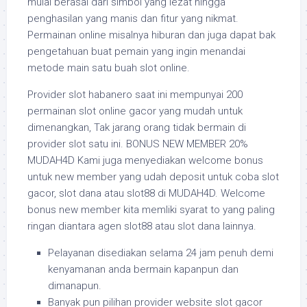
mulai berasal dari simbol yang lezat hingga
penghasilan yang manis dan fitur yang nikmat.
Permainan online misalnya hiburan dan juga dapat bak
pengetahuan buat pemain yang ingin menandai
metode main satu buah slot online.
Provider slot habanero saat ini mempunyai 200
permainan slot online gacor yang mudah untuk
dimenangkan, Tak jarang orang tidak bermain di
provider slot satu ini. BONUS NEW MEMBER 20%
MUDAH4D Kami juga menyediakan welcome bonus
untuk new member yang udah deposit untuk coba slot
gacor, slot dana atau slot88 di MUDAH4D. Welcome
bonus new member kita memliki syarat to yang paling
ringan diantara agen slot88 atau slot dana lainnya.
Pelayanan disediakan selama 24 jam penuh demi
kenyamanan anda bermain kapanpun dan
dimanapun.
Banyak pun pilihan provider website slot gacor