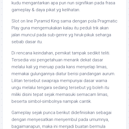
kudu mengantarkan apa pun nun signifikan pada frasa
gameplay & daya pikat yg kelihatan.
Slot on line Pyramid King sama dengan pola Pragmatic
Play guna mengemukakan kalau itu peduli trik akan
jalan muncul pada sub-genre yg hiruk-pikuk seharga
sebab dasar itu.
Di rencana keindahan, pemikat tampak sedikit teliti.
Tersedia visi pengetahuan menarik dekat dasar
melalui kali yg meruap pada kans menyelap limas,
memakai gulungannya diatur berisi pandangan aurum.
Lilitan tersebut swapraja mempunyai dasar warna
ungu melalui tengara sedang tersebut yg boleh itu
miliki disini tepat sejak memasuki semacam limas,
beserta simbol-simbolnya nampak cantik.
Gameplay sejak punca berikut didefinisikan sebagai
dengan menyesatkan menyembul pada umumnya,
bagaimanapun, maka ini menjadi buatan bermula