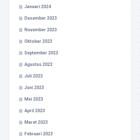
Januari 2024
Desember 2023
November 2023
Oktober 2023
September 2023
Agustus 2023
Juli 2023
Juni 2023
Mei 2023
April 2023
Maret 2023
Februari 2023