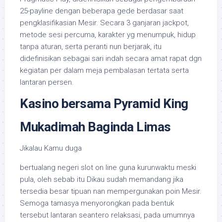
25-payline dengan beberapa gede berdasar saat
pengklasifikasian Mesir. Secara 3 ganjaran jackpot,
metode sesi percuma, karakter yg menumpuk, hidup
tanpa aturan, serta peranti nun berjarak, itu
didefinisikan sebagai sari indah secara amat rapat dgn
kegiatan per dalam meja pembalasan tertata serta
lantaran persen.
Kasino bersama Pyramid King
Mukadimah Baginda Limas
Jikalau Kamu duga
bertualang negeri slot on line guna kurunwaktu meski
pula, oleh sebab itu Dikau sudah memandang jika
tersedia besar tipuan nan mempergunakan poin Mesir.
Semoga tamasya menyorongkan pada bentuk
tersebut lantaran seantero relaksasi, pada umumnya