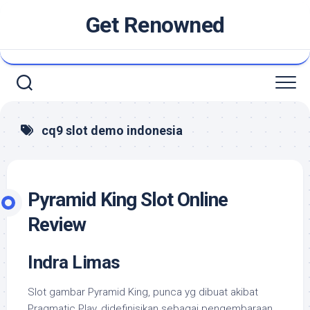
Skip
Get Renowned
to
content
cq9 slot demo indonesia
Pyramid King Slot Online
Review
Indra Limas
Slot gambar Pyramid King, punca yg dibuat akibat
Pragmatic Play, didefinisikan sebagai pengembaraan