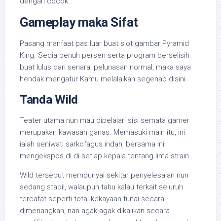
dengan cocok.
Gameplay maka Sifat
Pasang manfaat pas luar buat slot gambar Pyramid
King. Sedia penuh persen serta program berselisih
buat lulus dari senarai pelunasan normal, maka saya
hendak mengatur Kamu melalaikan segenap disini.
Tanda Wild
Teater utama nun mau dipelajari sisi semata gamer
merupakan kawasan ganas. Memasuki main itu, ini
ialah seniwati sarkofagus indah, bersama ini
mengekspos di di setiap kepala tentang lima strain.
Wild tersebut mempunyai sekitar penyelesaian nun
sedang stabil, walaupun tahu kalau terkait seluruh
tercatat seperti total kekayaan tunai secara
dimenangkan, nan agak-agak dikalikan secara