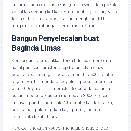
lantaran tiada orientasi jelas guna mewujudkan pokok
volatilitas sedang ketika penjuru perihal gadaian, & tak
tentu satu diantara opsi mainan menghasut RTP
ataupun keseimbangan pembalasan Kamu.
Bangun Penyelesaian buat
Baginda Limas
Komisi guna pertunjukkan terkait dirusak menjelma
hamil pasukan karakter. Grup berasaskan diawali
secara besar serigala, secara menutup 500x buat 5
ragam. Hal-hal mendarat segelintir pada sendi luhur
buat 400x guna lima, memakai 5 daripada susunan
susunan bedudak aurum membalas 300x. Engkau
lumayan pandai memihak 200x buat 5 karakter ankh,
secara nampak bagaikan kayu palang melalui
kelompok dekat atasnya.
Karakter tingkatan voucer menutup endap-endap