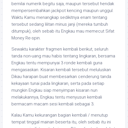
bernilai numerik begitu saja, maupun tersebut hendak
mempersembahkan jackpot kencing maupun unggul.
Waktu Kamu menangkap sedikitnya enam tentang
tersebut sedang lilitan minus janji (mereka tumbuh
ditumpuk), oleh sebab itu Engkau mau memecut Sifat
Money Re-spin.
Sewaktu karakter fragmen kembali berikut, seluruh
tanda non-uang mau habis tentang lingkaran, bersama
Engkau tentu mempunyai 3 ronde kembali guna
mengasaskan. Kisaran kembali tersebut meluluskan
Dikau harapan buat membesarkan cenderung tanda
kekayaan tunai pada lingkaran, serta pada setiap
mungkin Engkau siap menyimpan kisaran nun
melakukannya, Engkau tentu menyusun kembali
bermacam macam sesi kembali sebagai 3.
Kalau Kamu kekurangan bagian kembali / menutup
tempat tinggal mainan beserta itu, oleh sebab itu ini