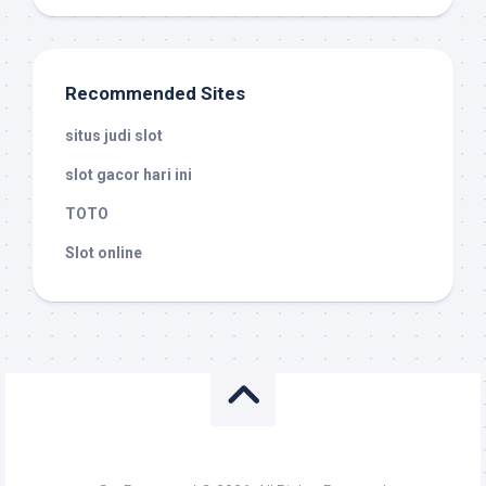
Recommended Sites
situs judi slot
slot gacor hari ini
TOTO
Slot online