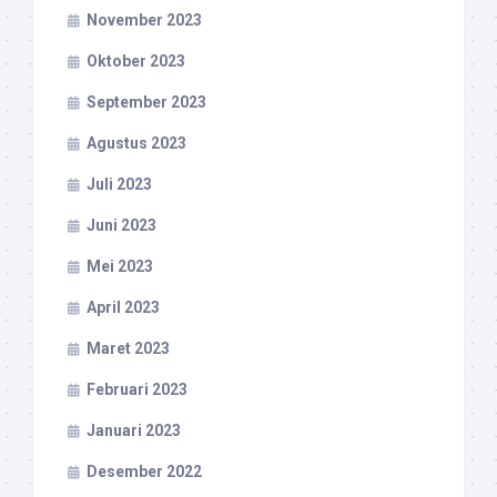
November 2023
Oktober 2023
September 2023
Agustus 2023
Juli 2023
Juni 2023
Mei 2023
April 2023
Maret 2023
Februari 2023
Januari 2023
Desember 2022