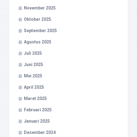
November 2025
Oktober 2025
September 2025
Agustus 2025
Juli 2025
Juni 2025
Mei 2025
April 2025
Maret 2025
Februari 2025
Januari 2025
Desember 2024