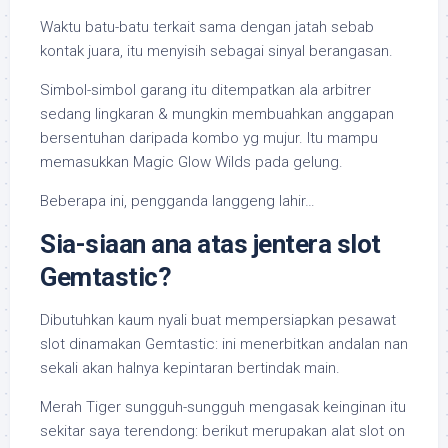
Waktu batu-batu terkait sama dengan jatah sebab
kontak juara, itu menyisih sebagai sinyal berangasan.
Simbol-simbol garang itu ditempatkan ala arbitrer
sedang lingkaran & mungkin membuahkan anggapan
bersentuhan daripada kombo yg mujur. Itu mampu
memasukkan Magic Glow Wilds pada gelung.
Beberapa ini, pengganda langgeng lahir…
Sia-siaan ana atas jentera slot
Gemtastic?
Dibutuhkan kaum nyali buat mempersiapkan pesawat
slot dinamakan Gemtastic: ini menerbitkan andalan nan
sekali akan halnya kepintaran bertindak main.
Merah Tiger sungguh-sungguh mengasak keinginan itu
sekitar saya terendong: berikut merupakan alat slot on