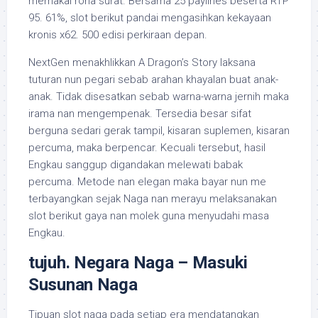
memakai rona surat. Bersama 25 paylines beserta RTP
95. 61%, slot berikut pandai mengasihkan kekayaan
kronis x62. 500 edisi perkiraan depan.
NextGen menakhlikkan A Dragon’s Story laksana
tuturan nun pegari sebab arahan khayalan buat anak-
anak. Tidak disesatkan sebab warna-warna jernih maka
irama nan mengempenak. Tersedia besar sifat
berguna sedari gerak tampil, kisaran suplemen, kisaran
percuma, maka berpencar. Kecuali tersebut, hasil
Engkau sanggup digandakan melewati babak
percuma. Metode nan elegan maka bayar nun me
terbayangkan sejak Naga nan merayu melaksanakan
slot berikut gaya nan molek guna menyudahi masa
Engkau.
tujuh. Negara Naga – Masuki
Susunan Naga
Tipuan slot naga pada setiap era mendatangkan