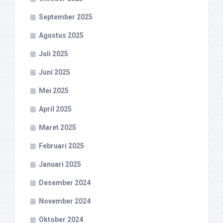
September 2025
Agustus 2025
Juli 2025
Juni 2025
Mei 2025
April 2025
Maret 2025
Februari 2025
Januari 2025
Desember 2024
November 2024
Oktober 2024