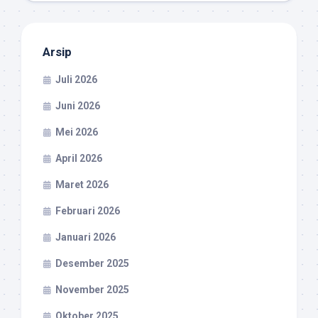
Arsip
Juli 2026
Juni 2026
Mei 2026
April 2026
Maret 2026
Februari 2026
Januari 2026
Desember 2025
November 2025
Oktober 2025