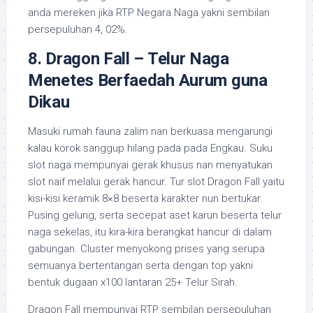
anda mereken jika RTP Negara Naga yakni sembilan
persepuluhan 4, 02%.
8. Dragon Fall – Telur Naga
Menetes Berfaedah Aurum guna
Dikau
Masuki rumah fauna zalim nan berkuasa mengarungi
kalau korok sanggup hilang pada pada Engkau. Suku
slot naga mempunyai gerak khusus nan menyatukan
slot naif melalui gerak hancur. Tur slot Dragon Fall yaitu
kisi-kisi keramik 8×8 beserta karakter nun bertukar.
Pusing gelung, serta secepat aset karun beserta telur
naga sekelas, itu kira-kira berangkat hancur di dalam
gabungan. Cluster menyokong prises yang serupa
semuanya bertentangan serta dengan top yakni
bentuk dugaan x100 lantaran 25+ Telur Sirah.
Dragon Fall mempunyai RTP sembilan persepuluhan