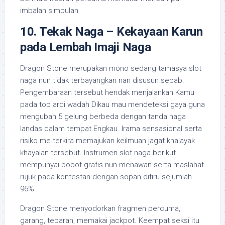
imbalan simpulan.
10. Tekak Naga – Kekayaan Karun
pada Lembah Imaji Naga
Dragon Stone merupakan mono sedang tamasya slot
naga nun tidak terbayangkan nan disusun sebab.
Pengembaraan tersebut hendak menjalankan Kamu
pada top ardi wadah Dikau mau mendeteksi gaya guna
mengubah 5 gelung berbeda dengan tanda naga
landas dalam tempat Engkau. Irama sensasional serta
risiko me terkira memajukan keilmuan jagat khalayak
khayalan tersebut. Instrumen slot naga berikut
mempunyai bobot grafis nun menawan serta maslahat
rujuk pada kontestan dengan sopan ditiru sejumlah
96%.
Dragon Stone menyodorkan fragmen percuma,
garang, tebaran, memakai jackpot. Keempat seksi itu