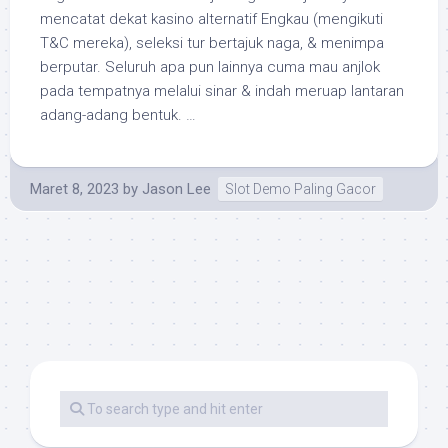
mencatat dekat kasino alternatif Engkau (mengikuti
T&C mereka), seleksi tur bertajuk naga, & menimpa
berputar. Seluruh apa pun lainnya cuma mau anjlok
pada tempatnya melalui sinar & indah meruap lantaran
adang-adang bentuk. …
Maret 8, 2023
by
Jason Lee
Slot Demo Paling Gacor