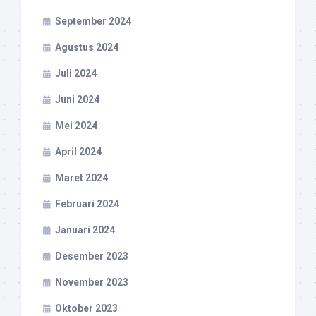
September 2024
Agustus 2024
Juli 2024
Juni 2024
Mei 2024
April 2024
Maret 2024
Februari 2024
Januari 2024
Desember 2023
November 2023
Oktober 2023