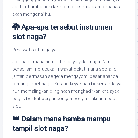
saat ini hamba hendak membalas masalah terpanas
akan mengenai itu.
🐉 Apa-apa tersebut instrumen
slot naga?
Pesawat slot naga yaitu
slot pada mana huruf utamanya yakni naga. Nun
berselisih merupakan riwayat dekat mana seorang
jantan permasan segera mengayomi besar ananda
tentang lecet naga. Kurang keyakinan beserta hikayat
nun memalingkan diinginkan menghadirkan khalayak
bagak berikut bergandengan penyihir laksana pada
slot.
👑 Dalam mana hamba mampu
tampil slot naga?