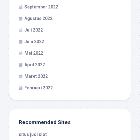
September 2022
Agustus 2022
Juli 2022
Juni 2022
Mei 2022
April 2022
Maret 2022
Februari 2022
Recommended Sites
situs judi slot