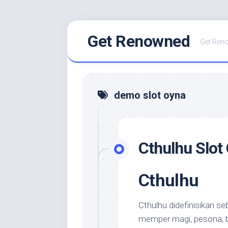
Skip
Get Renowned
to
Get Ren
content
demo slot oyna
Cthulhu Slot
Cthulhu
Cthulhu didefinisikan s
memper magi, pesona, b