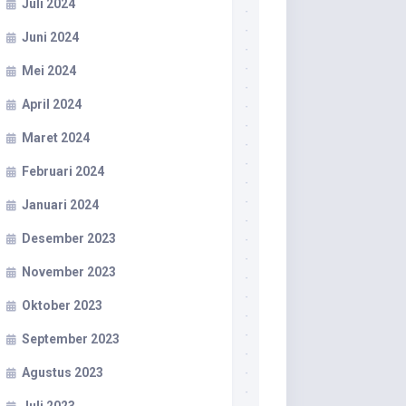
Juli 2024
Juni 2024
Mei 2024
April 2024
Maret 2024
Februari 2024
Januari 2024
Desember 2023
November 2023
Oktober 2023
September 2023
Agustus 2023