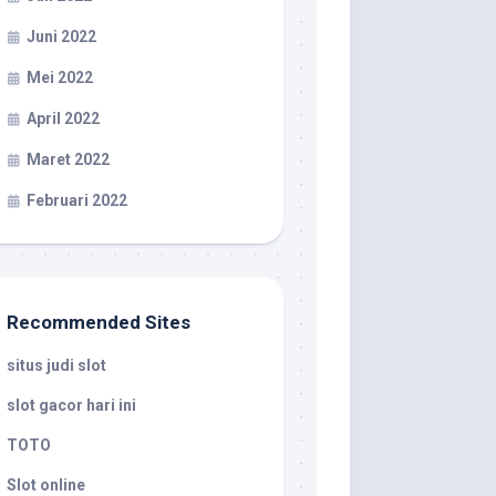
Juni 2022
Mei 2022
April 2022
Maret 2022
Februari 2022
Recommended Sites
situs judi slot
slot gacor hari ini
TOTO
Slot online