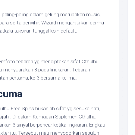
 paling-paling dalam gelung merupakan musisi,
mbara serta penyihir. Wizard menganjurkan derma
kala taksiran tunggal koin default.
emfoto tebaran yg menciptakan sifat Cthulhu
au menyuarakan 3 pada lingkaran. Tebaran
litan pertama, ke-3 bersama kelima.
rcuma
ulhu Free Spins bukanlah sifat yg sesuka hati,
elajahi. Di dalam Kemauan Suplemen Cthulhu,
an 3 sinyal berpencar ketika lingkaran, Engkau
kter itu. Tersebut mau menyodorkan sepuluh