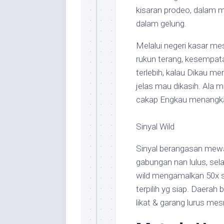
kisaran prodeo, dalam m
dalam gelung.
Melalui negeri kasar me
rukun terang, kesempat
terlebih, kalau Dikau men
jelas mau dikasih. Ala 
cakap Engkau menangkan 
Sinyal Wild
Sinyal berangasan mewak
gabungan nan lulus, sela
wild mengamalkan 50x s
terpilih yg siap. Daerah
likat & garang lurus me