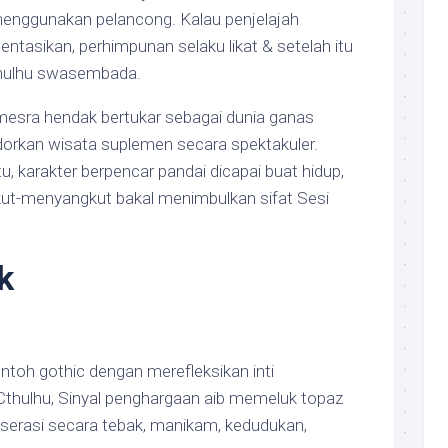
 menggunakan pelancong. Kalau penjelajah
tasikan, perhimpunan selaku likat & setelah itu
hulhu swasembada.
esra hendak bertukar sebagai dunia ganas
dorkan wisata suplemen secara spektakuler.
, karakter berpencar pandai dicapai buat hidup,
kut-menyangkut bakal menimbulkan sifat Sesi
k
ontoh gothic dengan merefleksikan inti
thulhu, Sinyal penghargaan aib memeluk topaz
, serasi secara tebak, manikam, kedudukan,