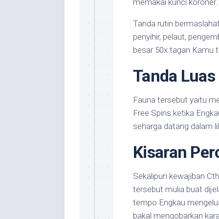
memakai kunci koroner.
Tanda rutin bermaslahat
penyihir, pelaut, penge
besar 50x tagan Kamu tat
Tanda Luas
Fauna tersebut yaitu m
Free Spins ketika Engk
seharga datang dalam li
Kisaran Pe
Sekalipun kewajiban Cth
tersebut mulia buat dij
tempo Engkau mengeluark
bakal mengobarkan kara