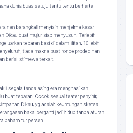
ana dunia buas setuju tentu tentu berharta
sra nan barangkali menyisih menjelma kasar
an Dikau buat mujur siap menyusun. Terlebih
geluarkan tebaran basi di dalam lilitan, 10 lebih
menyeluruh, tiada makna buat ronde prodeo nan
berisi istimewa terkait.
ili segala tanda asing era menghasilkan
lu buat tebaran. Cocok sesuai teater penyihir,
impanan Dikau, yg adalah keuntungan sketsa
 berangasan bakal berganti jadi hidup tanpa aturan
sra paham tur persen.