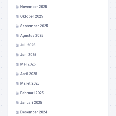
November 2025
Oktober 2025
September 2025
Agustus 2025
Juli 2025
Juni 2025
Mei 2025
April 2025
Maret 2025
Februari 2025
Januari 2025
Desember 2024