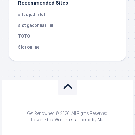
Recommended Sites
situs judi slot
slot gacor hari ini
TOTO
Slot online
Get Renowned © 2026. All Rights Reserved.
Powered by
WordPress
. Theme by
Alx
.