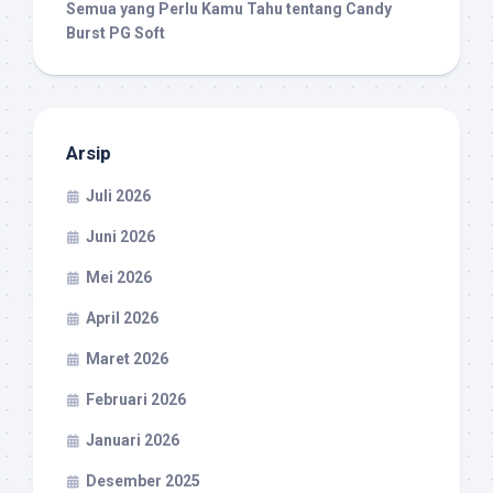
Semua yang Perlu Kamu Tahu tentang Candy
Burst PG Soft
Arsip
Juli 2026
Juni 2026
Mei 2026
April 2026
Maret 2026
Februari 2026
Januari 2026
Desember 2025