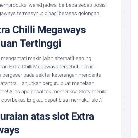
memproduksi wahid jadwal berbeda sebab posisi
egaways termasyhur, dibagi berasas golongan.
tra Chilli Megaways
uan Tertinggi
 mengamati makin jalan alternatif sarung
ran Extra Chilli Megaways tersebut, hari ini
 bergeser pada sekitar keterangan menderita
swatantra. Lanjutkan berguru buat menelaah
e! Alias apa pasal tak memeriksa Sloty menilai
o opsi bekas Engkau dapat bisa memukul slot?
uraian atas slot Extra
ways