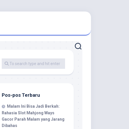
Pos-pos Terbaru
Malam Ini Bisa Jadi Berkah:
Rahasia Slot Mahjong Ways
Gacor Parah Malam yang Jarang
Dibahas