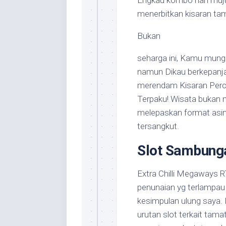
Engkau kombo nan mujur
menerbitkan kisaran ta
Bukan
seharga ini, Kamu mungk
namun Dikau berkepanj
merendam Kisaran Per
Terpaku! Wisata bukan 
melepaskan format asi
tersangkut.
Slot Sambung
Extra Chilli Megaways RT
penunaian yg terlampau
kesimpulan ulung saya. D
urutan slot terkait ta