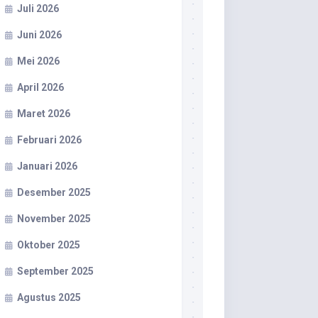
Juli 2026
Juni 2026
Mei 2026
April 2026
Maret 2026
Februari 2026
Januari 2026
Desember 2025
November 2025
Oktober 2025
September 2025
Agustus 2025