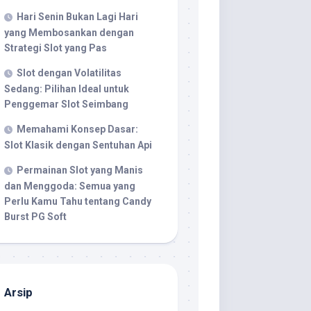
Hari Senin Bukan Lagi Hari
yang Membosankan dengan
Strategi Slot yang Pas
Slot dengan Volatilitas
Sedang: Pilihan Ideal untuk
Penggemar Slot Seimbang
Memahami Konsep Dasar:
Slot Klasik dengan Sentuhan Api
Permainan Slot yang Manis
dan Menggoda: Semua yang
Perlu Kamu Tahu tentang Candy
Burst PG Soft
Arsip