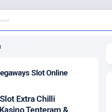
owned
t
Megaways Slot Online
lot Extra Chilli
Kasino Tenteram &