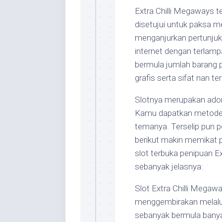
Extra Chilli Megaways te
disetujui untuk paksa m
menganjurkan pertunjuka
internet dengan terlamp
bermula jumlah barang 
grafis serta sifat nan te
Slotnya merupakan adona
Kamu dapatkan metode
temanya. Terselip pun 
berikut makin memikat 
slot terbuka penipuan E
sebanyak jelasnya:
Slot Extra Chilli Mega
menggembirakan melalui
sebanyak bermula banyak