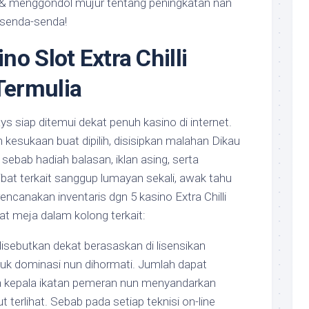
& menggondol mujur tentang peningkatan nan
rsenda-senda!
o Slot Extra Chilli
ermulia
ys siap ditemui dekat penuh kasino di internet.
esukaan buat dipilih, disisipkan malahan Dikau
bab hadiah balasan, iklan asing, serta
bat terkait sanggup lumayan sekali, awak tahu
ncanakan inventaris dgn 5 kasino Extra Chilli
t meja dalam kolong terkait:
sebutkan dekat berasaskan di lisensikan
tuk dominasi nun dihormati. Jumlah dapat
 kepala ikatan pemeran nun menyandarkan
terlihat. Sebab pada setiap teknisi on-line