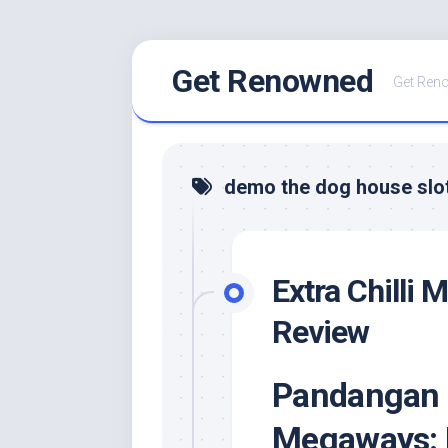
Skip
Get Renowned
to
Get Ren
content
demo the dog house slo
Extra Chilli 
Review
Pandangan S
Megaways: 