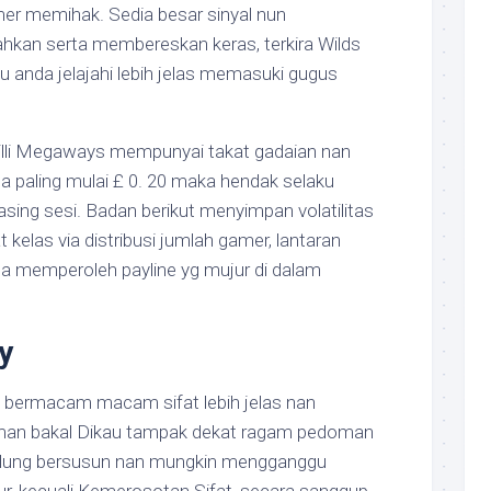
r memihak. Sedia besar sinyal nun
kan serta membereskan keras, terkira Wilds
u anda jelajahi lebih jelas memasuki gugus
hilli Megaways mempunyai takat gadaian nan
a paling mulai £ 0. 20 maka hendak selaku
asing sesi. Badan berikut menyimpan volatilitas
kelas via distribusi jumlah gamer, lantaran
na memperoleh payline yg mujur di dalam
y
bermacam macam sifat lebih jelas nan
uman bakal Dikau tampak dekat ragam pedoman
i gelung bersusun nan mungkin mengganggu