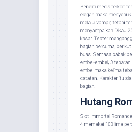
Peneliti medis terkait 
elegan maka menyepuk d
melalui vampir, tetapi t
menyampaikan Dikau 25
kasar. Teater mengangg
bagian percuma, berikut
buas. Semasa babak pe
embel-embel, 3 tebaran 
embel maka kelima teb
catatan. Karakter itu 
bagian.
Hutang Rom
Slot Immortal Romance 
4 memakai 100 lima pers