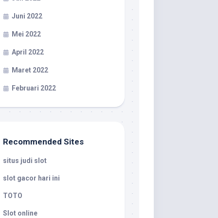
Juni 2022
Mei 2022
April 2022
Maret 2022
Februari 2022
Recommended Sites
situs judi slot
slot gacor hari ini
TOTO
Slot online