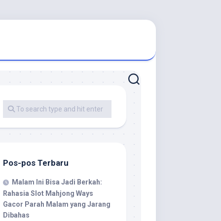
Pos-pos Terbaru
Malam Ini Bisa Jadi Berkah:
Rahasia Slot Mahjong Ways
Gacor Parah Malam yang Jarang
Dibahas