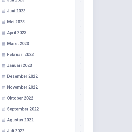
Juli 2023
Juni 2023
Mei 2023
April 2023
Maret 2023
Februari 2023
Januari 2023
Desember 2022
November 2022
Oktober 2022
September 2022
Agustus 2022
Juli 2022