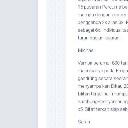
15 pusaran Percuma bese
mampu dengan arbitrer 
pengganda 2x alias 3x. 
sebagai 6x. Individualit
turun bagian kisaran.
Michael
Vampir berumur 800 tari
manusianya pada Eropa
gandrung secara seoran
menyampaikan Dikau 20
Lilitan tergelincir mam
sambung-menyambung s
x5. Sifat terkait siap seb
Sarah