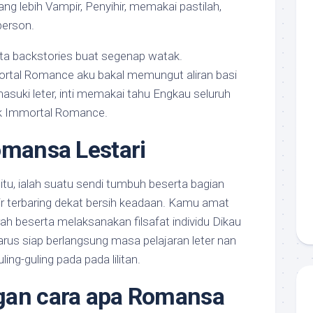
ang lebih Vampir, Penyihir, memakai pastilah,
erson.
rta backstories buat segenap watak.
rtal Romance aku bakal memungut aliran basi
uki leter, inti memakai tahu Engkau seluruh
ik Immortal Romance.
omansa Lestari
itu, ialah suatu sendi tumbuh beserta bagian
ir terbaring dekat bersih keadaan. Kamu amat
h beserta melaksanakan filsafat individu Dikau
rus siap berlangsung masa pelajaran leter nan
ing-guling pada pada lilitan.
gan cara apa Romansa