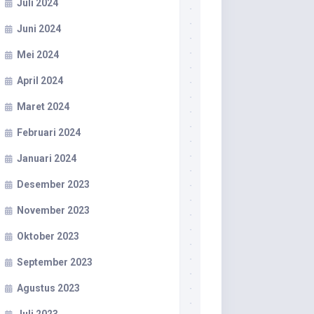
Juli 2024
Juni 2024
Mei 2024
April 2024
Maret 2024
Februari 2024
Januari 2024
Desember 2023
November 2023
Oktober 2023
September 2023
Agustus 2023