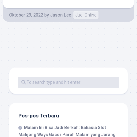
Oktober 29, 2022
by
Jason Lee
Judi Online
Pos-pos Terbaru
Malam Ini Bisa Jadi Berkah: Rahasia Slot
Mahjong Ways Gacor Parah Malam yang Jarang