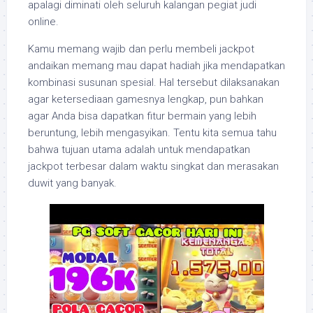
apalagi diminati oleh seluruh kalangan pegiat judi
online.
Kamu memang wajib dan perlu membeli jackpot
andaikan memang mau dapat hadiah jika mendapatkan
kombinasi susunan spesial. Hal tersebut dilaksanakan
agar ketersediaan gamesnya lengkap, pun bahkan
agar Anda bisa dapatkan fitur bermain yang lebih
beruntung, lebih mengasyikan. Tentu kita semua tahu
bahwa tujuan utama adalah untuk mendapatkan
jackpot terbesar dalam waktu singkat dan merasakan
duwit yang banyak.