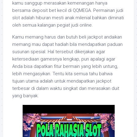
kamu sanggup merasakan kemenangan hanya
bersama deposit bet kecil di QQMEGA. Permainan judi
slot adalah hiburan mesti anak milenial bahkan diminati
oleh semua kalangan pegiat judi online.
Kamu memang harus dan butuh beli jackpot andaikan
memang mau dapat hadiah bila mendapatkan paduan
susunan spesial. Hal tersebut dikerjakan agar
ketersediaan gamesnya lengkap, pun apalagi agar
Anda bisa dapatkan fitur bermain yang lebih untung,
lebih mengasyikan. Tentu kita semua tahu bahwa
tujuan utama adalah untuk mendapatkan jackpot
terbesar di dalam waktu singkat dan merasakan duit
yang banyak.