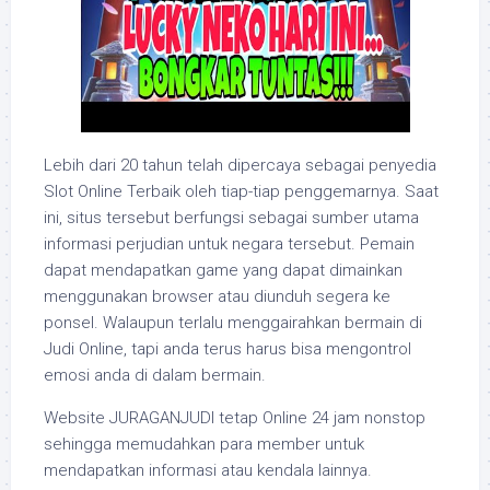
Lebih dari 20 tahun telah dipercaya sebagai penyedia
Slot Online Terbaik oleh tiap-tiap penggemarnya. Saat
ini, situs tersebut berfungsi sebagai sumber utama
informasi perjudian untuk negara tersebut. Pemain
dapat mendapatkan game yang dapat dimainkan
menggunakan browser atau diunduh segera ke
ponsel. Walaupun terlalu menggairahkan bermain di
Judi Online, tapi anda terus harus bisa mengontrol
emosi anda di dalam bermain.
Website JURAGANJUDI tetap Online 24 jam nonstop
sehingga memudahkan para member untuk
mendapatkan informasi atau kendala lainnya.