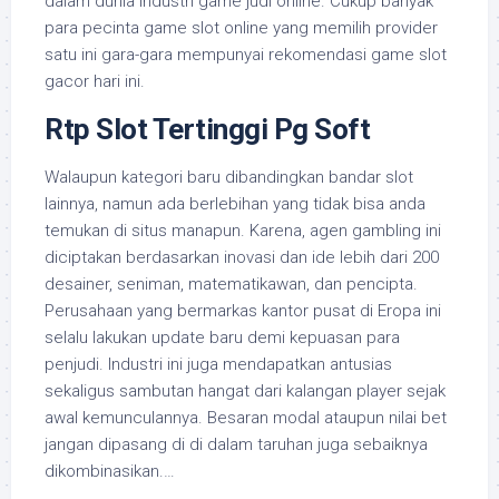
dalam dunia industri game judi online. Cukup banyak
para pecinta game slot online yang memilih provider
satu ini gara-gara mempunyai rekomendasi game slot
gacor hari ini.
Rtp Slot Tertinggi Pg Soft
Walaupun kategori baru dibandingkan bandar slot
lainnya, namun ada berlebihan yang tidak bisa anda
temukan di situs manapun. Karena, agen gambling ini
diciptakan berdasarkan inovasi dan ide lebih dari 200
desainer, seniman, matematikawan, dan pencipta.
Perusahaan yang bermarkas kantor pusat di Eropa ini
selalu lakukan update baru demi kepuasan para
penjudi. Industri ini juga mendapatkan antusias
sekaligus sambutan hangat dari kalangan player sejak
awal kemunculannya. Besaran modal ataupun nilai bet
jangan dipasang di di dalam taruhan juga sebaiknya
dikombinasikan.…