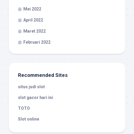
Mei 2022
April 2022
Maret 2022
Februari 2022
Recommended Sites
situs judi slot
slot gacor hari ini
TOTO
Slot online