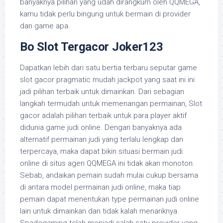
banyaknya pilihan yang udah dirangkum oleh QQMEGA,
kamu tidak perlu bingung untuk bermain di provider
dan game apa.
Bo Slot Tergacor Joker123
Dapatkan lebih dari satu bertia terbaru seputar game
slot gacor pragmatic mudah jackpot yang saat ini ini
jadi pilihan terbaik untuk dimainkan. Dari sebagian
langkah termudah untuk memenangan permainan, Slot
gacor adalah pilihan terbaik untuk para player aktif
didunia game judi online. Dengan banyaknya ada
alternatif permainan judi yang terlalu lengkap dan
terpercaya, maka dapat bikin situasi bermain judi
online di situs agen QQMEGA ini tidak akan monoton.
Sebab, andaikan pemain sudah mulai cukup bersama
di antara model permainan judi online, maka tiap
pemain dapat menentukan type permainan judi online
lain untuk dimainkan dan tidak kalah menariknya.
Spadegaming telah menjadi salah satu provider yang