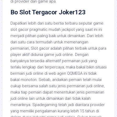
di provider dan game apa.
Bo Slot Tergacor Joker123
Dapatkan lebih dari satu bertia terbaru seputar game
slot gacor pragmatic mudah jackpot yang saat ini ini
menjadi pilihan paling baik untuk dimainkan. Dari lebih
dari satu cara termudah untuk memenangan
permainan, Slot gacor adalah pilihan terbaik untuk para
player aktif didunia game judi online. Dengan
banyaknya tersedia alternatif permainan judi yang
terlalu lengkap dan terpercaya, maka bakal bikin situasi
bermain judi online di web agen QQMEGA ini tidak
bakal monoton. Sebab, andaikan pemain telah mulai
cukup bersama salah satu jenis permainan judi online,
maka tiap pemain dapat menentukan jenis permainan
judi online lain untuk dimainkan dan tidak kalah
menariknya. Spadegaming telah jadi diantara provider
yang memiliki pengalaman kurang lebih 15 tahun di