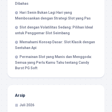
Dibahas
Hari Senin Bukan Lagi Hari yang
Membosankan dengan Strategi Slot yang Pas
Slot dengan Volatilitas Sedang: Pilihan Ideal
untuk Penggemar Slot Seimbang
Memahami Konsep Dasar: Slot Klasik dengan
Sentuhan Api
Permainan Slot yang Manis dan Menggoda:
Semua yang Perlu Kamu Tahu tentang Candy
Burst PG Soft
Arsip
Juli 2026