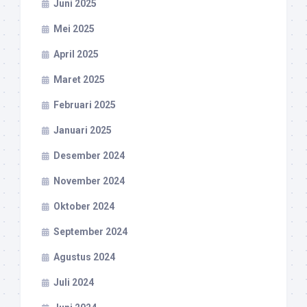
Juni 2025
Mei 2025
April 2025
Maret 2025
Februari 2025
Januari 2025
Desember 2024
November 2024
Oktober 2024
September 2024
Agustus 2024
Juli 2024