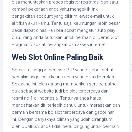
bisa menuntaskan proses register registrasi dan satu
kembali pekerjaan anda yaitu mengeklik link
pengaktifan account yang dikirim lewat e-mail untuk
aktifkan akun kamu. Tentu saja, keuntungan lebih besar
bakal dapat dihasilkan bila sobat mengatur auto play
dulu. Yang Anda butuhkan untuk bermain di Demo Slot
Pragmatic adalah perangkat dan akses internet.
Web Slot Online Paling Baik
Semakin tinggi persentase RTP yang disebut-sebut,
semakin tinggi pula keuntungan yang bisa diperoleh.
Sekarang ini telah datang memberikan service paling
baik sebagai website judi bo slot terpercaya dan
resmi no 1 di Indonesia. Tentunya anda harus
mendaftarkan diri terlebih dahulu untuk merasakan dan
bermain bersama bo slot terpercaya dan gacor hari
ini. Dengan banyaknya pilihan yang udah dirangkum
oleh QQMEGA, anda tidak perlu bingung untuk bermain