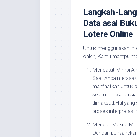
Langkah-Lang
Data asal Buk
Lotere Online
Untuk menggunakan info
onlen, Kamu mampu mem
Mencatat Mimpi A
Saat Anda merasak
manfaatkan untuk pe
seluruh masalah si
dimaksud.Hal yang
proses interpretas
Mencari Makna Mimp
Dengan punya rekam