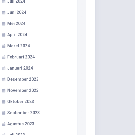
Juli 2024
Juni 2024
Mei 2024
April 2024
Maret 2024
Februari 2024
Januari 2024
Desember 2023
November 2023
Oktober 2023
September 2023
Agustus 2023