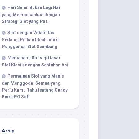
Hari Senin Bukan Lagi Hari
yang Membosankan dengan
Strategi Slot yang Pas
Slot dengan Volatilitas
Sedang: Pilihan Ideal untuk
Penggemar Slot Seimbang
Memahami Konsep Dasar:
Slot Klasik dengan Sentuhan Api
Permainan Slot yang Manis
dan Menggoda: Semua yang
Perlu Kamu Tahu tentang Candy
Burst PG Soft
Arsip