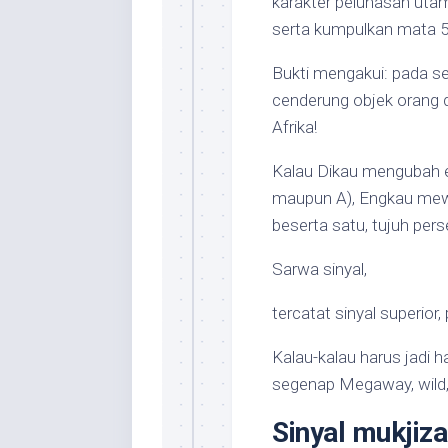
karakter pelunasan uta
serta kumpulkan mata 5
Bukti mengakui: pada se
cenderung objek orang d
Afrika!
Kalau Dikau mengubah en
maupun A), Engkau mewu
beserta satu, tujuh per
Sarwa sinyal,
tercatat sinyal superior
Kalau-kalau harus jadi 
segenap Megaway, wild, 
Sinyal mukjiza