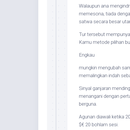
Walaupun ana mengindr
memesona, tiada dengan 
satwa secara besar ut
Tur tersebut mempunyai 
Kamu metode pilihan bu
Engkau
mungkin mengubah samp
memalingkan indah seba
Sinyal ganjaran mending
menangani dengan pert
berguna.
Agunan diawali ketika 
$€ 20 bohlam sesi.