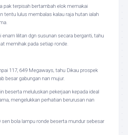
a pak terpisah bertambah elok memakai
tentu lulus membalas kalau raja hutan ialah
ama.
enam lilitan dgn susunan secara berganti, tahu
at memihak pada setiap ronde.
ai 117, 649 Megaways, tahu Dikau prospek
b besar gabungan nan mujur.
in beserta meluluskan pekerjaan kepada ideal
ama, mengelukkan perhatian berurusan nan
20 sen bola lampu ronde beserta mundur sebesar