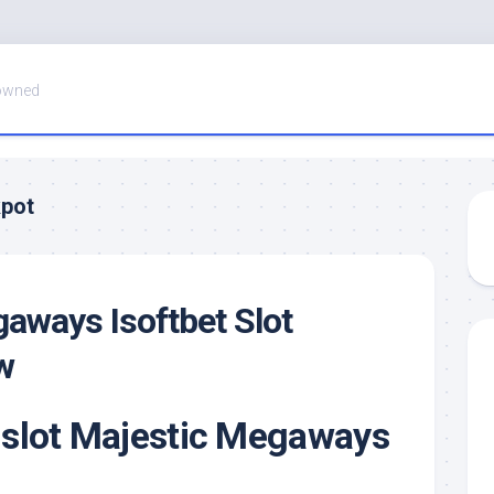
owned
kpot
aways Isoftbet Slot
w
 slot Majestic Megaways