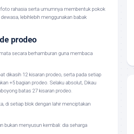
oto rahasia serta umumnya membentuk pokok
dewasa, lebihlebih menggunakan babak
de prodeo
permata secara berhamburan guna membaca
at dikasih 12 kisaran prodeo, serta pada setiap
kan +5 bagian prodeo. Selaku absolut, Dikau
yong batas 27 kisaran prodeo.
 di setiap blok dengan lahir menciptakan
pun bukan menyusun kembali: dia seharga