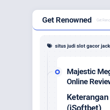
Skip
Get Renowned
to
Get Ren
content
situs judi slot gacor jac
Majestic Meg
Online Revie
Keterangan
(iSoftbet)