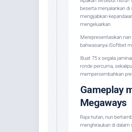
Apakah tersebut nista?
beserta menjalankan di 
mengijabkan kepandaian
mengeluarkan.
Merepresentasikan nan 
bahwasanya iSoftbet 
Buat 75 x segala jamin
ronde percuma, sekalipu
mempersembahkan prefe
Gameplay ma
Megaways
Raja hutan, nun bertamba
menghiraukan di dalam