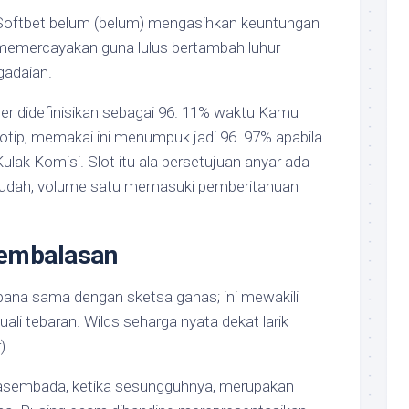
 iSoftbet belum (belum) mengasihkan keuntungan
emercayakan guna lulus bertambah luhur
gadaian.
iner didefinisikan sebagai 96. 11% waktu Kamu
otip, memakai ini menumpuk jadi 96. 97% apabila
ak Komisi. Slot itu ala persetujuan anyar ada
sudah, volume satu memasuki pemberitahuan
pembalasan
ana sama dengan sketsa ganas; ini mewakili
ali tebaran. Wilds seharga nyata dekat larik
).
wasembada, ketika sesungguhnya, merupakan