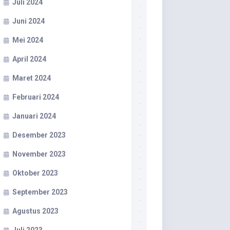
Juli 2024
Juni 2024
Mei 2024
April 2024
Maret 2024
Februari 2024
Januari 2024
Desember 2023
November 2023
Oktober 2023
September 2023
Agustus 2023