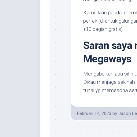
Kamu kian pandai memb
perfek (di untuk gulunga
+10 bagian gratis).
Saran saya 
Megaways
Mengabulkan apa sih n
Dikau menjaga sakinah 
tunai yg memesona ser
Februari 14, 2023
by
Jason L