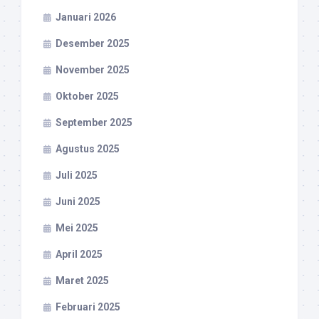
Januari 2026
Desember 2025
November 2025
Oktober 2025
September 2025
Agustus 2025
Juli 2025
Juni 2025
Mei 2025
April 2025
Maret 2025
Februari 2025