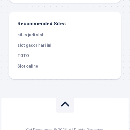
Recommended Sites
situs judi slot
slot gacor hari ini
TOTO
Slot online