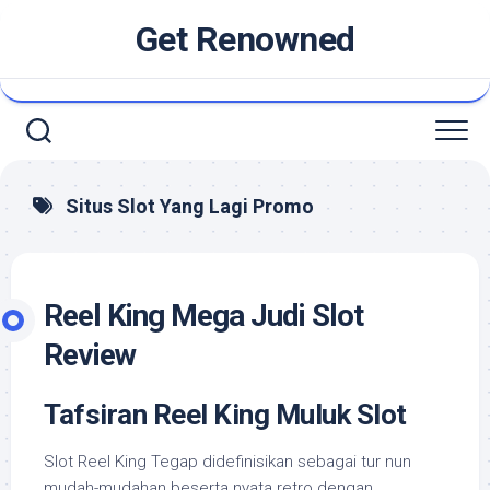
Skip
Get Renowned
to
content
Situs Slot Yang Lagi Promo
Reel King Mega Judi Slot
Review
Tafsiran Reel King Muluk Slot
Slot Reel King Tegap didefinisikan sebagai tur nun
mudah-mudahan beserta nyata retro dengan