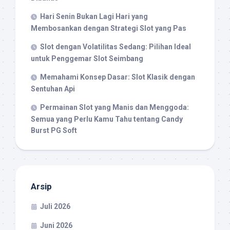
Hari Senin Bukan Lagi Hari yang
Membosankan dengan Strategi Slot yang Pas
Slot dengan Volatilitas Sedang: Pilihan Ideal
untuk Penggemar Slot Seimbang
Memahami Konsep Dasar: Slot Klasik dengan
Sentuhan Api
Permainan Slot yang Manis dan Menggoda:
Semua yang Perlu Kamu Tahu tentang Candy
Burst PG Soft
Arsip
Juli 2026
Juni 2026