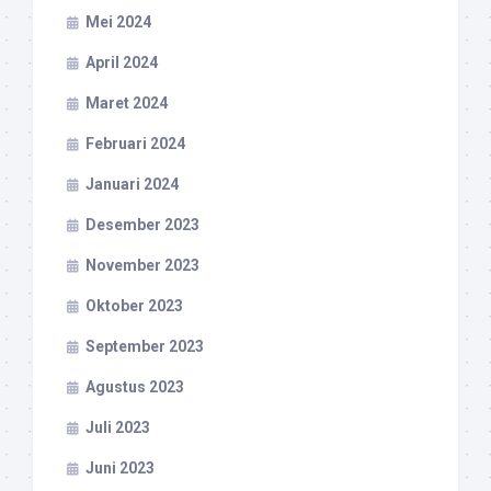
Mei 2024
April 2024
Maret 2024
Februari 2024
Januari 2024
Desember 2023
November 2023
Oktober 2023
September 2023
Agustus 2023
Juli 2023
Juni 2023