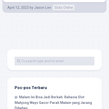
April 12, 2023
by
Jason Lee
Slots Online
Pos-pos Terbaru
Malam Ini Bisa Jadi Berkah: Rahasia Slot
Mahjong Ways Gacor Parah Malam yang Jarang
Dibahas