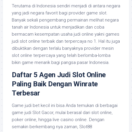
Terutama di Indonesia sendiri menjadi di antara negara
yang jadi negara favorit bagi provider game slot.
Banyak sekali pengembang permainan melihat negara
tanah air Indonesia untuk menjadikan dan coba
bermacam kesempatan usaha judi online yakni games
judi slot online terbaik dan terpercaya no 1. Hal itu juga
dibuktikan dengan terlalu banyaknya provider mesin
slot online terpercaya yang telah berlomba-lomba
bikin game menarik bagi pangsa pasar Indonesia.
Daftar 5 Agen Judi Slot Online
Paling Baik Dengan Winrate
Terbesar
Game judi bet kecil ini bisa Anda temukan di berbagai
game judi Slot Gacor, mulai berasal dari slot online,
poker online, hingga live casino online. Dengan
semakin berkembang nya zaman, Slot88