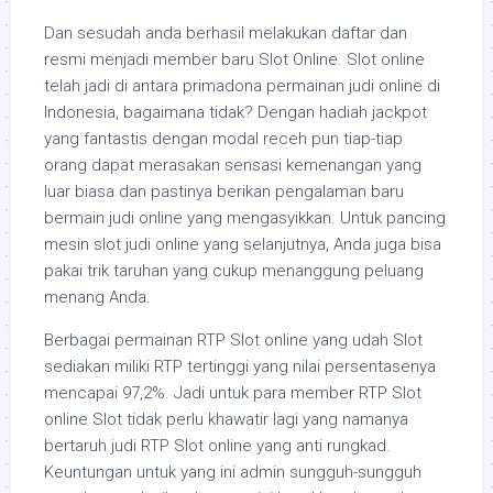
Dan sesudah anda berhasil melakukan daftar dan
resmi menjadi member baru Slot Online. Slot online
telah jadi di antara primadona permainan judi online di
Indonesia, bagaimana tidak? Dengan hadiah jackpot
yang fantastis dengan modal receh pun tiap-tiap
orang dapat merasakan sensasi kemenangan yang
luar biasa dan pastinya berikan pengalaman baru
bermain judi online yang mengasyikkan. Untuk pancing
mesin slot judi online yang selanjutnya, Anda juga bisa
pakai trik taruhan yang cukup menanggung peluang
menang Anda.
Berbagai permainan RTP Slot online yang udah Slot
sediakan miliki RTP tertinggi yang nilai persentasenya
mencapai 97,2%. Jadi untuk para member RTP Slot
online Slot tidak perlu khawatir lagi yang namanya
bertaruh judi RTP Slot online yang anti rungkad.
Keuntungan untuk yang ini admin sungguh-sungguh