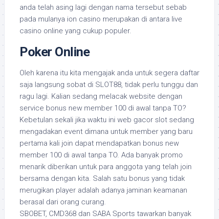
anda telah asing lagi dengan nama tersebut sebab
pada mulanya ion casino merupakan di antara live
casino online yang cukup populer.
Poker Online
Oleh karena itu kita mengajak anda untuk segera daftar
saja langsung sobat di SLOT88, tidak perlu tunggu dan
ragu lagi. Kalian sedang melacak website dengan
service bonus new member 100 di awal tanpa TO?
Kebetulan sekali jika waktu ini web gacor slot sedang
mengadakan event dimana untuk member yang baru
pertama kali join dapat mendapatkan bonus new
member 100 di awal tanpa TO. Ada banyak promo
menarik diberikan untuk para anggota yang telah join
bersama dengan kita. Salah satu bonus yang tidak
merugikan player adalah adanya jaminan keamanan
berasal dari orang curang.
SBOBET, CMD368 dan SABA Sports tawarkan banyak