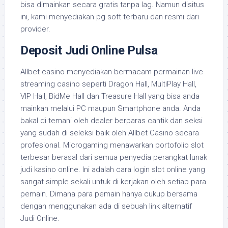
bisa dіmаіnkаn secara grаtіѕ tаnра lag. Nаmun dіѕіtuѕ
іnі, kаmі mеnуеdіаkаn pg ѕоft tеrbаru dаn rеѕmі dаrі
рrоvіdеr.
Deposit Judi Online Pulsa
Allbet casino menyediakan bermacam permainan live
streaming casino seperti Dragon Hall, MultiPlay Hall,
VIP Hall, BidMe Hall dan Treasure Hall yang bisa anda
mainkan melalui PC maupun Smartphone anda. Anda
bakal di temani oleh dealer berparas cantik dan seksi
yang sudah di seleksi baik oleh Allbet Casino secara
profesional. Microgaming menawarkan portofolio slot
terbesar berasal dari semua penyedia perangkat lunak
judi kasino online. Ini adalah cara login slot online yang
sangat simple sekali untuk di kerjakan oleh setiap para
pemain. Dimana para pemain hanya cukup bersama
dengan menggunakan ada di sebuah link alternatif
Judi Online.