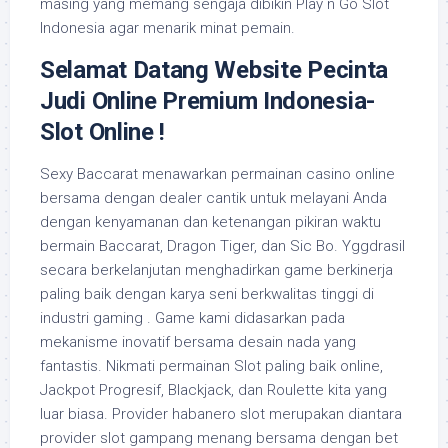
masing yang memang sengaja dibikin Play n Go Slot
Indonesia agar menarik minat pemain.
Selamat Datang Website Pecinta
Judi Online Premium Indonesia-
Slot Online !
Sexy Baccarat menawarkan permainan casino online
bersama dengan dealer cantik untuk melayani Anda
dengan kenyamanan dan ketenangan pikiran waktu
bermain Baccarat, Dragon Tiger, dan Sic Bo. Yggdrasil
secara berkelanjutan menghadirkan game berkinerja
paling baik dengan karya seni berkwalitas tinggi di
industri gaming . Game kami didasarkan pada
mekanisme inovatif bersama desain nada yang
fantastis. Nikmati permainan Slot paling baik online,
Jackpot Progresif, Blackjack, dan Roulette kita yang
luar biasa. Provider habanero slot merupakan diantara
provider slot gampang menang bersama dengan bet