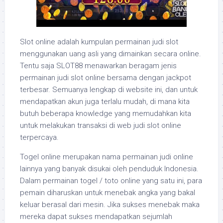
Slot online adalah kumpulan permainan judi slot
menggunakan uang asli yang dimainkan secara online.
Tentu saja SLOT88 menawarkan beragam jenis
permainan judi slot online bersama dengan jackpot
terbesar. Semuanya lengkap di website ini, dan untuk
mendapatkan akun juga terlalu mudah, di mana kita
butuh beberapa knowledge yang memudahkan kita
untuk melakukan transaksi di web judi slot online
terpercaya.
Togel online merupakan nama permainan judi online
lainnya yang banyak disukai oleh penduduk Indonesia.
Dalam permainan togel / toto online yang satu ini, para
pemain diharuskan untuk menebak angka yang bakal
keluar berasal dari mesin. Jika sukses menebak maka
mereka dapat sukses mendapatkan sejumlah