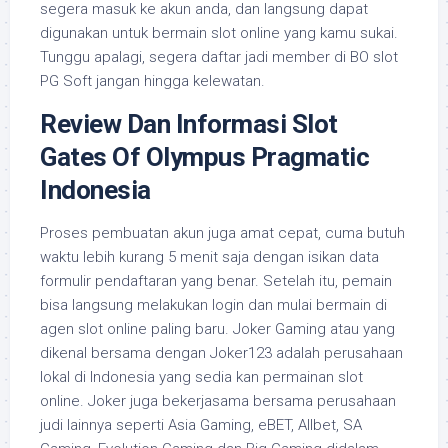
segera masuk ke akun anda, dan langsung dapat
digunakan untuk bermain slot online yang kamu sukai.
Tunggu apalagi, segera daftar jadi member di BO slot
PG Soft jangan hingga kelewatan.
Review Dan Informasi Slot
Gates Of Olympus Pragmatic
Indonesia
Proses pembuatan akun juga amat cepat, cuma butuh
waktu lebih kurang 5 menit saja dengan isikan data
formulir pendaftaran yang benar. Setelah itu, pemain
bisa langsung melakukan login dan mulai bermain di
agen slot online paling baru. Joker Gaming atau yang
dikenal bersama dengan Joker123 adalah perusahaan
lokal di Indonesia yang sedia kan permainan slot
online. Joker juga bekerjasama bersama perusahaan
judi lainnya seperti Asia Gaming, eBET, Allbet, SA