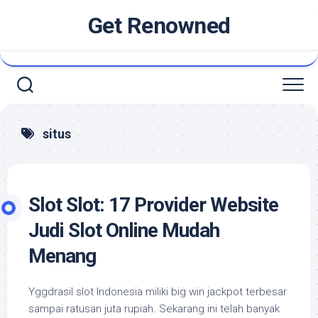
Skip
Get Renowned
to
content
situs
Slot Slot: 17 Provider Website
Judi Slot Online Mudah
Menang
Yggdrasil slot Indonesia miliki big win jackpot terbesar
sampai ratusan juta rupiah. Sekarang ini telah banyak