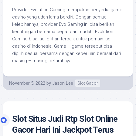
Provider Evolution Gaming merupakan penyedia game
casino yang udah lama berdiri. Dengan semua
kelebihannya, provider Evo Gaming ini bisa berikan
keuntungan bersama cepat dan mudah. Evolution
Gaming bisa jadi pilihan terbaik untuk pemain judi
casino di Indonesia. Game – game tersebut bisa
dipilih sesuai bersama dengan keperluan berasal dari
masing – masing petaruhnya.…
November 5, 2022
by
Jason Lee
Slot Gacor
Slot Situs Judi Rtp Slot Online
Gacor Hari Ini Jackpot Terus