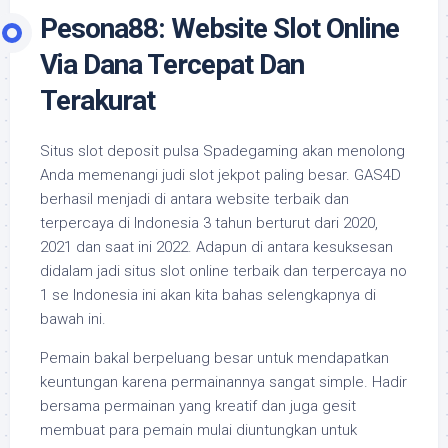
Pesona88: Website Slot Online
Via Dana Tercepat Dan
Terakurat
Situs slot deposit pulsa Spadegaming akan menolong
Anda memenangi judi slot jekpot paling besar. GAS4D
berhasil menjadi di antara website terbaik dan
terpercaya di Indonesia 3 tahun berturut dari 2020,
2021 dan saat ini 2022. Adapun di antara kesuksesan
didalam jadi situs slot online terbaik dan terpercaya no
1 se Indonesia ini akan kita bahas selengkapnya di
bawah ini.
Pemain bakal berpeluang besar untuk mendapatkan
keuntungan karena permainannya sangat simple. Hadir
bersama permainan yang kreatif dan juga gesit
membuat para pemain mulai diuntungkan untuk