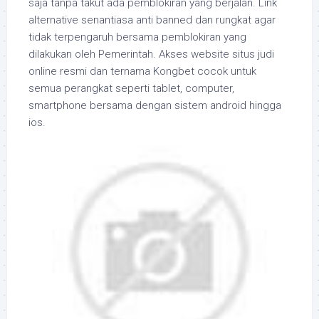
saja tanpa takut ada pemblokiran yang berjalan. Link
alternative senantiasa anti banned dan rungkat agar
tidak terpengaruh bersama pemblokiran yang
dilakukan oleh Pemerintah. Akses website situs judi
online resmi dan ternama Kongbet cocok untuk
semua perangkat seperti tablet, computer,
smartphone bersama dengan sistem android hingga
ios.