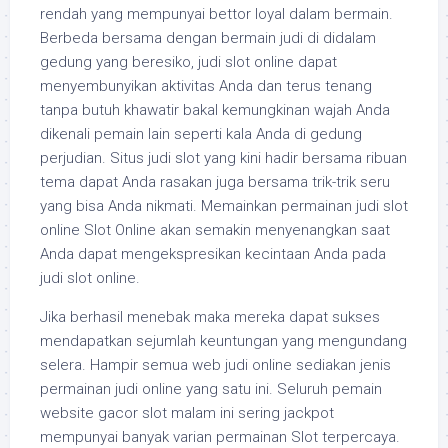
rendah yang mempunyai bettor loyal dalam bermain.
Berbeda bersama dengan bermain judi di didalam
gedung yang beresiko, judi slot online dapat
menyembunyikan aktivitas Anda dan terus tenang
tanpa butuh khawatir bakal kemungkinan wajah Anda
dikenali pemain lain seperti kala Anda di gedung
perjudian. Situs judi slot yang kini hadir bersama ribuan
tema dapat Anda rasakan juga bersama trik-trik seru
yang bisa Anda nikmati. Memainkan permainan judi slot
online Slot Online akan semakin menyenangkan saat
Anda dapat mengekspresikan kecintaan Anda pada
judi slot online.
Jika berhasil menebak maka mereka dapat sukses
mendapatkan sejumlah keuntungan yang mengundang
selera. Hampir semua web judi online sediakan jenis
permainan judi online yang satu ini. Seluruh pemain
website gacor slot malam ini sering jackpot
mempunyai banyak varian permainan Slot terpercaya.