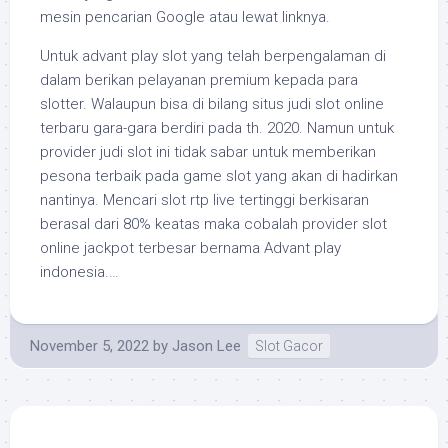
mesin pencarian Google atau lewat linknya.
Untuk advant play slot yang telah berpengalaman di
dalam berikan pelayanan premium kepada para
slotter. Walaupun bisa di bilang situs judi slot online
terbaru gara-gara berdiri pada th. 2020. Namun untuk
provider judi slot ini tidak sabar untuk memberikan
pesona terbaik pada game slot yang akan di hadirkan
nantinya. Mencari slot rtp live tertinggi berkisaran
berasal dari 80% keatas maka cobalah provider slot
online jackpot terbesar bernama Advant play
indonesia.…
November 5, 2022
by
Jason Lee
Slot Gacor