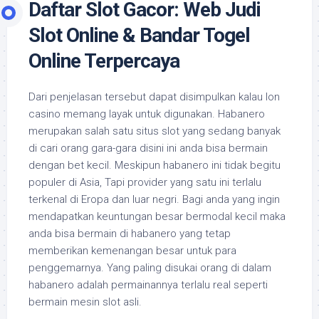
Daftar Slot Gacor: Web Judi
Slot Online & Bandar Togel
Online Terpercaya
Dari penjelasan tersebut dapat disimpulkan kalau Ion
casino memang layak untuk digunakan. Habanero
merupakan salah satu situs slot yang sedang banyak
di cari orang gara-gara disini ini anda bisa bermain
dengan bet kecil. Meskipun habanero ini tidak begitu
populer di Asia, Tapi provider yang satu ini terlalu
terkenal di Eropa dan luar negri. Bagi anda yang ingin
mendapatkan keuntungan besar bermodal kecil maka
anda bisa bermain di habanero yang tetap
memberikan kemenangan besar untuk para
penggemarnya. Yang paling disukai orang di dalam
habanero adalah permainannya terlalu real seperti
bermain mesin slot asli.