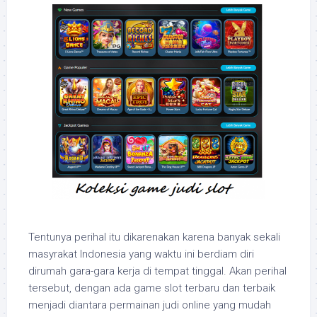
Tentunya perihal itu dikarenakan karena banyak sekali
masyrakat Indonesia yang waktu ini berdiam diri
dirumah gara-gara kerja di tempat tinggal. Akan perihal
tersebut, dengan ada game slot terbaru dan terbaik
menjadi diantara permainan judi online yang mudah