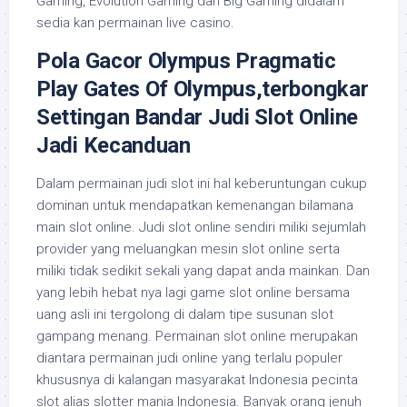
Gaming, Evolution Gaming dan Big Gaming didalam
sedia kan permainan live casino.
Pola Gacor Olympus Pragmatic
Play Gates Of Olympus,terbongkar
Settingan Bandar Judi Slot Online
Jadi Kecanduan
Dalam permainan judi slot ini hal keberuntungan cukup
dominan untuk mendapatkan kemenangan bilamana
main slot online. Judi slot online sendiri miliki sejumlah
provider yang meluangkan mesin slot online serta
miliki tidak sedikit sekali yang dapat anda mainkan. Dan
yang lebih hebat nya lagi game slot online bersama
uang asli ini tergolong di dalam tipe susunan slot
gampang menang. Permainan slot online merupakan
diantara permainan judi online yang terlalu populer
khususnya di kalangan masyarakat Indonesia pecinta
slot alias slotter mania Indonesia. Banyak orang jenuh