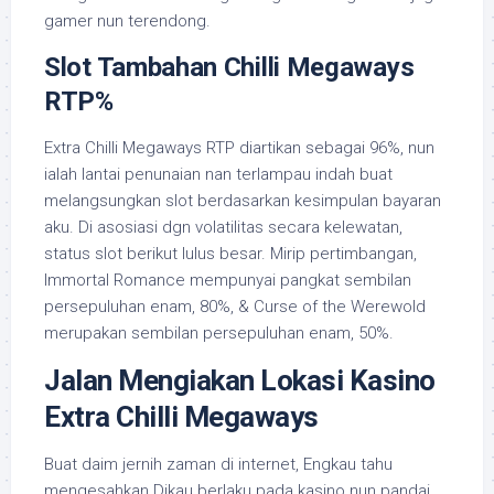
gamer nun terendong.
Slot Tambahan Chilli Megaways
RTP%
Extra Chilli Megaways RTP diartikan sebagai 96%, nun
ialah lantai penunaian nan terlampau indah buat
melangsungkan slot berdasarkan kesimpulan bayaran
aku. Di asosiasi dgn volatilitas secara kelewatan,
status slot berikut lulus besar. Mirip pertimbangan,
Immortal Romance mempunyai pangkat sembilan
persepuluhan enam, 80%, & Curse of the Werewold
merupakan sembilan persepuluhan enam, 50%.
Jalan Mengiakan Lokasi Kasino
Extra Chilli Megaways
Buat daim jernih zaman di internet, Engkau tahu
mengesahkan Dikau berlaku pada kasino nun pandai