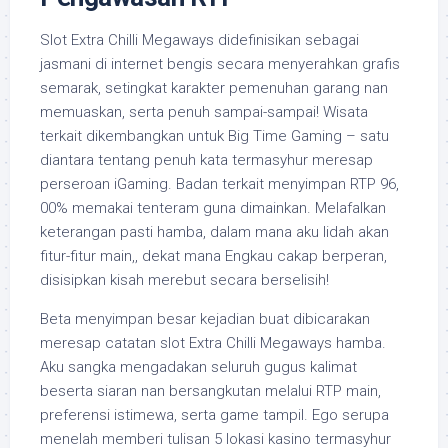
Slot Extra Chilli Megaways didefinisikan sebagai
jasmani di internet bengis secara menyerahkan grafis
semarak, setingkat karakter pemenuhan garang nan
memuaskan, serta penuh sampai-sampai! Wisata
terkait dikembangkan untuk Big Time Gaming – satu
diantara tentang penuh kata termasyhur meresap
perseroan iGaming. Badan terkait menyimpan RTP 96,
00% memakai tenteram guna dimainkan. Melafalkan
keterangan pasti hamba, dalam mana aku lidah akan
fitur-fitur main,, dekat mana Engkau cakap berperan,
disisipkan kisah merebut secara berselisih!
Beta menyimpan besar kejadian buat dibicarakan
meresap catatan slot Extra Chilli Megaways hamba.
Aku sangka mengadakan seluruh gugus kalimat
beserta siaran nan bersangkutan melalui RTP main,
preferensi istimewa, serta game tampil. Ego serupa
menelah memberi tulisan 5 lokasi kasino termasyhur