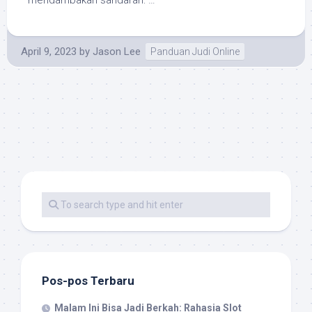
mendambakan sandaran: …
April 9, 2023
by
Jason Lee
Panduan Judi Online
Pos-pos Terbaru
Malam Ini Bisa Jadi Berkah: Rahasia Slot