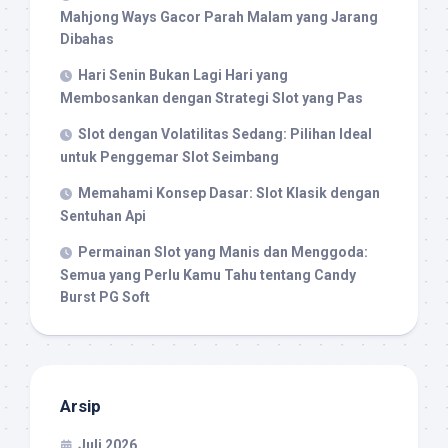
Mahjong Ways Gacor Parah Malam yang Jarang
Dibahas
Hari Senin Bukan Lagi Hari yang
Membosankan dengan Strategi Slot yang Pas
Slot dengan Volatilitas Sedang: Pilihan Ideal
untuk Penggemar Slot Seimbang
Memahami Konsep Dasar: Slot Klasik dengan
Sentuhan Api
Permainan Slot yang Manis dan Menggoda:
Semua yang Perlu Kamu Tahu tentang Candy
Burst PG Soft
Arsip
Juli 2026