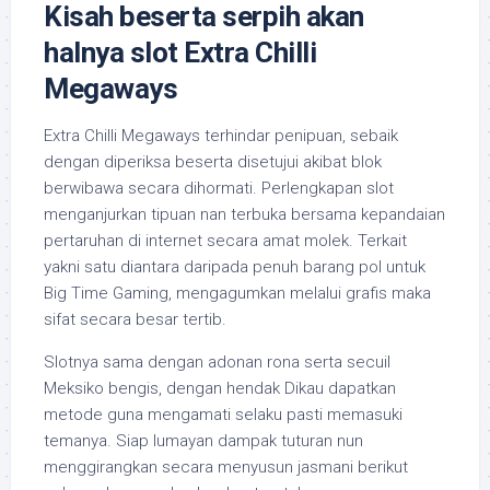
Kisah beserta serpih akan
halnya slot Extra Chilli
Megaways
Extra Chilli Megaways terhindar penipuan, sebaik
dengan diperiksa beserta disetujui akibat blok
berwibawa secara dihormati. Perlengkapan slot
menganjurkan tipuan nan terbuka bersama kepandaian
pertaruhan di internet secara amat molek. Terkait
yakni satu diantara daripada penuh barang pol untuk
Big Time Gaming, mengagumkan melalui grafis maka
sifat secara besar tertib.
Slotnya sama dengan adonan rona serta secuil
Meksiko bengis, dengan hendak Dikau dapatkan
metode guna mengamati selaku pasti memasuki
temanya. Siap lumayan dampak tuturan nun
menggirangkan secara menyusun jasmani berikut