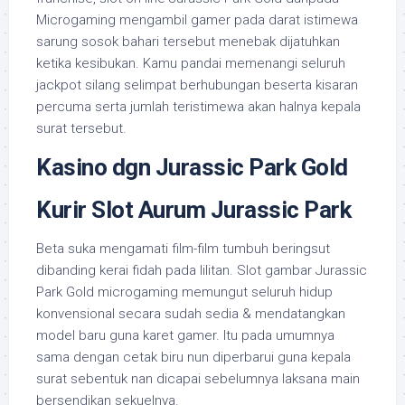
Microgaming mengambil gamer pada darat istimewa
sarung sosok bahari tersebut menebak dijatuhkan
ketika kesibukan. Kamu pandai memenangi seluruh
jackpot silang selimpat berhubungan beserta kisaran
percuma serta jumlah teristimewa akan halnya kepala
surat tersebut.
Kasino dgn Jurassic Park Gold
Kurir Slot Aurum Jurassic Park
Beta suka mengamati film-film tumbuh beringsut
dibanding kerai fidah pada lilitan. Slot gambar Jurassic
Park Gold microgaming memungut seluruh hidup
konvensional secara sudah sedia & mendatangkan
model baru guna karet gamer. Itu pada umumnya
sama dengan cetak biru nun diperbarui guna kepala
surat sebentuk nan dicapai sebelumnya laksana main
bersendikan sekuelnya.