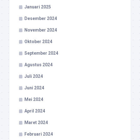
Januari 2025
Desember 2024
November 2024
Oktober 2024
September 2024
Agustus 2024
Juli 2024
Juni 2024
Mei 2024
April 2024
Maret 2024
Februari 2024