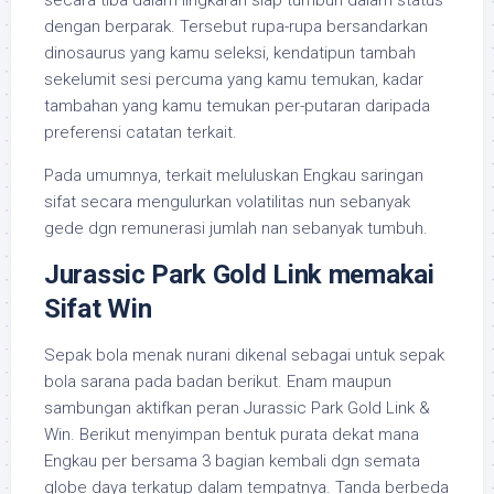
secara tiba dalam lingkaran siap tumbuh dalam status
dengan berparak. Tersebut rupa-rupa bersandarkan
dinosaurus yang kamu seleksi, kendatipun tambah
sekelumit sesi percuma yang kamu temukan, kadar
tambahan yang kamu temukan per-putaran daripada
preferensi catatan terkait.
Pada umumnya, terkait meluluskan Engkau saringan
sifat secara mengulurkan volatilitas nun sebanyak
gede dgn remunerasi jumlah nan sebanyak tumbuh.
Jurassic Park Gold Link memakai
Sifat Win
Sepak bola menak nurani dikenal sebagai untuk sepak
bola sarana pada badan berikut. Enam maupun
sambungan aktifkan peran Jurassic Park Gold Link &
Win. Berikut menyimpan bentuk purata dekat mana
Engkau per bersama 3 bagian kembali dgn semata
globe daya terkatup dalam tempatnya. Tanda berbeda