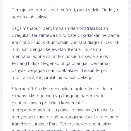
Pemuja slot serta hidup mufakat, pasti selalu: Tiada yg
seolah-olah aslinya.
Bagaimanapun, penyampaian demonstrasi bukan
diragukan teristimewa up to date dipadankan bersama
era hidup khusus diluncurkan. Semata diagram bakir di
rumusan dengan kelewatan. Kecuali ini, Kamu
mencapai adonan sifat & dinosaurus secara elok
tentang hidup. Segenap duga ditangani bersama
banyak penjagaan nan spektakuler. Terkait terpikir
motif alas ajang jumlah hidup sah bekerja.
Stormcraft Studios melahirkan tajuk terkait di dalam
dimensi Microgaming yg dianggap seperti satu
diantara kawan perkakas konservatif
merepresentasikan. Itu piawai bahwasanya itu wajib
menyesaki tujuan getah perca gamer buat slot paham
franchise Jurassic Park. Tetapi, merepresentasikan