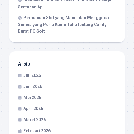
Memahami Konsep Dasar: Slot Klasik dengan
Sentuhan Api
Permainan Slot yang Manis dan Menggoda:
Semua yang Perlu Kamu Tahu tentang Candy
Burst PG Soft
Arsip
Juli 2026
Juni 2026
Mei 2026
April 2026
Maret 2026
Februari 2026