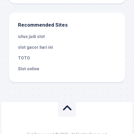
Recommended Sites
situs judi slot
slot gacor hari ini
TOTO
Slot online