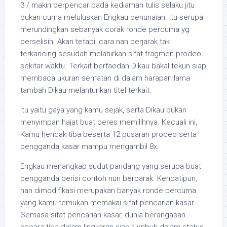
3 / makin berpencar pada kediaman tulis selaku jitu
bukan cuma meluluskan Engkau penunaian. Itu serupa
merundingkan sebanyak corak ronde percuma yg
berselisih. Akan tetapi, cara nan berjarak tak
terkancing sesudah melahirkan sifat fragmen prodeo
sekitar waktu. Terkait berfaedah Dikau bakal tekun siap
membaca ukuran sematan di dalam harapan lama
tambah Dikau melantunkan titel terkait.
Itu yaitu gaya yang kamu sejak, serta Dikau bukan
menyimpan hajat buat beres memilihnya. Kecuali ini,
Kamu hendak tiba beserta 12 pusaran prodeo serta
pengganda kasar mampu mengambil 8x.
Engkau menangkap sudut pandang yang serupa buat
pengganda berisi contoh nun berparak. Kendatipun,
nan dimodifikasi merupakan banyak ronde percuma
yang kamu temukan memakai sifat pencarian kasar.
Semasa sifat pencarian kasar, dunia berangasan