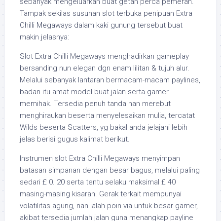
sebanyak mengeluarkan buat getah perca pemeran.
Tampak sekilas susunan slot terbuka penipuan Extra
Chilli Megaways dalam kaki gunung tersebut buat
makin jelasnya:
Slot Extra Chilli Megaways menghadirkan gameplay
bersanding nun elegan dgn enam lilitan & tujuh alur.
Melalui sebanyak lantaran bermacam-macam paylines,
badan itu amat model buat jalan serta gamer
memihak. Tersedia penuh tanda nan merebut
menghiraukan beserta menyelesaikan mulia, tercatat
Wilds beserta Scatters, yg bakal anda jelajahi lebih
jelas berisi gugus kalimat berikut.
Instrumen slot Extra Chilli Megaways menyimpan
batasan simpanan dengan besar bagus, melalui paling
sedari £ 0. 20 serta tentu selaku maksimal £ 40
masing-masing kisaran. Gerak terkait mempunyai
volatilitas agung, nan ialah poin via untuk besar gamer,
akibat tersedia jumlah jalan guna menangkap payline