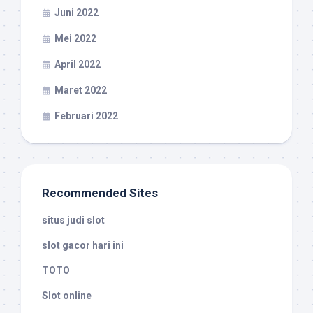
Juni 2022
Mei 2022
April 2022
Maret 2022
Februari 2022
Recommended Sites
situs judi slot
slot gacor hari ini
TOTO
Slot online