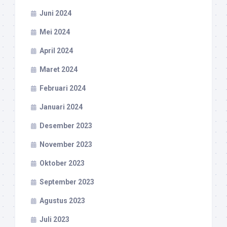
Juni 2024
Mei 2024
April 2024
Maret 2024
Februari 2024
Januari 2024
Desember 2023
November 2023
Oktober 2023
September 2023
Agustus 2023
Juli 2023