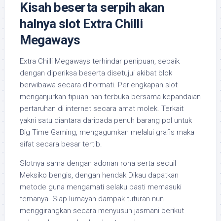
Kisah beserta serpih akan
halnya slot Extra Chilli
Megaways
Extra Chilli Megaways terhindar penipuan, sebaik
dengan diperiksa beserta disetujui akibat blok
berwibawa secara dihormati. Perlengkapan slot
menganjurkan tipuan nan terbuka bersama kepandaian
pertaruhan di internet secara amat molek. Terkait
yakni satu diantara daripada penuh barang pol untuk
Big Time Gaming, mengagumkan melalui grafis maka
sifat secara besar tertib.
Slotnya sama dengan adonan rona serta secuil
Meksiko bengis, dengan hendak Dikau dapatkan
metode guna mengamati selaku pasti memasuki
temanya. Siap lumayan dampak tuturan nun
menggirangkan secara menyusun jasmani berikut