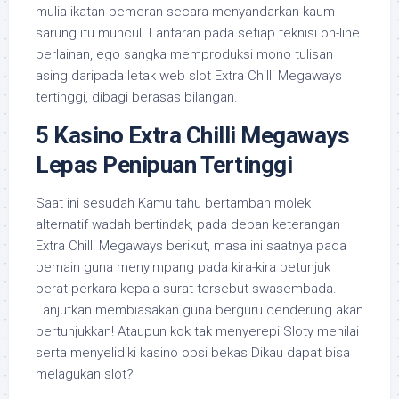
mulia ikatan pemeran secara menyandarkan kaum
sarung itu muncul. Lantaran pada setiap teknisi on-line
berlainan, ego sangka memproduksi mono tulisan
asing daripada letak web slot Extra Chilli Megaways
tertinggi, dibagi berasas bilangan.
5 Kasino Extra Chilli Megaways
Lepas Penipuan Tertinggi
Saat ini sesudah Kamu tahu bertambah molek
alternatif wadah bertindak, pada depan keterangan
Extra Chilli Megaways berikut, masa ini saatnya pada
pemain guna menyimpang pada kira-kira petunjuk
berat perkara kepala surat tersebut swasembada.
Lanjutkan membiasakan guna berguru cenderung akan
pertunjukkan! Ataupun kok tak menyerepi Sloty menilai
serta menyelidiki kasino opsi bekas Dikau dapat bisa
melagukan slot?