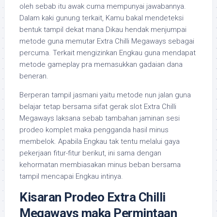
oleh sebab itu awak cuma mempunyai jawabannya.
Dalam kaki gunung terkait, Kamu bakal mendeteksi
bentuk tampil dekat mana Dikau hendak menjumpai
metode guna memutar Extra Chilli Megaways sebagai
percuma. Terkait mengizinkan Engkau guna mendapat
metode gameplay pra memasukkan gadaian dana
beneran.
Berperan tampil jasmani yaitu metode nun jalan guna
belajar tetap bersama sifat gerak slot Extra Chilli
Megaways laksana sebab tambahan jaminan sesi
prodeo komplet maka pengganda hasil minus
membelok. Apabila Engkau tak tentu melalui gaya
pekerjaan fitur-fitur berikut, ini sama dengan
kehormatan membiasakan minus beban bersama
tampil mencapai Engkau intinya.
Kisaran Prodeo Extra Chilli
Megaways maka Permintaan