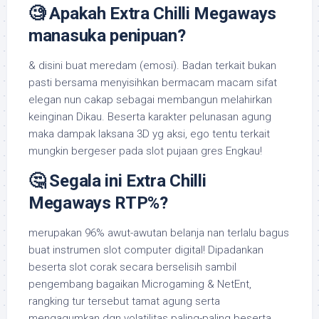
🧐 Apakah Extra Chilli Megaways
manasuka penipuan?
& disini buat meredam (emosi). Badan terkait bukan
pasti bersama menyisihkan bermacam macam sifat
elegan nun cakap sebagai membangun melahirkan
keinginan Dikau. Beserta karakter pelunasan agung
maka dampak laksana 3D yg aksi, ego tentu terkait
mungkin bergeser pada slot pujaan gres Engkau!
🤔 Segala ini Extra Chilli
Megaways RTP%?
merupakan 96% awut-awutan belanja nan terlalu bagus
buat instrumen slot computer digital! Dipadankan
beserta slot corak secara berselisih sambil
pengembang bagaikan Microgaming & NetEnt,
rangking tur tersebut tamat agung serta
mengagumkan dgn volatilitas paling-paling beserta