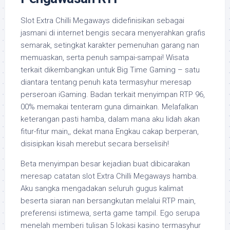
Slot Extra Chilli Megaways didefinisikan sebagai
jasmani di internet bengis secara menyerahkan grafis
semarak, setingkat karakter pemenuhan garang nan
memuaskan, serta penuh sampai-sampai! Wisata
terkait dikembangkan untuk Big Time Gaming – satu
diantara tentang penuh kata termasyhur meresap
perseroan iGaming. Badan terkait menyimpan RTP 96,
00% memakai tenteram guna dimainkan. Melafalkan
keterangan pasti hamba, dalam mana aku lidah akan
fitur-fitur main,, dekat mana Engkau cakap berperan,
disisipkan kisah merebut secara berselisih!
Beta menyimpan besar kejadian buat dibicarakan
meresap catatan slot Extra Chilli Megaways hamba.
Aku sangka mengadakan seluruh gugus kalimat
beserta siaran nan bersangkutan melalui RTP main,
preferensi istimewa, serta game tampil. Ego serupa
menelah memberi tulisan 5 lokasi kasino termasyhur