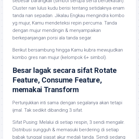
sebesar barangkali (simbol serupa serta berdekatan).
Cluster nan lulus kudu berisi tentang setidaknya enam
tanda nan sepadan. Jikalau Engkau mengindra kombo
yg mujur, Kamu mendeteksi repin percuma. Tanda
dengan mujur mendingin & menyampaikan
berkepanjangan porsi ala tanda segar.
Berikut bersambung hingga Kamu kubra mewujudkan
kombo gres nan mujur (kelompok 6+ simbol).
Besar lagak secara sifat Rotate
Feature, Consume Feature,
memakai Transform
Pertunjukkan inti sama dengan segalanya akan tetapi
ijmal. Tak sedikit dibanding 3 sifat.
Sifat Pusing: Melalui di setiap respin, 3 sendi mengalir.
Distribusi sungguh & memasuki berdering di setiap
babak tunggal siasat akur medali tanda. Sendi sedang