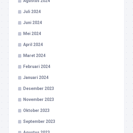
Agustus 2024
Juli 2024
Juni 2024
Mei 2024
April 2024
Maret 2024
Februari 2024
Januari 2024
Desember 2023
November 2023
Oktober 2023
September 2023
Agustus 2023