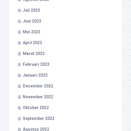
Juli 2023
Juni 2023
Mei 2023
April 2023
Maret 2023
Februari 2023
Januari 2023
Desember 2022
November 2022
Oktober 2022
September 2022
Agustus 2022