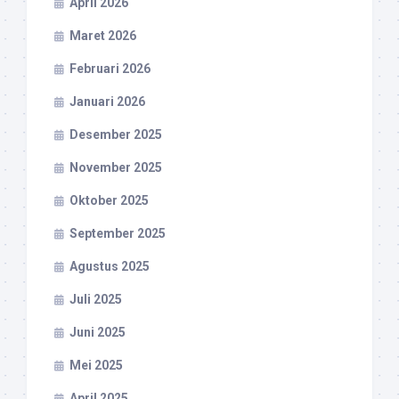
April 2026
Maret 2026
Februari 2026
Januari 2026
Desember 2025
November 2025
Oktober 2025
September 2025
Agustus 2025
Juli 2025
Juni 2025
Mei 2025
April 2025