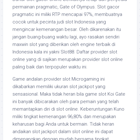
permainan pragmatic, Gate of Olympus. Slot gacor
pragmatic ini miliki RTP mencapai 97%, membuatnya
cocok untuk pecinta judi slot Indonesia yang
mengincar kemenangan besar. Oleh dikarenakan itu
jangan buang-buang waktu lagi, ayo rasakan sendiri
maxwin slot yang diberikan oleh engine terbaik di
Indonesia kala ini yakni Slot88. Daftar provider slot
online yang di sajikan merupakan provider slot online
paling baik dan terpopuler waktu ini.
Game andalan provider slot Microgaming ini
dikabarkan memiliki ukuran slot jackpot yang
sensasional. Maka tidak heran bila game slot Koi Gate
ini banyak dibicarakan oleh para pemain yang telah
memantapkan diri di slot online. Keberuntungan Kuno
miliki tingkat kemenangan 96,80% dan merupakan
keharusan bagi Anda untuk bermain. Tidak heran
andaikan slot jackpot dalam slot online ini dapat
dimenangkan dengan mudah bersama tingkat