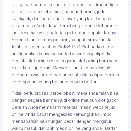
paling baik semacam judi rolet online, judi dragon tiger
online, judi judi sicbo dice, baccarat online, judi
blackjack, dan juga tetap banyak yang lain. Dengan
cara mudah Anda dapat terhubung semua slot online
judi perjudian yang baik dan judi online populer lainnya.
Semua fitur keuntungan lainnya dapat dirasakan jika
telah jadi agen taruhan Slot88. RTG Slot berkomitmen
untuk berikan kenyamanan terbesar dan jackpot ke
pecinta slot online dengan game slot paling baru yang
dirilis tiap tiap bulan. Menyediakan ratusan jenis slot
gacor maxwin cukup bersama satu akun dapat berikan
kesempatan untung besar bagi para bettor.
Tidak perlu proses berbelit-belit, maka anda telah bisa
dengan segera bermain judi online maupun slot gacor.
Setelah Anda memahami reputasi mesin website judi
online, Anda dapat mengakses kemungkinan untuk
mendapatkan keuntungan besar dengan mengatur
waktu masuk dan pilih mesin online yang andal. Daftar