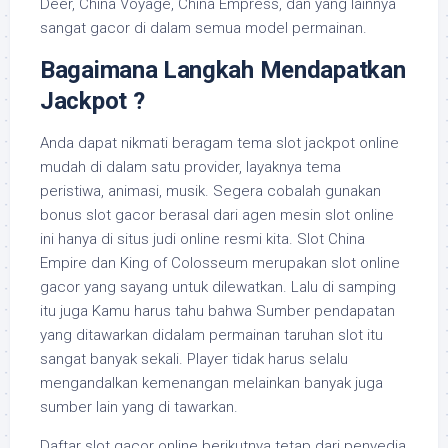
Deer, China Voyage, China Empress, dan yang lainnya
sangat gacor di dalam semua model permainan.
Bagaimana Langkah Mendapatkan
Jackpot ?
Anda dapat nikmati beragam tema slot jackpot online
mudah di dalam satu provider, layaknya tema
peristiwa, animasi, musik. Segera cobalah gunakan
bonus slot gacor berasal dari agen mesin slot online
ini hanya di situs judi online resmi kita. Slot China
Empire dan King of Colosseum merupakan slot online
gacor yang sayang untuk dilewatkan. Lalu di samping
itu juga Kamu harus tahu bahwa Sumber pendapatan
yang ditawarkan didalam permainan taruhan slot itu
sangat banyak sekali. Player tidak harus selalu
mengandalkan kemenangan melainkan banyak juga
sumber lain yang di tawarkan.
Daftar slot gacor online berikutnya tetap dari penyedia