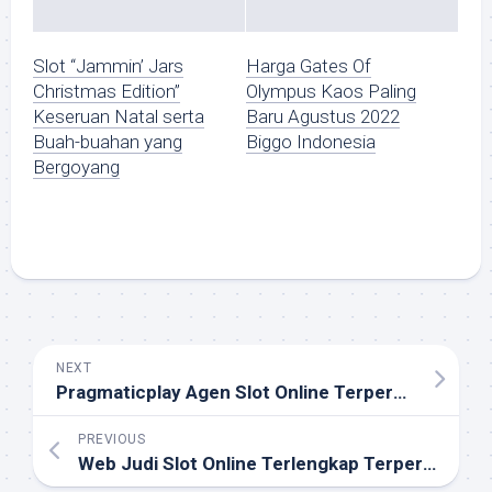
Slot “Jammin’ Jars
Harga Gates Of
Christmas Edition”
Olympus Kaos Paling
Keseruan Natal serta
Baru Agustus 2022
Buah-buahan yang
Biggo Indonesia
Bergoyang
NEXT
Pragmaticplay Agen Slot Online Terpercaya 2022
PREVIOUS
Web Judi Slot Online Terlengkap Terpercaya Duit Asli Indonesia