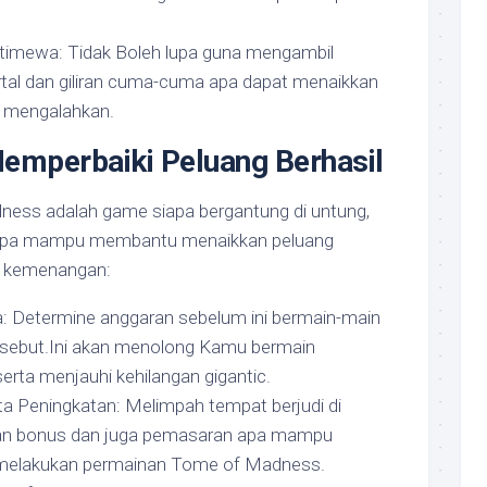
stimewa: Tidak Boleh lupa guna mengambil
rtal dan giliran cuma-cuma apa dapat menaikkan
 mengalahkan.
Memperbaiki Peluang Berhasil
ess adalah game siapa bergantung di untung,
 apa mampu membantu menaikkan peluang
i kemenangan:
a: Determine anggaran sebelum ini bermain-main
tersebut.Ini akan menolong Kamu bermain
serta menjauhi kehilangan gigantic.
a Peningkatan: Melimpah tempat berjudi di
kan bonus dan juga pemasaran apa mampu
 melakukan permainan Tome of Madness.