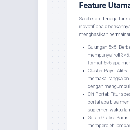
Feature Utam
Salah satu tenaga tarik
inovatif apa diberikanny
menghasilkan permaina
Gulungan 5×5: Berb
mempunyai roll 3×5
format 5×5 apa mem
Cluster Pays: Alih-a
memakai rangkaian 
dengan mengumpulk
Ciri Portal: Fitur s
portal apa bisa me
suplemen waktu lamb
Giliran Gratis: Parti
memperoleh lamban