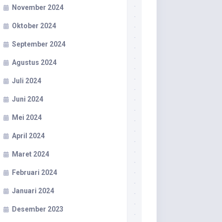
November 2024
Oktober 2024
September 2024
Agustus 2024
Juli 2024
Juni 2024
Mei 2024
April 2024
Maret 2024
Februari 2024
Januari 2024
Desember 2023