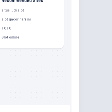
Recommended Sites
situs judi slot
slot gacor hari ini
TOTO
Slot online