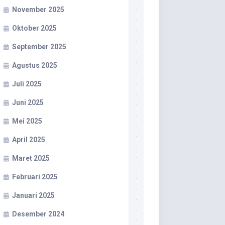
November 2025
Oktober 2025
September 2025
Agustus 2025
Juli 2025
Juni 2025
Mei 2025
April 2025
Maret 2025
Februari 2025
Januari 2025
Desember 2024