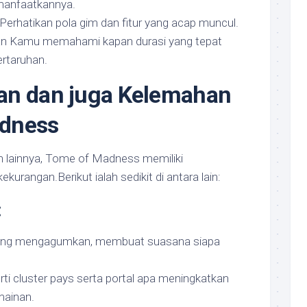
manfaatkannya.
 Perhatikan pola gim dan fitur yang acap muncul.
an Kamu memahami kapan durasi yang tepat
rtaruhan.
an dan juga Kelemahan
dness
 lainnya, Tome of Madness memiliki
kurangan.Berikut ialah sedikit di antara lain:
:
 yang mengagumkan, membuat suasana siapa
rti cluster pays serta portal apa meningkatkan
mainan.