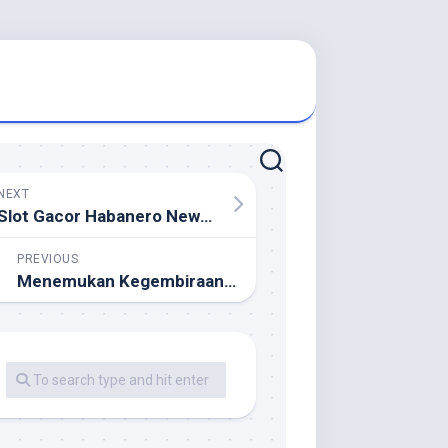
NEXT
Slot Gacor Habanero Newest: Menyelami Bumi Gim Slot yang Mengasyikkan
PREVIOUS
Menemukan Kegembiraan internal Slot Gacor Berbunyi Nyaring Evolution Gaming