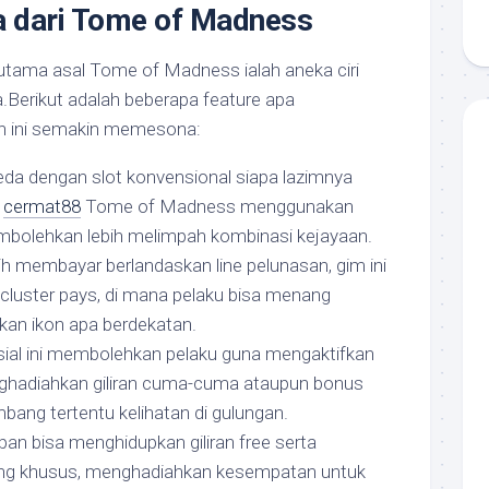
a dari Tome of Madness
 utama asal Tome of Madness ialah aneka ciri
a.Berikut adalah beberapa feature apa
n ini semakin memesona:
eda dengan slot konvensional siapa lazimnya
,
cermat88
Tome of Madness menggunakan
bolehkan lebih melimpah kombinasi kejayaan.
lih membayar berlandaskan line pelunasan, gim ini
cluster pays, di mana pelaku bisa menang
an ikon apa berdekatan.
pesial ini membolehkan pelaku guna mengaktifkan
nghadiahkan giliran cuma-cuma ataupun bonus
ang tertentu kelihatan di gulungan.
sipan bisa menghidupkan giliran free serta
g khusus, menghadiahkan kesempatan untuk