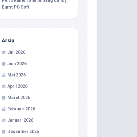
Perlu Kamu Tahu tentang Candy
Burst PG Soft
Arsip
Juli 2026
Juni 2026
Mei 2026
April 2026
Maret 2026
Februari 2026
Januari 2026
Desember 2025