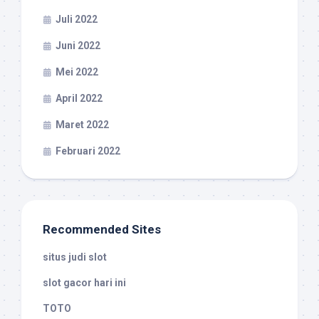
Juli 2022
Juni 2022
Mei 2022
April 2022
Maret 2022
Februari 2022
Recommended Sites
situs judi slot
slot gacor hari ini
TOTO