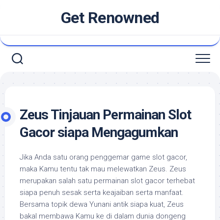
Skip
Get Renowned
to
content
Zeus Tinjauan Permainan Slot
Gacor siapa Mengagumkan
Jika Anda satu orang penggemar game slot gacor,
maka Kamu tentu tak mau melewatkan Zeus. Zeus
merupakan salah satu permainan slot gacor terhebat
siapa penuh sesak serta keajaiban serta manfaat.
Bersama topik dewa Yunani antik siapa kuat, Zeus
bakal membawa Kamu ke di dalam dunia dongeng