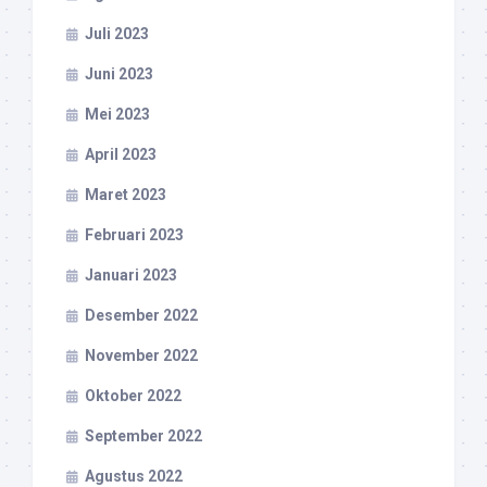
Juli 2023
Juni 2023
Mei 2023
April 2023
Maret 2023
Februari 2023
Januari 2023
Desember 2022
November 2022
Oktober 2022
September 2022
Agustus 2022