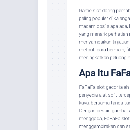
Game slot daring pernah
paling populer di kalang
macam opsi siapa ada,
yang menarik perhatian m
menyampaikan tinjauan 
meliputi cara bermain, f
meningkatkan peluang m
Apa Itu FaF
FaFaFa slot gacor ialah
penyedia alat soft terd
kaya, bersama tanda-ta
Dengan desain gambar 
menggoda, FaFaFa slot 
menggembirakan dan se