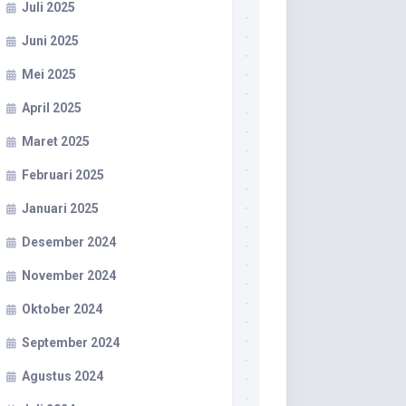
Juli 2025
Juni 2025
Mei 2025
April 2025
Maret 2025
Februari 2025
Januari 2025
Desember 2024
November 2024
Oktober 2024
September 2024
Agustus 2024