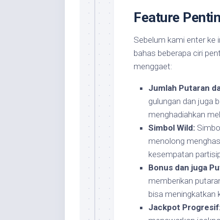
Feature Pentin
Sebelum kami enter ke i
bahas beberapa ciri pe
menggaet:
Jumlah Putaran da
gulungan dan juga 
menghadiahkan meli
Simbol Wild:
Simbol
menolong menghasil
kesempatan partis
Bonus dan juga P
memberikan putaran
bisa meningkatkan
Jackpot Progresif