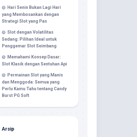
Hari Senin Bukan Lagi Hari
yang Membosankan dengan
Strategi Slot yang Pas
Slot dengan Volatilitas
Sedang: Pilihan Ideal untuk
Penggemar Slot Seimbang
Memahami Konsep Dasar:
Slot Klasik dengan Sentuhan Api
Permainan Slot yang Manis
dan Menggoda: Semua yang
Perlu Kamu Tahu tentang Candy
Burst PG Soft
Arsip