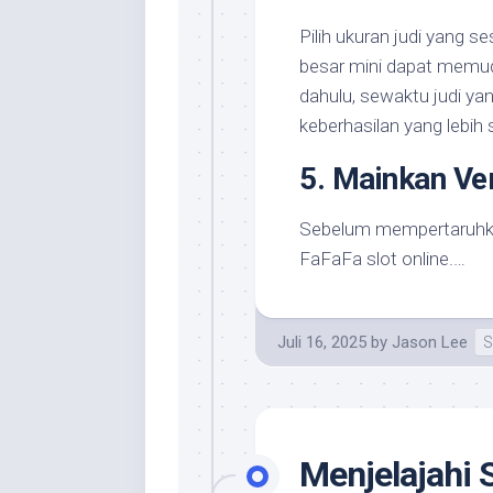
Pilih ukuran judi yang s
besar mini dapat memu
dahulu, sewaktu judi ya
keberhasilan yang lebih s
5. Mainkan Ve
Sebelum mempertaruhkan 
FaFaFa slot online.…
Juli 16, 2025
by
Jason Lee
S
Menjelajahi S