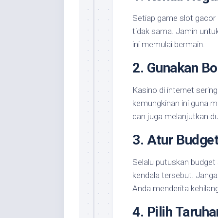
Setiap game slot gacor
tidak sama. Jamin unt
ini memulai bermain.
2. Gunakan Bo
Kasino di internet seri
kemungkinan ini guna 
dan juga melanjutkan d
3. Atur Budge
Selalu putuskan budget
kendala tersebut. Janga
Anda menderita kehilang
4. Pilih Taruh