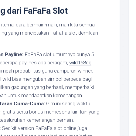
g dari FaFaFa Slot
nternal cara bermain-main, mari kita semua
nting yang menciptakan FaFaFa slot demikian
n Payline:
FaFaFa slot umumnya punya 5
beberapa paylines apa beragam,
wild168gg
mpah probabilitas guna campuran winner.
 wild bisa mengubah simbol berbeda bagi
kan gabungan yang berhasil, memperbaiki
ipan untuk mendapatkan kemenangan.
utaran Cuma-Cuma:
Gim ini sering waktu
 gratis serta bonus memesona lain-lain yang
 keseluruhan kemenangan pemain.
:
Sedikit version FaFaFa slot online juga