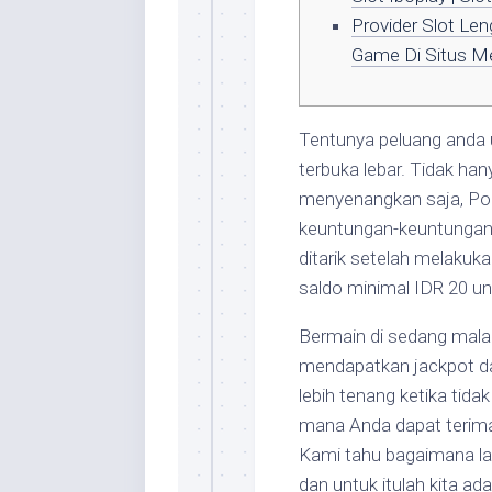
Provider Slot L
Game Di Situs M
Tentunya peluang anda 
terbuka lebar. Tidak ha
menyenangkan saja, Pok
keuntungan-keuntungan
ditarik setelah melaku
saldo minimal IDR 20 un
Bermain di sedang mal
mendapatkan jackpot da
lebih tenang ketika tida
mana Anda dapat terima
Kami tahu bagaimana lak
dan untuk itulah kita ada