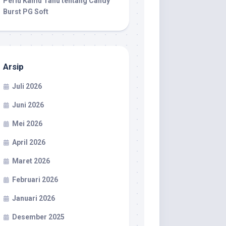
Perlu Kamu Tahu tentang Candy
Burst PG Soft
Arsip
Juli 2026
Juni 2026
Mei 2026
April 2026
Maret 2026
Februari 2026
Januari 2026
Desember 2025