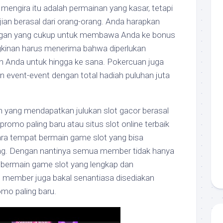
engira itu adalah permainan yang kasar, tetapi
ian berasal dari orang-orang. Anda harapkan
an yang cukup untuk membawa Anda ke bonus
ngkinan harus menerima bahwa diperlukan
n Anda untuk hingga ke sana. Pokercuan juga
 event-event dengan total hadiah puluhan juta
n yang mendapatkan julukan slot gacor berasal
t promo paling baru atau situs slot online terbaik
ara tempat bermain game slot yang bisa
ng. Dengan nantinya semua member tidak hanya
a bermain game slot yang lengkap dan
i, member juga bakal senantiasa disediakan
mo paling baru.