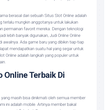
ama berasal dari sebuah Situs Slot Online adalah
 terlalu mungkin anggotanya untuk lakukan
n permainan favorit mereka. Dengan teknologi
jadi lebih banyak digunakan, Judi Online Online
di awalnya. Ada game baru yang dibikin tiap-tiap
 dapat mendapatkan suatu hal yang segar untuk
ot Online adalah langkah yang populer untuk
ain.
 Online Terbaik Di
 yang masih bisa dinikmati oleh semua member
ami ini adalah mobile. Artinya member bakal