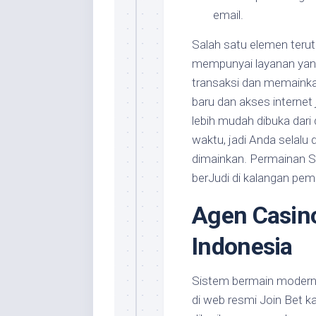
email.
Salah satu elemen terut
mempunyai layanan yang
transaksi dan memainka
baru dan akses internet 
lebih mudah dibuka dari 
waktu, jadi Anda selalu
dimainkan. Permainan Sl
berJudi di kalangan pem
Agen Casino
Indonesia
Sistem bermain modern
di web resmi Join Bet k