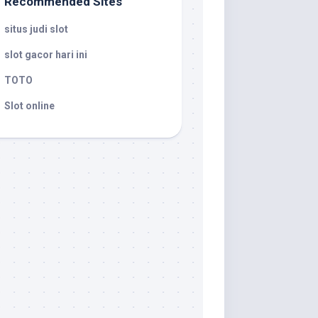
Recommended Sites
situs judi slot
slot gacor hari ini
TOTO
Slot online