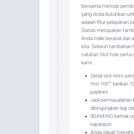
bersama metode pembaya
yang Anda butuhkan unt
adalah fitur pelayanan 
Diatas merupakan tamb
Anda miliki berasal dari
kita. Seluruh tambahan-
catatan Slot hoki serta
kami.
Serial slot retro yan
Hot 100™ berikan 1
paylines.
Jadi permasalahan k
dibingungkan lagi o
9GAMING berhak unt
kapanpun.
Anda dapat menghubu