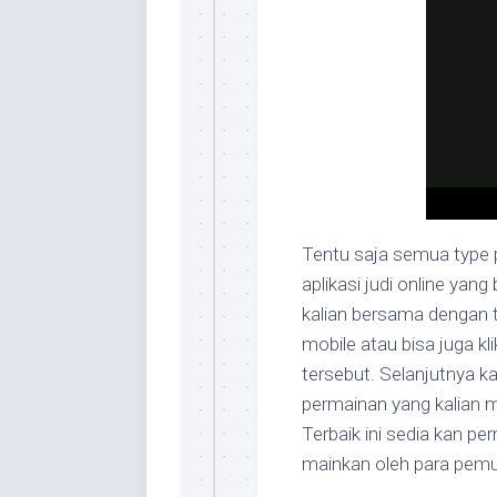
Tentu saja semua type 
aplikasi judi online yan
kalian bersama dengan 
mobile atau bisa juga kl
tersebut. Selanjutnya ka
permainan yang kalian 
Terbaik ini sedia kan p
mainkan oleh para pemu