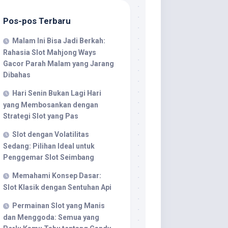
Pos-pos Terbaru
Malam Ini Bisa Jadi Berkah:
Rahasia Slot Mahjong Ways
Gacor Parah Malam yang Jarang
Dibahas
Hari Senin Bukan Lagi Hari
yang Membosankan dengan
Strategi Slot yang Pas
Slot dengan Volatilitas
Sedang: Pilihan Ideal untuk
Penggemar Slot Seimbang
Memahami Konsep Dasar:
Slot Klasik dengan Sentuhan Api
Permainan Slot yang Manis
dan Menggoda: Semua yang