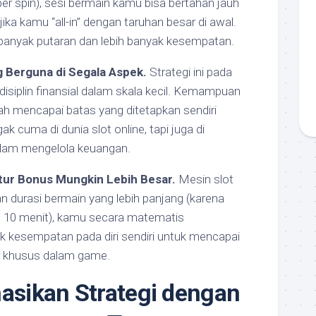
per spin), sesi bermain kamu bisa bertahan jauh
jika kamu “all-in” dengan taruhan besar di awal.
 banyak putaran dan lebih banyak kesempatan.
ng Berguna di Segala Aspek.
Strategi ini pada
disiplin finansial dalam skala kecil. Kemampuan
ah mencapai batas yang ditetapkan sendiri
gak cuma di dunia slot online, tapi juga di
dalam mengelola keuangan.
tur Bonus Mungkin Lebih Besar.
Mesin slot
an durasi bermain yang lebih panjang (karena
m 10 menit), kamu secara matematis
k kesempatan pada diri sendiri untuk mencapai
ur khusus dalam game.
sikan Strategi dengan