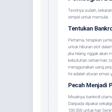
Teorinya sudah, sekaran
simpel untuk memulai.
Tentukan Bankr
Pertama, tetapkan juml
untuk hiburan slot dalam
jika hilang, nggak aka
kebutuhan sehari-hari, 
menggunakan uang pinja
Ini adalah aturan emas 
Pecah Menjadi P
Misalnya, bankroll uta
Daripada dipakai sekalig
100.000 untuk hari Sen