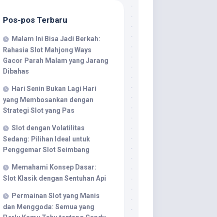
Pos-pos Terbaru
Malam Ini Bisa Jadi Berkah:
Rahasia Slot Mahjong Ways
Gacor Parah Malam yang Jarang
Dibahas
Hari Senin Bukan Lagi Hari
yang Membosankan dengan
Strategi Slot yang Pas
Slot dengan Volatilitas
Sedang: Pilihan Ideal untuk
Penggemar Slot Seimbang
Memahami Konsep Dasar:
Slot Klasik dengan Sentuhan Api
Permainan Slot yang Manis
dan Menggoda: Semua yang