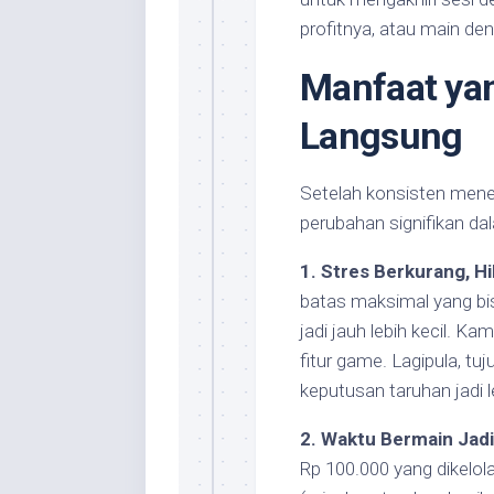
profitnya, atau main de
Manfaat ya
Langsung
Setelah konsisten mene
perubahan signifikan da
1. Stres Berkurang, H
batas maksimal yang bisa
jadi jauh lebih kecil. Ka
fitur game. Lagipula, t
keputusan taruhan jadi l
2. Waktu Bermain Jadi
Rp 100.000 yang dikelol