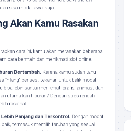
ngan sisa modal awal saja.
ng Akan Kamu Rasakan
rapkan cara ini, kamu akan merasakan beberapa
lam cara bermain dan menikmati slot online.
iburan Bertambah.
Karena kamu sudah tahu
 “hilang” per sesi, tekanan untuk balik modal
mu bisa lebih santai menikmati grafis, animasi, dan
ujuan utama kan hiburan? Dengan stres rendah,
ebih rasional.
 Lebih Panjang dan Terkontrol.
Dengan modal
a baik, termasuk memilih taruhan yang sesuai