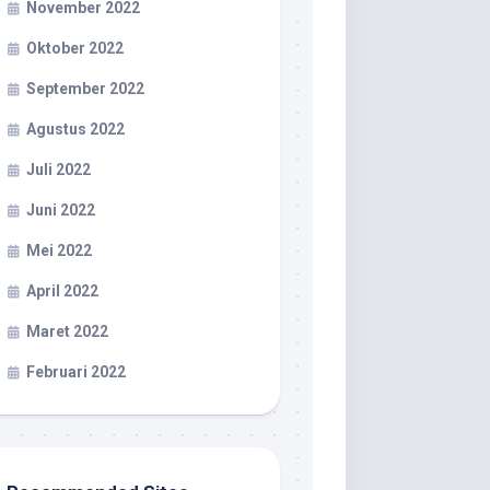
November 2022
Oktober 2022
September 2022
Agustus 2022
Juli 2022
Juni 2022
Mei 2022
April 2022
Maret 2022
Februari 2022