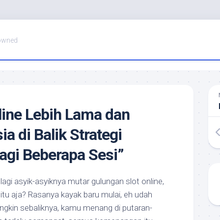
owned
line Lebih Lama dan
ia di Balik Strategi
bagi Beberapa Sesi”
agi asyik-asyiknya mutar gulungan slot online,
gitu aja? Rasanya kayak baru mulai, eh udah
ngkin sebaliknya, kamu menang di putaran-