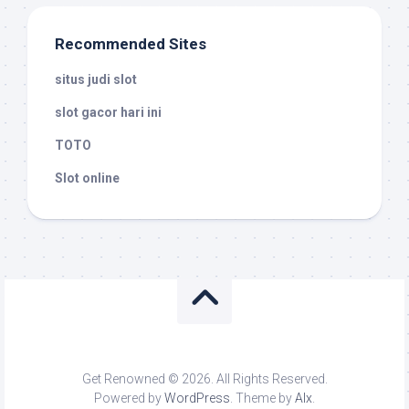
Recommended Sites
situs judi slot
slot gacor hari ini
TOTO
Slot online
Get Renowned © 2026. All Rights Reserved.
Powered by
WordPress
. Theme by
Alx
.