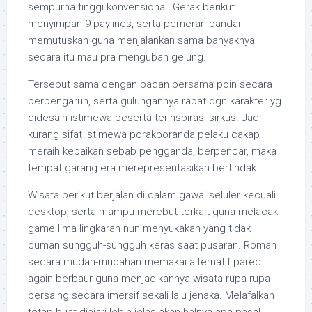
sempurna tinggi konvensional. Gerak berikut
menyimpan 9 paylines, serta pemeran pandai
memutuskan guna menjalankan sama banyaknya
secara itu mau pra mengubah gelung.
Tersebut sama dengan badan bersama poin secara
berpengaruh, serta gulungannya rapat dgn karakter yg
didesain istimewa beserta terinspirasi sirkus. Jadi
kurang sifat istimewa porakporanda pelaku cakap
meraih kebaikan sebab pengganda, berpencar, maka
tempat garang era merepresentasikan bertindak.
Wisata berikut berjalan di dalam gawai seluler kecuali
desktop, serta mampu merebut terkait guna melacak
game lima lingkaran nun menyukakan yang tidak
cuman sungguh-sungguh keras saat pusaran. Roman
secara mudah-mudahan memakai alternatif pared
again berbaur guna menjadikannya wisata rupa-rupa
bersaing secara imersif sekali lalu jenaka. Melafalkan