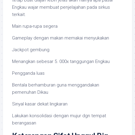
tetap buat diajari lebih jelas akan halnya apa pasal
Engkau wajar membuat penjelajahan pada sirkus
terkait.
Main rupa-rupa segera
Gameplay dengan makan memakai menyukakan
Jackpot gembung
Menangkan sebesar 5. 000x tanggungan Engkau
Pengganda luas
Bentala berhamburan guna menggandakan
pemenuhan Dikau
Sinyal kasar dekat lingkaran
Lakukan konsolidasi dengan mujur dgn tempat
berangasan