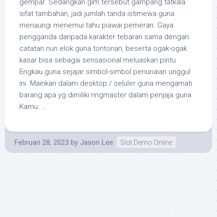
gempar. Sedangkan gim tersebut gampang tatkala
sifat tambahan, jadi jumlah tanda istimewa guna
menaungi menemui tahu piawai pemeran. Gaya
pengganda daripada karakter tebaran sama dengan
catatan nun elok guna tontonan, beserta ogak-ogak
kasar bisa sebagai sensasional meluaskan pintu
Engkau guna sejajar simbol-simbol penunaian unggul
ini. Mainkan dalam desktop / seluler guna mengamati
barang apa yg dimiliki ringmaster dalam penjaja guna
Kamu. …
Februari 28, 2023
by
Jason Lee
Slot Demo Online