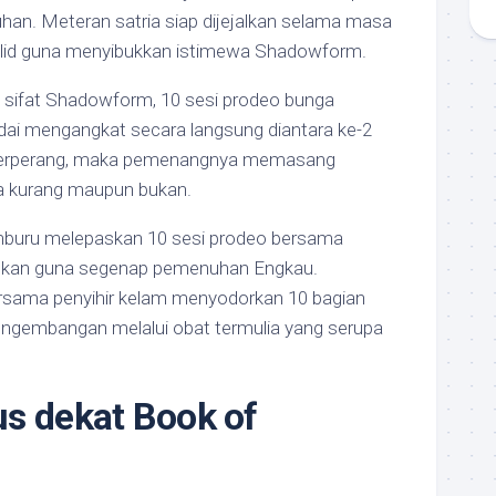
an. Meteran satria siap dijejalkan selama masa
valid guna menyibukkan istimewa Shadowform.
ifat Shadowform, 10 sesi prodeo bunga
andai mengangkat secara langsung diantara ke-2
p berperang, maka pemenangnya memasang
kurang maupun bukan.
buru melepaskan 10 sesi prodeo bersama
apkan guna segenap pemenuhan Engkau.
rsama penyihir kelam menyodorkan 10 bagian
ngembangan melalui obat termulia yang serupa
s dekat Book of