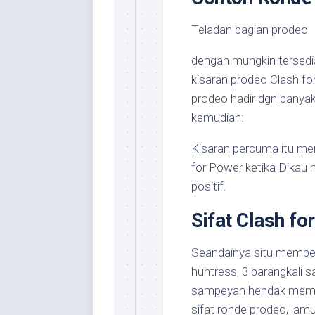
Teladan bagian prodeo
dengan mungkin tersedia
kisaran prodeo Clash fo
prodeo hadir dgn banyak
kemudian:
Kisaran percuma itu me
for Power ketika Dikau 
positif.
Sifat Clash fo
Seandainya situ memper
huntress, 3 barangkali s
sampeyan hendak memacu
sifat ronde prodeo, la