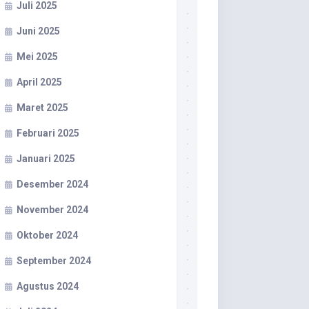
Juli 2025
Juni 2025
Mei 2025
April 2025
Maret 2025
Februari 2025
Januari 2025
Desember 2024
November 2024
Oktober 2024
September 2024
Agustus 2024