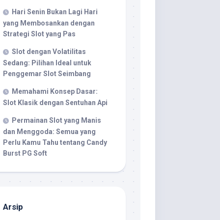
Hari Senin Bukan Lagi Hari
yang Membosankan dengan
Strategi Slot yang Pas
Slot dengan Volatilitas
Sedang: Pilihan Ideal untuk
Penggemar Slot Seimbang
Memahami Konsep Dasar:
Slot Klasik dengan Sentuhan Api
Permainan Slot yang Manis
dan Menggoda: Semua yang
Perlu Kamu Tahu tentang Candy
Burst PG Soft
Arsip