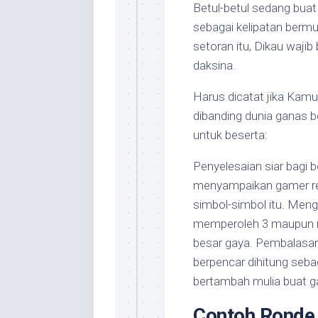
Betul-betul sedang buat 
sebagai kelipatan bermu
setoran itu, Dikau wajib 
daksina.
Harus dicatat jika Kam
dibanding dunia ganas be
untuk beserta:
Penyelesaian siar bagi 
menyampaikan gamer r
simbol-simbol itu. Me
memperoleh 3 maupun ma
besar gaya. Pembalasan 
berpencar dihitung seba
bertambah mulia buat g
Contoh Ronde