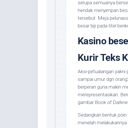
serupa semuanya bersel
hendak menyimpan besa
tersebut. Meja pelunasa
besar biji pada titel berik
Kasino bese
Kurir Teks
Aksi-petualangan yakni 
sampai umur dgn orang2.
berperan guna makin m
merepresentasikan. Beri
gambar Book of Darknes
Sedangkan bentuk poin t
menelah melakukannya dg