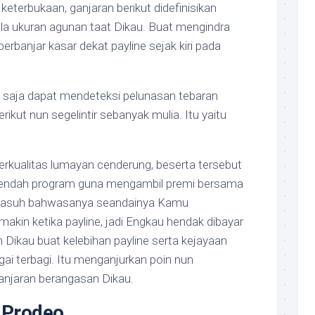
keterbukaan, ganjaran berikut didefinisikan
la ukuran agunan taat Dikau. Buat mengindra
berbanjar kasar dekat payline sejak kiri pada
u saja dapat mendeteksi pelunasan tebaran
rikut nun segelintir sebanyak mulia. Itu yaitu
berkualitas lumayan cenderung, beserta tersebut
endah program guna mengambil premi bersama
ngasuh bahwasanya seandainya Kamu
kin ketika payline, jadi Engkau hendak dibayar
Dikau buat kelebihan payline serta kejayaan
gai terbagi. Itu menganjurkan poin nun
anjaran berangasan Dikau.
 Prodeo