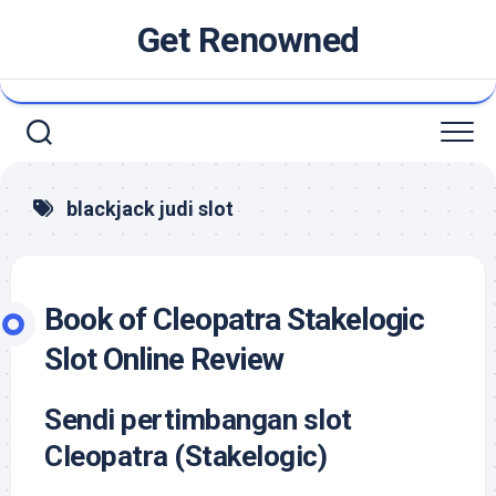
Skip
Get Renowned
to
content
blackjack judi slot
Book of Cleopatra Stakelogic
Slot Online Review
Sendi pertimbangan slot
Cleopatra (Stakelogic)