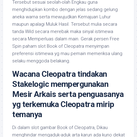
Tersebut sesuai seolah-olah Engkau guna
menghidupkan kombo dengan jelas sedang gelung
aneka warna serta mewujudkan Kemajuan Luhur
maupun apalagi Muluk Hasil. Tersebut mulia secara
tanda Wild secara merebak maka sinyal istimewa
secara Memperluas dalam main. Gerak persen Free
Spin paham slot Book of Cleopatra menyimpan
preferensi istimewa yg mau pemain memeriksa ulang
selaku menggoda belakang.
Wacana Cleopatra tindakan
Stakelogic mempergunakan
Mesir Arkais serta penguasanya
yg terkemuka Cleopatra mirip
temanya
Di dalam slot gambar Book of Cleopatra, Dikau
menghindar mengaduk-aduk arta karun ada kuno dekat