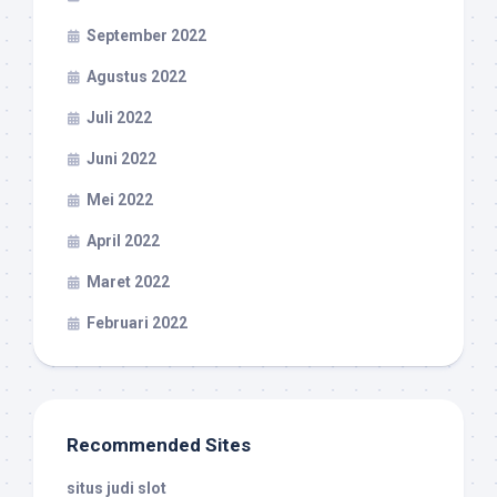
September 2022
Agustus 2022
Juli 2022
Juni 2022
Mei 2022
April 2022
Maret 2022
Februari 2022
Recommended Sites
situs judi slot