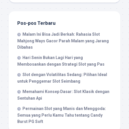
Pos-pos Terbaru
Malam Ini Bisa Jadi Berkah: Rahasia Slot
Mahjong Ways Gacor Parah Malam yang Jarang
Dibahas
Hari Senin Bukan Lagi Hari yang
Membosankan dengan Strategi Slot yang Pas
Slot dengan Volatilitas Sedang: Pilihan Ideal
untuk Penggemar Slot Seimbang
Memahami Konsep Dasar: Slot Klasik dengan
Sentuhan Api
Permainan Slot yang Manis dan Menggoda:
Semua yang Perlu Kamu Tahu tentang Candy
Burst PG Soft