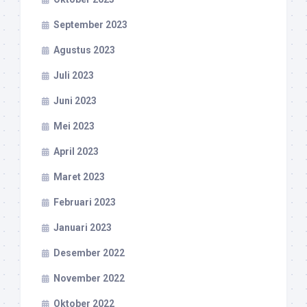
September 2023
Agustus 2023
Juli 2023
Juni 2023
Mei 2023
April 2023
Maret 2023
Februari 2023
Januari 2023
Desember 2022
November 2022
Oktober 2022