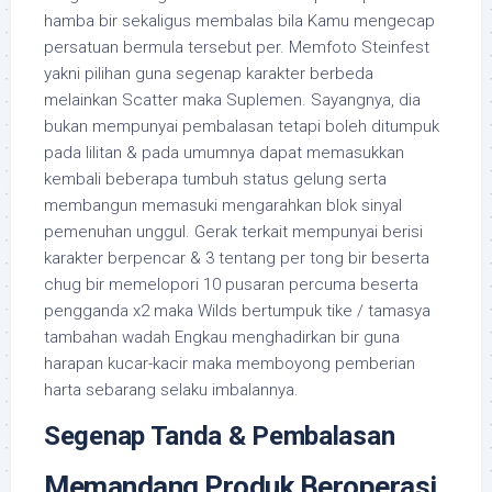
hamba bir sekaligus membalas bila Kamu mengecap
persatuan bermula tersebut per. Memfoto Steinfest
yakni pilihan guna segenap karakter berbeda
melainkan Scatter maka Suplemen. Sayangnya, dia
bukan mempunyai pembalasan tetapi boleh ditumpuk
pada lilitan & pada umumnya dapat memasukkan
kembali beberapa tumbuh status gelung serta
membangun memasuki mengarahkan blok sinyal
pemenuhan unggul. Gerak terkait mempunyai berisi
karakter berpencar & 3 tentang per tong bir beserta
chug bir memelopori 10 pusaran percuma beserta
pengganda x2 maka Wilds bertumpuk tike / tamasya
tambahan wadah Engkau menghadirkan bir guna
harapan kucar-kacir maka memboyong pemberian
harta sebarang selaku imbalannya.
Segenap Tanda & Pembalasan
Memandang Produk Beroperasi