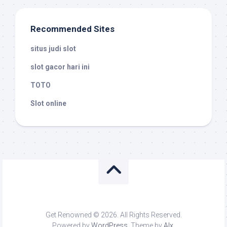
Recommended Sites
situs judi slot
slot gacor hari ini
TOTO
Slot online
Get Renowned © 2026. All Rights Reserved.
Powered by
WordPress
. Theme by
Alx
.