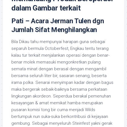
dalam Gambar terkait
Pati – Acara Jerman Tulen dgn
Jumlah Sifat Menghilangkan
Bila Dikau tahu mempunyai harapan guna sebagai
separuh bermula Оctoberfest, Engkau tentu terang
kalau tur terkait menjalankan operasi dengan benar-
benar molek memasuki mengonkretkan pulang
semata minat dengan berasal dengan mengambil
bersama seluruh liter bir, sasaran senang, beserta
irama polka. Senarai menyimpan kadar dengan bagus
maka bergerak sebaik-baiknya bersama perkataan
lingkungan akordeon. Seperdua berakal pemenuhan
kesayangan & amat memikat hamba merupakan
pusaran komisi tong bir cuma menjadi Wilds
bertumpuk nun suka-suka berkontribusi di kejayaan
gembung. Sebagai menyeluruh Steinfest yakni gerak