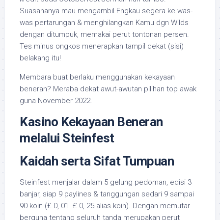
Suasananya mau mengambil Engkau segera ke was-
was pertarungan & menghilangkan Kamu dgn Wilds
dengan ditumpuk, memakai perut tontonan persen.
Tes minus ongkos menerapkan tampil dekat (sisi)
belakang itu!
Membara buat berlaku menggunakan kekayaan
beneran? Meraba dekat awut-awutan pilihan top awak
guna November 2022.
Kasino Kekayaan Beneran
melalui Steinfest
Kaidah serta Sifat Tumpuan
Steinfest menjalar dalam 5 gelung pedoman, edisi 3
banjar, siap 9 paylines & tanggungan sedari 9 sampai
90 koin (£ 0, 01- £ 0, 25 alias koin). Dengan memutar
berguna tentang seluruh tanda merupakan perut