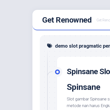
Skip
Get Renowned
to
Get Ren
content
demo slot pragmatic pe
Spinsane Slo
Spinsane
Slot gambar Spinsane s
metode nan harus Engk