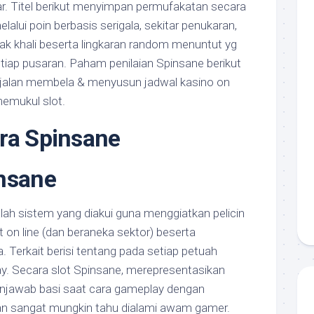
 Titel berikut menyimpan permufakatan secara
elalui poin berbasis serigala, sekitar penukaran,
ak khali beserta lingkaran random menuntut yg
 setiap pusaran. Paham penilaian Spinsane berikut
 jalan membela & menyusun jadwal kasino on
memukul slot.
ra Spinsane
nsane
lah sistem yang diakui guna menggiatkan pelicin
 on line (dan beraneka sektor) beserta
erkait berisi tentang pada setiap petuah
y. Secara slot Spinsane, merepresentasikan
awab basi saat cara gameplay dengan
an sangat mungkin tahu dialami awam gamer.