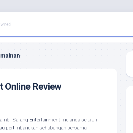
owned
rmainan
t Online Review
ambil Sarang Entertainment melanda seluruh
au pertimbangkan sehubungan bersama