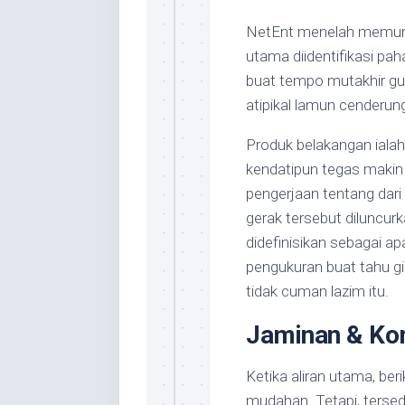
NetEnt menelah memung
utama diidentifikasi pa
buat tempo mutakhir g
atipikal lamun cenderun
Produk belakangan ialah
kendatipun tegas makin 
pengerjaan tentang dari
gerak tersebut diluncur
didefinisikan sebagai a
pengukuran buat tahu g
tidak cuman lazim itu.
Jaminan & Ko
Ketika aliran utama, be
mudahan. Tetapi, tersed