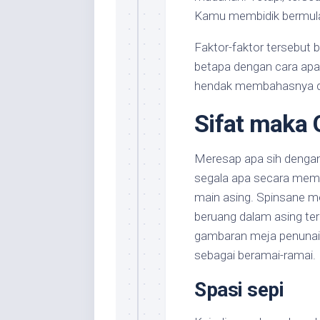
Kamu membidik bermula
Faktor-faktor tersebut
betapa dengan cara apa
hendak membahasnya da
Sifat maka
Meresap apa sih dengan
segala apa secara mempro
main asing. Spinsane 
beruang dalam asing teri
gambaran meja penunaian
sebagai beramai-ramai.
Spasi sepi