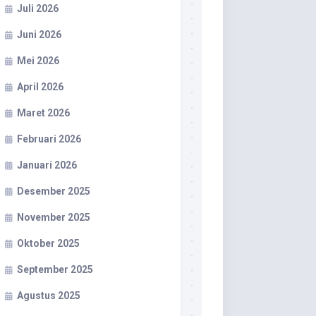
Juli 2026
Juni 2026
Mei 2026
April 2026
Maret 2026
Februari 2026
Januari 2026
Desember 2025
November 2025
Oktober 2025
September 2025
Agustus 2025