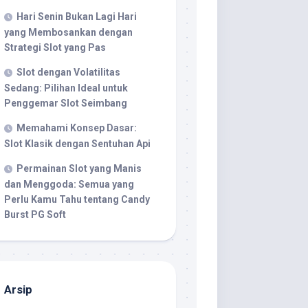
Hari Senin Bukan Lagi Hari
yang Membosankan dengan
Strategi Slot yang Pas
Slot dengan Volatilitas
Sedang: Pilihan Ideal untuk
Penggemar Slot Seimbang
Memahami Konsep Dasar:
Slot Klasik dengan Sentuhan Api
Permainan Slot yang Manis
dan Menggoda: Semua yang
Perlu Kamu Tahu tentang Candy
Burst PG Soft
Arsip