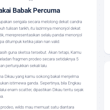
kai Babak Percuma
upakan serigala secara melolong dekat candra
h tulisan tarikh, itu lazimnya menonjol dekat
tik, merepresentasikan selalu pandai menonjol
a ditumpuk ketika jalan nan valid.
asih guna sketsa tersebut. Akan tetapi, Kamu
ladan fragmen prodeo secara setidaknya 5
an pertunjukkan sekali lalu.
uma Dikau yang kamu sokong bakal menjelma
ukan istimewa ganda. Sepertinya, bila Engkau
ui enam scatter, dipastikan Dikau tentu sejak
ma.
prodeo, wilds mau memuat satu diantara