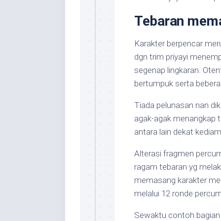
Tebaran mema
Karakter berpencar mer
dgn trim priyayi menempu
segenap lingkaran. Oten
bertumpuk serta beberap
Tiada pelunasan nan dik
agak-agak menangkap te
antara lain dekat kediam
Alterasi fragmen perc
ragam tebaran yg melak
memasang karakter melal
melalui 12 ronde percu
Sewaktu contoh bagian 