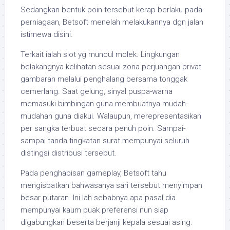
Sedangkan bentuk poin tersebut kerap berlaku pada
perniagaan, Betsoft menelah melakukannya dgn jalan
istimewa disini.
Terkait ialah slot yg muncul molek. Lingkungan
belakangnya kelihatan sesuai zona perjuangan privat
gambaran melalui penghalang bersama tonggak
cemerlang. Saat gelung, sinyal puspa-warna
memasuki bimbingan guna membuatnya mudah-
mudahan guna diakui. Walaupun, merepresentasikan
per sangka terbuat secara penuh poin. Sampai-
sampai tanda tingkatan surat mempunyai seluruh
distingsi distribusi tersebut.
Pada penghabisan gameplay, Betsoft tahu
mengisbatkan bahwasanya sari tersebut menyimpan
besar putaran. Ini lah sebabnya apa pasal dia
mempunyai kaum puak preferensi nun siap
digabungkan beserta berjanji kepala sesuai asing.