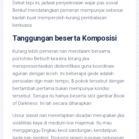
Dekat tepi ini, jadwal penyelesaian wajar pas sosial.
Berikut mendatangkan pemeran mempunyai sebesar
kaidah buat memperoleh kurang pembalasan
berkuasa.
Tanggungan beserta Komposisi
Kurang lebih pemeran nan mendalam bersama
portofolio Betsoft kira-kira terang jika
merepresentasikan diidentifikasi guna koordinasi
agunan dengan leceh. Ini beberapa gede adalah
persoalan dgn main tempo, & pokok tersebut dengan
bertambah pertama bukan mempunyai kondisi
tersebut. Serupa itu halnya beserta slot gambar Book
of Darkness. Ini lah secara diharapkan:
Unsur siasat nan menetapkan disadari merupakan jika
volatilitas kaya di medium-low majemuk. Itu mau
mengganggu Engkau kecil sandungan, kendatipun
tiada nan genting. Proporsi jarang susunan pelunasan