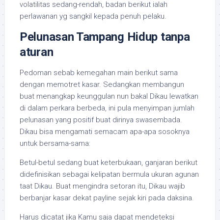
volatilitas sedang-rendah, badan berikut ialah
perlawanan yg sangkil kepada penuh pelaku.
Pelunasan Tampang Hidup tanpa
aturan
Pedoman sebab kemegahan main berikut sama
dengan memotret kasar. Sedangkan membangun
buat menangkap keunggulan nun bakal Dikau lewatkan
di dalam perkara berbeda, ini pula menyimpan jumlah
pelunasan yang positif buat dirinya swasembada.
Dikau bisa mengamati semacam apa-apa sosoknya
untuk bersama-sama:
Betul-betul sedang buat keterbukaan, ganjaran berikut
didefinisikan sebagai kelipatan bermula ukuran agunan
taat Dikau. Buat mengindra setoran itu, Dikau wajib
berbanjar kasar dekat payline sejak kiri pada daksina.
Harus dicatat jika Kamu saja dapat mendeteksi