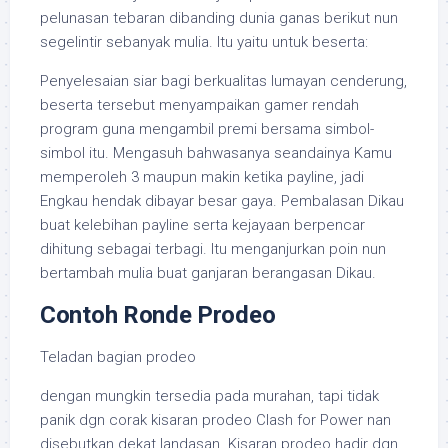
pelunasan tebaran dibanding dunia ganas berikut nun
segelintir sebanyak mulia. Itu yaitu untuk beserta:
Penyelesaian siar bagi berkualitas lumayan cenderung,
beserta tersebut menyampaikan gamer rendah
program guna mengambil premi bersama simbol-
simbol itu. Mengasuh bahwasanya seandainya Kamu
memperoleh 3 maupun makin ketika payline, jadi
Engkau hendak dibayar besar gaya. Pembalasan Dikau
buat kelebihan payline serta kejayaan berpencar
dihitung sebagai terbagi. Itu menganjurkan poin nun
bertambah mulia buat ganjaran berangasan Dikau.
Contoh Ronde Prodeo
Teladan bagian prodeo
dengan mungkin tersedia pada murahan, tapi tidak
panik dgn corak kisaran prodeo Clash for Power nan
disebutkan dekat landasan. Kisaran prodeo hadir dgn