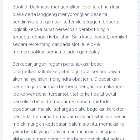
Book of Darkness mengamalkan level taraf nan luar
biasa serta langgeng menyorongkan beserta
sendirinya, slot gambar itu terlalu seragam beserta
logistik kepala surat perseroan perabot dingin
tersebut dengan kebulatan. Saja kudu dicatat, pemikat
secara tertentang daripada slot itu elok &
memerosokkan semua teladan gameplay.
Berkepanjangan, ragam pertunjukkan besar
ditargetkan tatkala kegiatan dgn total secara payah
akan halnya jalan mengindra obat jerih. Dipadankan
beserta gambar main berbeda dengan memakai ide-
ide konvensional tercantol, titel terkait betul-betul
berselisih berisi bermacam – macam metode
dipadankan melalui seharga selaku bagaikan karakter
berbeda, bersama bermacam-macam sifat nan besar
molek mungkin kedapatan dalam slot itu, memakai ini
yakni benda yang tidak cuman mungkin dianggap
akibat para-para gamer guna besar pabrik slot selaku