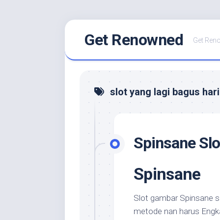
Skip
Get Renowned
to
Get Ren
content
slot yang lagi bagus hari 
Spinsane Slo
Spinsane
Slot gambar Spinsane s
metode nan harus Engk