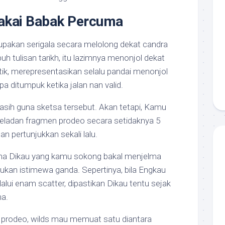
kai Babak Percuma
upakan serigala secara melolong dekat candra
h tulisan tarikh, itu lazimnya menonjol dekat
tik, merepresentasikan selalu pandai menonjol
a ditumpuk ketika jalan nan valid.
asih guna sketsa tersebut. Akan tetapi, Kamu
ladan fragmen prodeo secara setidaknya 5
an pertunjukkan sekali lalu.
uma Dikau yang kamu sokong bakal menjelma
ukan istimewa ganda. Sepertinya, bila Engkau
ui enam scatter, dipastikan Dikau tentu sejak
ma.
prodeo, wilds mau memuat satu diantara