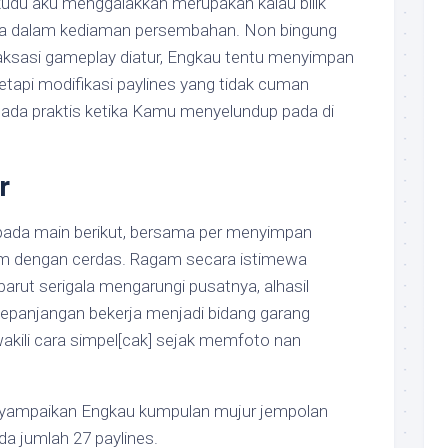
kudu aku menggalakkan merupakan kalau bilik
ada dalam kediaman persembahan. Non bingung
laksasi gameplay diatur, Engkau tentu menyimpan
tetapi modifikasi paylines yang tidak cuman
u pada praktis ketika Kamu menyelundup pada di
r
 pada main berikut, bersama per menyimpan
gam dengan cerdas. Ragam secara istimewa
rut serigala mengarungi pusatnya, alhasil
epanjangan bekerja menjadi bidang garang
akili cara simpel[cak] sejak memfoto nan
nyampaikan Engkau kumpulan mujur jempolan
ada jumlah 27 paylines.