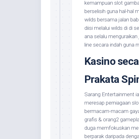
kemampuan slot gambar.
berselisih guna hal-hal m
wilds bersama jalan bab
diisi melalui wilds di di
ana selalu menguraikan
line secara indah guna 
Kasino seca
Prakata Spi
Sarang Entertainment ia
meresap perniagaan slot
bermacam-macam gaya. T
grafis & orang2 gamepla
duga memfokuskan menj
berparak daripada deng