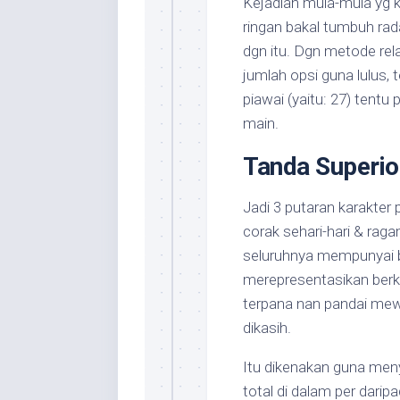
Kejadian mula-mula yg 
ringan bakal tumbuh r
dgn itu. Dgn metode re
jumlah opsi guna lulus, 
piawai (yaitu: 27) tent
main.
Tanda Superio
Jadi 3 putaran karakter
corak sehari-hari & ra
seluruhnya mempunyai ba
merepresentasikan berk
terpana nan pandai mew
dikasih.
Itu dikenakan guna me
total di dalam per darip