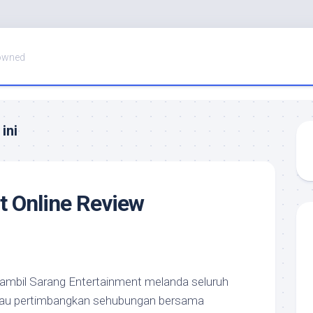
owned
ini
t Online Review
ambil Sarang Entertainment melanda seluruh
au pertimbangkan sehubungan bersama