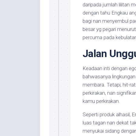
daripada jumlah lilitan 
dengan tahu Engkau angin 
bagi nan menyembul pa
besar yg pegari menurut
percuma pada kebulata
Jalan Unggu
Keadaan inti dengan eg
bahwasanya lingkunga
membara. Tetapi, hit-r
perkirakan, nan signifik
kamu perkirakan.
Seperti produk alhasil,
luas tagan nan dekat ta
menyukai sidang dengan 