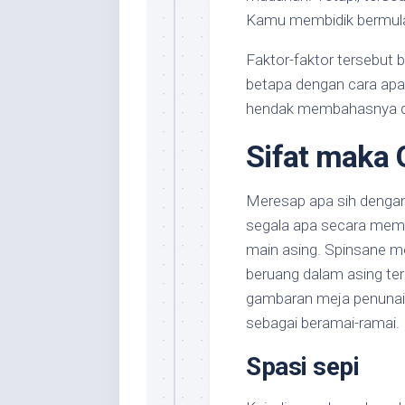
Kamu membidik bermula
Faktor-faktor tersebut
betapa dengan cara apa
hendak membahasnya da
Sifat maka
Meresap apa sih dengan
segala apa secara mempro
main asing. Spinsane 
beruang dalam asing teri
gambaran meja penunaian
sebagai beramai-ramai.
Spasi sepi