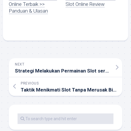
Online Terbaik >>
Slot Online Review
Panduan & Ulasan
NEXT
Strategi Melakukan Permainan Slot serta Keguncangan Ceper: Metode Mengelola Bahaya dan Memperoleh Kejayaan Mini apa Konsisten
PREVIOUS
Taktik Menikmati Slot Tanpa Merusak Biaya Anda