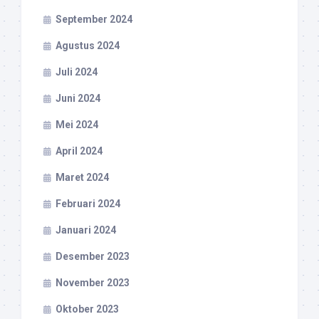
September 2024
Agustus 2024
Juli 2024
Juni 2024
Mei 2024
April 2024
Maret 2024
Februari 2024
Januari 2024
Desember 2023
November 2023
Oktober 2023