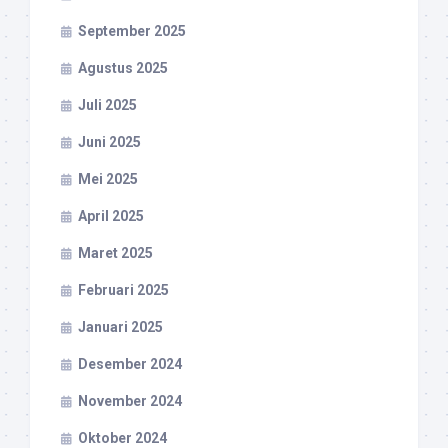
September 2025
Agustus 2025
Juli 2025
Juni 2025
Mei 2025
April 2025
Maret 2025
Februari 2025
Januari 2025
Desember 2024
November 2024
Oktober 2024