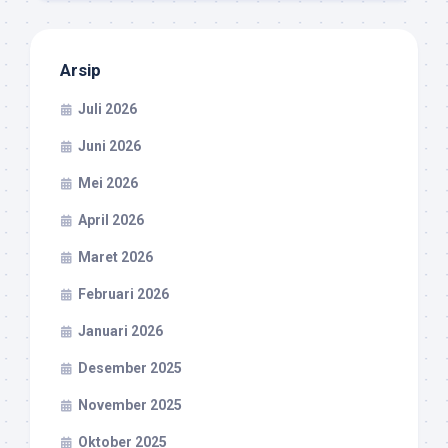
Arsip
Juli 2026
Juni 2026
Mei 2026
April 2026
Maret 2026
Februari 2026
Januari 2026
Desember 2025
November 2025
Oktober 2025