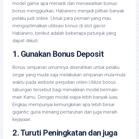
model game apa menarik dan menawarkan bonus-
bonus menggiurkan, Habanero menjadi pilihan banyak
pelaku judi online. Untuk para pemain yang mau
mengoptimalkan utilisasi bonus di slot gacor
Habanero, berikut adalah beberapa petunjuk yang
dapat diikuti.
1. Gunakan Bonus Deposit
Bonus simpanan umumnya diserahkan untuk pelaku
segar yang muda saja melakukan simpanan mula-mula
waktu pada website perjudian onlen.Utilize bonus
tabungan tersebut bagi menaikkan modal bermain-
main Kamu. Dengan modal siapa lebih banyak luas,
Engkau mempunyai kemungkinan apa lebih besar
gigantic guna menang pertaruhan dan juga meraih
kejayaan.
2. Turuti Peningkatan dan juga