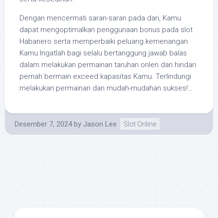
Dengan mencermati saran-saran pada dari, Kamu
dapat mengoptimalkan penggunaan bonus pada slot
Habanero serta memperbaiki peluang kemenangan
Kamu.Ingatlah bagi selalu bertanggung jawab balas
dalam melakukan permainan taruhan onlen dan hindari
pernah bermain exceed kapasitas Kamu. Terlindungi
melakukan permainan dan mudah-mudahan sukses!…
Desember 7, 2024
by
Jason Lee
Slot Online