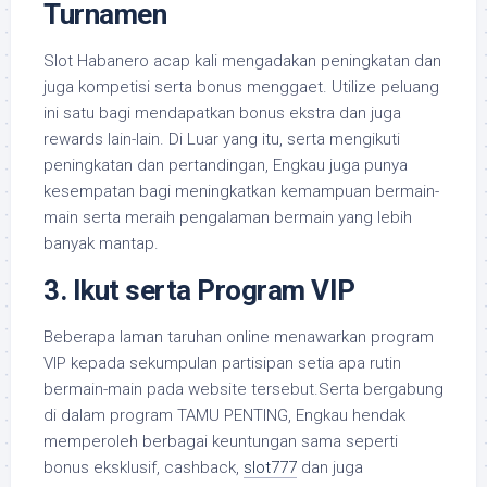
Turnamen
Slot Habanero acap kali mengadakan peningkatan dan
juga kompetisi serta bonus menggaet. Utilize peluang
ini satu bagi mendapatkan bonus ekstra dan juga
rewards lain-lain. Di Luar yang itu, serta mengikuti
peningkatan dan pertandingan, Engkau juga punya
kesempatan bagi meningkatkan kemampuan bermain-
main serta meraih pengalaman bermain yang lebih
banyak mantap.
3. Ikut serta Program VIP
Beberapa laman taruhan online menawarkan program
VIP kepada sekumpulan partisipan setia apa rutin
bermain-main pada website tersebut.Serta bergabung
di dalam program TAMU PENTING, Engkau hendak
memperoleh berbagai keuntungan sama seperti
bonus eksklusif, cashback,
slot777
dan juga