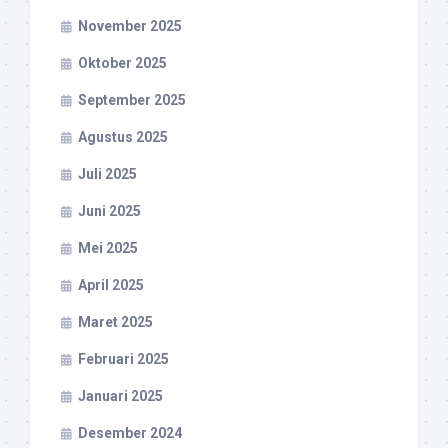
November 2025
Oktober 2025
September 2025
Agustus 2025
Juli 2025
Juni 2025
Mei 2025
April 2025
Maret 2025
Februari 2025
Januari 2025
Desember 2024