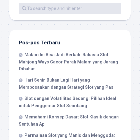
Pos-pos Terbaru
Malam Ini Bisa Jadi Berkah: Rahasia Slot
Mahjong Ways Gacor Parah Malam yang Jarang
Dibahas
Hari Senin Bukan Lagi Hari yang
Membosankan dengan Strategi Slot yang Pas
Slot dengan Volatilitas Sedang: Pilihan Ideal
untuk Penggemar Slot Seimbang
Memahami Konsep Dasar: Slot Klasik dengan
Sentuhan Api
Permainan Slot yang Manis dan Menggoda: