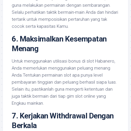
guna melakukan permainan dengan sembarangan.
Selalu perhatikan taktik bermain-main Anda dan hindari
tertarik untuk memposisikan pertaruhan yang tak
cocok serta kapasitas Kamu.
6. Maksimalkan Kesempatan
Menang
Untuk menggunakan utilisasi bonus di slot Habanero,
Anda memerlukan menggunakan peluang menang
Anda.Tentukan permainan slot apa punya level
pembayaran tinggian dan peluang berhasil siapa luas.
Selain itu, pastikanlah guna mengerti ketentuan dan
juga taktik bermain dari tiap gim slot online yang
Engkau mainkan.
7. Kerjakan Withdrawal Dengan
Berkala