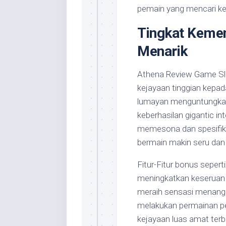
pemain yang mencari ke
Tingkat Kemen
Menarik
Athena Review Game Slo
kejayaan tinggian kep
lumayan menguntungkan
keberhasilan gigantic in
memesona dan spesifik
bermain makin seru da
Fitur-Fitur bonus seperti
meningkatkan keseruan d
meraih sensasi menang
melakukan permainan pe
kejayaan luas amat ter