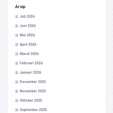
Arsip
Juli 2026
Juni 2026
Mei 2026
April 2026
Maret 2026
Februari 2026
Januari 2026
Desember 2025
November 2025
Oktober 2025
September 2025