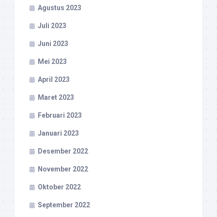
Agustus 2023
Juli 2023
Juni 2023
Mei 2023
April 2023
Maret 2023
Februari 2023
Januari 2023
Desember 2022
November 2022
Oktober 2022
September 2022