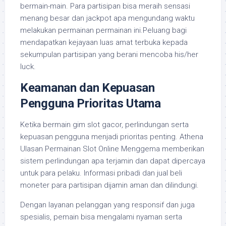
bermain-main. Para partisipan bisa meraih sensasi
menang besar dan jackpot apa mengundang waktu
melakukan permainan permainan ini.Peluang bagi
mendapatkan kejayaan luas amat terbuka kepada
sekumpulan partisipan yang berani mencoba his/her
luck.
Keamanan dan Kepuasan
Pengguna Prioritas Utama
Ketika bermain gim slot gacor, perlindungan serta
kepuasan pengguna menjadi prioritas penting. Athena
Ulasan Permainan Slot Online Menggema memberikan
sistem perlindungan apa terjamin dan dapat dipercaya
untuk para pelaku. Informasi pribadi dan jual beli
moneter para partisipan dijamin aman dan dilindungi.
Dengan layanan pelanggan yang responsif dan juga
spesialis, pemain bisa mengalami nyaman serta