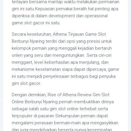
terlayani bersama mantap waktu melakukan permainan
gim ini satu.Kepuasan pemakai beralih hal penting apa
diperiksa di dalam development dan operasional
game slot gacor ini satu.
Secara keseluruhan, Athena Tinjauan Game Slot
Berbunyi Nyaring terdiri dari opsi yang presisi untuk
kelompok pemain yang menggali kejadian bertaruh
onlen yang seru dan menguntungkan. Serta ciri-ciri
menggaet, level keberhasilan apa menjulang, dan
mekanisme keselamatan siapa dapat dipercaya, game
ini satu menjadi penyelesaian terbagus bagi penyuka
gim slot gacor.
Dengan demikian, Rise of Athena Review Gim Slot
Online Berbunyi Nyaring pernah membuktikan dirinya
sebagai salah satu gim slot online terhebat serta
terpopuler di pasaran.Sekumpulan pemain dapat
mengalami perasaan bermain-main apa mengasyikkan
dan juga mendebarkan beserta punya kesempatan