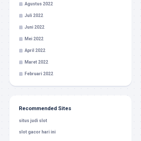
Agustus 2022
Juli 2022
Juni 2022
Mei 2022
April 2022
Maret 2022
Februari 2022
Recommended Sites
situs judi slot
slot gacor hari ini