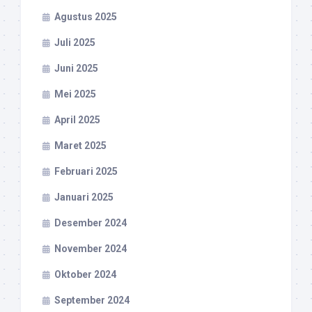
Agustus 2025
Juli 2025
Juni 2025
Mei 2025
April 2025
Maret 2025
Februari 2025
Januari 2025
Desember 2024
November 2024
Oktober 2024
September 2024