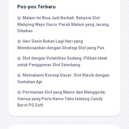
Pos-pos Terbaru
Malam Ini Bisa Jadi Berkah: Rahasia Slot
Mahjong Ways Gacor Parah Malam yang Jarang
Dibahas
Hari Senin Bukan Lagi Hari yang
Membosankan dengan Strategi Slot yang Pas
Slot dengan Volatilitas Sedang: Pilihan Ideal
untuk Penggemar Slot Seimbang
Memahami Konsep Dasar: Slot Klasik dengan
Sentuhan Api
Permainan Slot yang Manis dan Menggoda:
Semua yang Perlu Kamu Tahu tentang Candy
Burst PG Soft